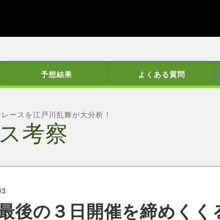
予想結果
よくある質問
ンレースを江戸川乱舞が大分析！
ス考察
03
最後の３日開催を締めくく