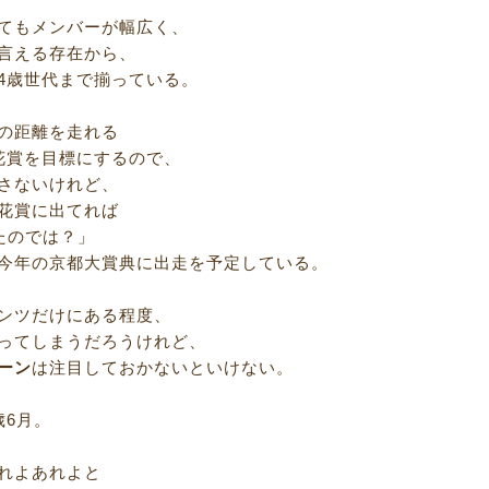
てもメンバーが幅広く、
言える存在から、
4歳世代まで揃っている。
の距離を走れる
花賞を目標にするので、
さないけれど、
花賞に出てれば
たのでは？」
今年の京都大賞典に出走を予定している。
ンツだけにある程度、
ってしまうだろうけれど、
ーン
は注目しておかないといけない。
歳6月。
れよあれよと