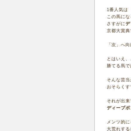
1番人気は
この馬にな
さすがに
デ
京都大賞典
「次」へ向
とはいえ、
勝てる馬で
そんな芸当
おそらくす
それが出来
ディープボ
メンツ的に
大荒れする