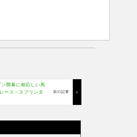
ズン開幕に相応しい馬
レース－スプリンタ
＞
前の記事