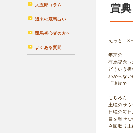
大五郎コラム
賞典
週末の競馬占い
競馬初心者の方へ
えっと…3
よくある質問
年末の
有馬記念→
どういう扱
わからない
「連続で」
もちろん
土曜のサウ
日曜の毎日
目を離せな
今回取り上