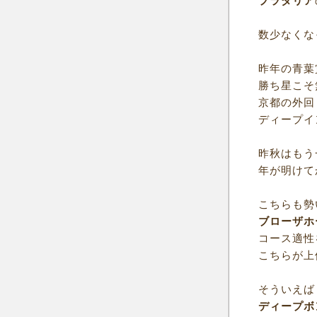
プラダリア
数少なくな
昨年の青葉
勝ち星こそ
京都の外回
ディープイ
昨秋はもう
年が明けて
こちらも勢
ブローザホ
コース適性
こちらが上
そういえば
ディープボ