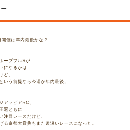
－
日開催は年内最後かな？
ホープフルSが
いになるかは
けど、
という前提なら今週が年内最後。
ジアラビアRC、
王冠ともに
い注目レースだけど、
げる京都大賞典もまた趣深いレースになった。