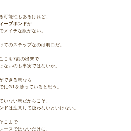
る可能性もあるけれど、
ィープボンド
が
でメイチな訳がない。
けてのステップなのは明白だ。
ここを7割の出来で
はないのも事実ではないか。
ができる馬なら
でにG1を勝っていると思う。
ていない馬だからこそ、
ンド
は注意して扱わないといけない。
そこまで
レースではないだけに、