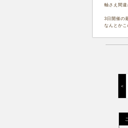
軸さえ間違
3日開催の
なんとかこ
＜