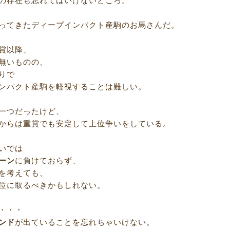
の存在も忘れてはいけないところ。
ってきたディープインパクト産駒のお馬さんだ。
賞以降、
無いものの、
りで
ンパクト産駒を軽視することは難しい。
一つだったけど、
からは重賞でも安定して上位争いをしている。
いでは
ーン
に負けておらず、
を考えても、
位に取るべきかもしれない。
・・・
ンド
が出ていることを忘れちゃいけない。