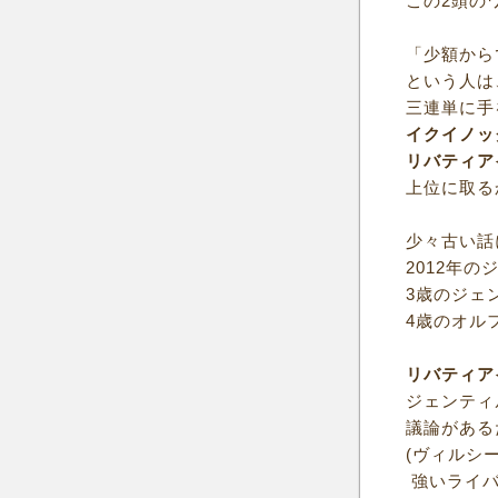
この2頭の
「少額から
という人は
三連単に手
イクイノッ
リバティア
上位に取る
少々古い話
2012年
3歳のジェ
4歳のオル
リバティア
ジェンティ
議論がある
(ヴィルシ
強いライバ