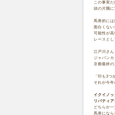
この事実だ
頭の片隅に
馬券的には
面白くない
可能性が高
レースとし
江戸川さん
ジャパンカ
京都最終の
「印も3つ
それが今年
イクイノッ
リバティア
どちらか一
馬券になら