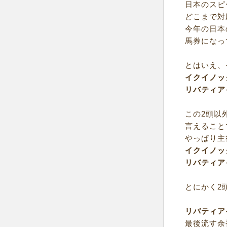
日本のスピ
どこまで対
今年の日本
馬券になっ
とはいえ、
イクイノッ
リバティア
この2頭以
言えること
やっぱり主
イクイノッ
リバティア
とにかく2
リバティア
最後流す余