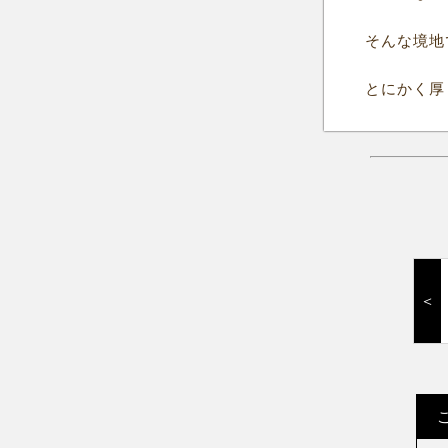
そんな境地
とにかく厚
＜