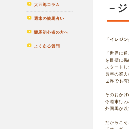
大五郎コラム
－ジ
週末の競馬占い
競馬初心者の方へ
「
イレジン
よくある質問
「世界に通
を目標に掲
スタートし
長年の努力
世界でも有
そのおかげ
今週末行わ
外国馬が以
だからこそ