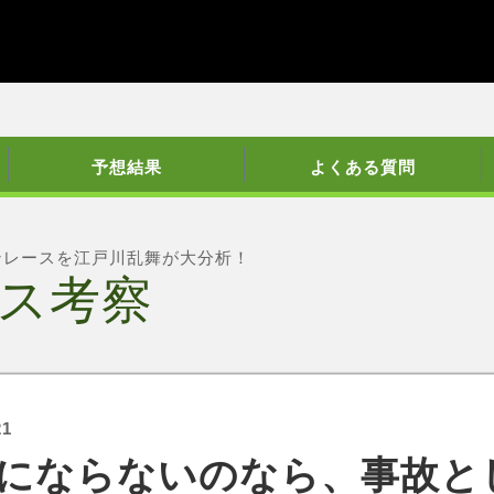
予想結果
よくある質問
ンレースを江戸川乱舞が大分析！
ス考察
21
にならないのなら、事故と