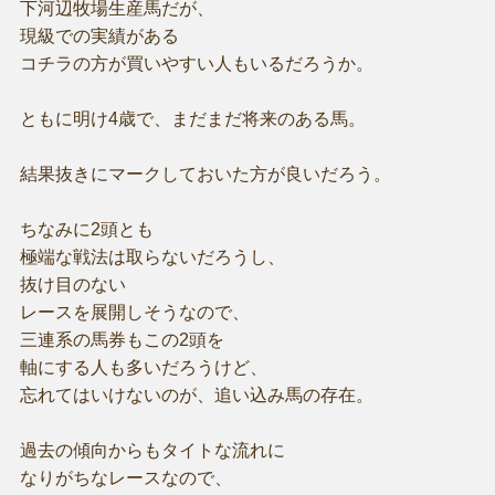
下河辺牧場生産馬だが、
現級での実績がある
コチラの方が買いやすい人もいるだろうか。
ともに明け4歳で、まだまだ将来のある馬。
結果抜きにマークしておいた方が良いだろう。
ちなみに2頭とも
極端な戦法は取らないだろうし、
抜け目のない
レースを展開しそうなので、
三連系の馬券もこの2頭を
軸にする人も多いだろうけど、
忘れてはいけないのが、追い込み馬の存在。
過去の傾向からもタイトな流れに
なりがちなレースなので、