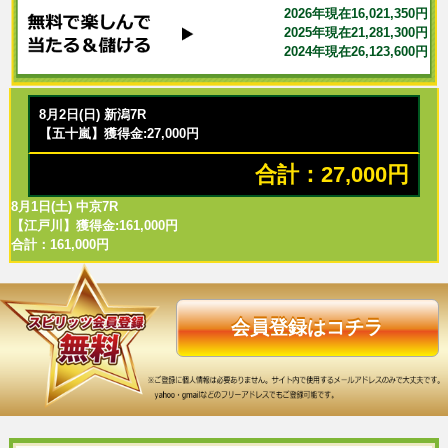
2026年現在16,021,350円
2025年現在21,281,300円
2024年現在26,123,600円
8月2日(日) 新潟7R
【五十嵐】獲得金:27,000円
合計：27,000円
8月1日(土) 中京7R
【江戸川】獲得金:161,000円
合計：161,000円
会員登録はコチラ