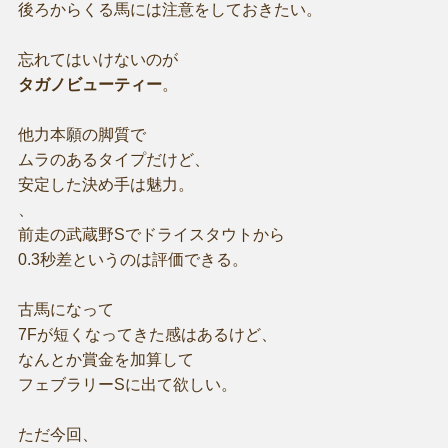
後ろからくる馬には注意をしておきたい。
忘れてはいけないのが
タガノビューティー
。
他力本願の脚質で
ムラのあるタイプだけど、
安定した決め手は魅力。
、
前走の武蔵野Sでドライスタウトから
0.3秒差というのは評価できる。
古馬になって
7Fが短くなってきた感はあるけど、
なんとか賞金を加算して
フェブラリーSに出て欲しい。
ただ今回、