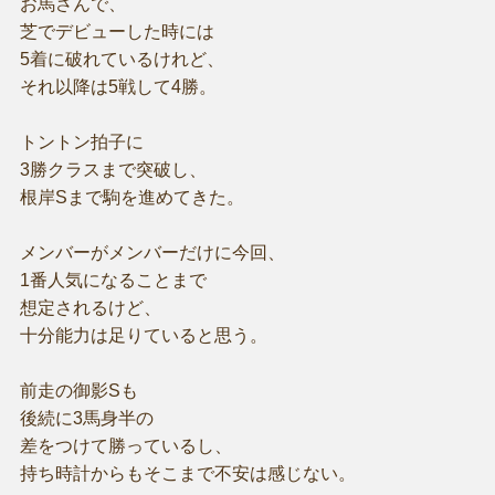
お馬さんで、
芝でデビューした時には
5着に破れているけれど、
それ以降は5戦して4勝。
トントン拍子に
3勝クラスまで突破し、
根岸Sまで駒を進めてきた。
メンバーがメンバーだけに今回、
1番人気になることまで
想定されるけど、
十分能力は足りていると思う。
前走の御影Sも
後続に3馬身半の
差をつけて勝っているし、
持ち時計からもそこまで不安は感じない。