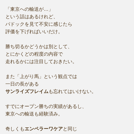
「東京への輸送が…」
という話はあるけれど、
パドックを見て不安に感じたら
評価を下げればいいだけ。
勝ち切るかどうかは別として、
とにかくどの程度の内容で
走れるかには注目しておきたい。
また「上がり馬」という観点では
一日の長がある
サンライズフレイム
も忘れてはいけない。
すでにオープン勝ちの実績があるし、
東京への輸送も経験済み。
奇しくも
エンペラーワケア
と同じ