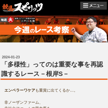
2024-01-23
「多様性」ってのは重要な事を再認
識するレース－根岸S－
エンペラーワケア
も重賞に出てくるか…。
非ノーザンファーム、