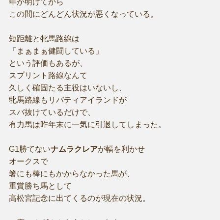
年が明けてから
この間にどんどん状況が悪くなっている。
短距離と牝馬路線は
「まぁまぁ健闘している」
という評価もあるが、
スプリント路線なんて
久しく確固たる主役はいないし、
牝馬路線もリバティアイランドが
スバ抜けているだけで、
有力馬は昨年末に一気に引退してしまった。
G1勝てない
ナムラクレア
が幅を利かせ
オークスで
箸にも棒にもかからなかった馬が、
重賞勝ち馬として
高松宮記念に出てくるのが現在の状況。