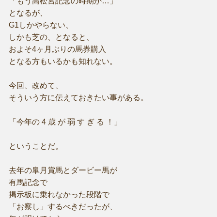
「もう高松宮記念の時期か…」
となるが、
G1しかやらない、
しかも芝の、となると、
およそ4ヶ月ぶりの馬券購入
となる方もいるかも知れない。
今回、改めて、
そういう方に伝えておきたい事がある。
「今年の 4 歳 が 弱 す ぎ る ！」
ということだ。
去年の皐月賞馬とダービー馬が
有馬記念で
掲示板に乗れなかった段階で
「お察し」するべきだったが、