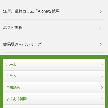
江戸川乱舞コラム「Alohaな競馬」
馬スピ黒板
競馬場さんぽシリーズ
ホーム
コラム
予想結果
よくある質問