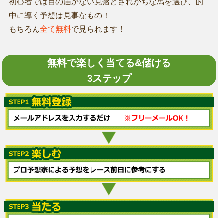
初心者では目の届かない見落とされがちな馬を選び、的
中に導く予想は見事なもの！
もちろん
全て無料
で見られます！
無料で楽しく当てる&儲ける
3ステップ