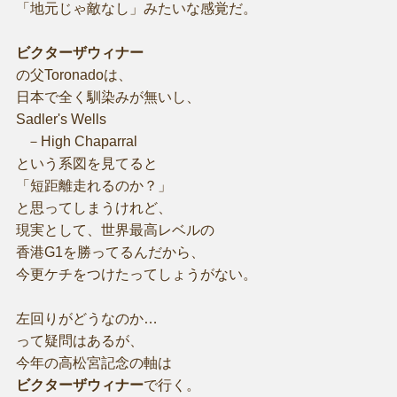
「地元じゃ敵なし」みたいな感覚だ。
ビクターザウィナー
の父Toronadoは、
日本で全く馴染みが無いし、
Sadler's Wells
－High Chaparral
という系図を見てると
「短距離走れるのか？」
と思ってしまうけれど、
現実として、世界最高レベルの
香港G1を勝ってるんだから、
今更ケチをつけたってしょうがない。
左回りがどうなのか…
って疑問はあるが、
今年の高松宮記念の軸は
ビクターザウィナー
で行く。