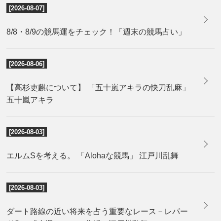
[2026-08-07]
8/8・8/9の競馬運をチェック！「週末の競馬占い」
[2026-08-06]
【高杉吏麒について】 「五十嵐アキラの快刀乱麻」
五十嵐アキラ
[2026-08-03]
エルムSを考える。 「Alohaな競馬」 江戸川乱舞
[2026-08-03]
ダート路線の近い将来を占う重要なレース－レパー