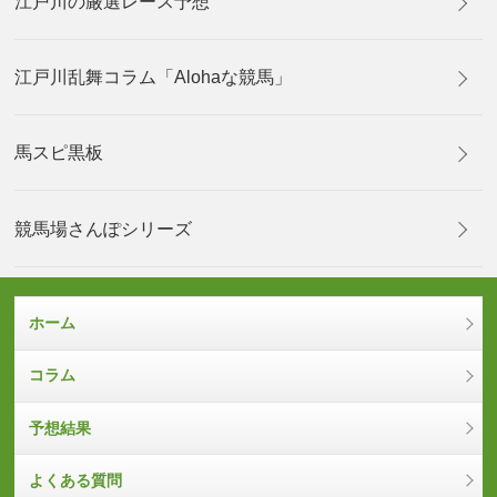
江戸川の厳選レース予想
江戸川乱舞コラム「Alohaな競馬」
馬スピ黒板
競馬場さんぽシリーズ
ホーム
コラム
予想結果
よくある質問