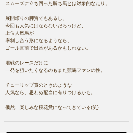
スムーズに立ち回った勝ち馬とは対象的な走り。
展開頼りの脚質でもあるし、
今回も人気にはならないだろうけど、
上位人気馬が
牽制し合う形になるようなら、
ゴール直前で出番があるかもしれない。
混戦のレースだけに
一発を狙いたくなるのもまた競馬ファンの性。
チューリップ賞のときのような
人気なら、思わぬ配当に有りつけるかも。
俄然、楽しみな桜花賞になってきている(笑)