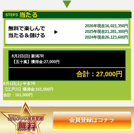
2026年現在16,021,350円
2025年現在21,281,300円
2024年現在26,123,600円
8月2日(日) 新潟7R
【五十嵐】獲得金:27,000円
合計：27,000円
8月1日(土) 中京7R
【江戸川】獲得金:161,000円
合計：161,000円
会員登録はコチラ