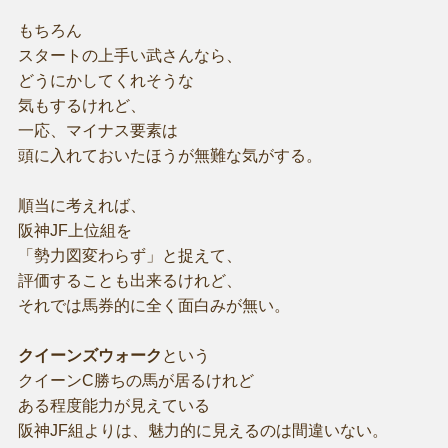
もちろん
スタートの上手い武さんなら、
どうにかしてくれそうな
気もするけれど、
一応、マイナス要素は
頭に入れておいたほうが無難な気がする。
順当に考えれば、
阪神JF上位組を
「勢力図変わらず」と捉えて、
評価することも出来るけれど、
それでは馬券的に全く面白みが無い。
クイーンズウォーク
という
クイーンC勝ちの馬が居るけれど
ある程度能力が見えている
阪神JF組よりは、魅力的に見えるのは間違いない。