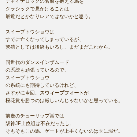
チャイナロックの名前を抱える馬を
クラシックで見かけることは
最近だとかなりレアではないかと思う。
スイープトウショウは
すでに亡くなってしまっているが、
繁殖としては後継もいるし、まだまだこれから。
同世代のダンスインザムード
の系統も頑張っているので、
スイープトウショウ
の系統にも期待しているけれど、
さすがに今回、
スウィープフィート
が
桜花賞を勝つのは厳しいんじゃないかと思っている。
前走のチューリップ賞では
阪神JF上位組は不在だったし、
そもそもこの馬、ゲートが上手くないのは玉に瑕だ。