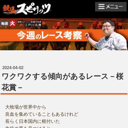
2024-04-02
ワクワクする傾向があるレース－桜
花賞－
大牧場が世界中から
良血を集めていることもあるけれど
長らく日本国内に根付いた