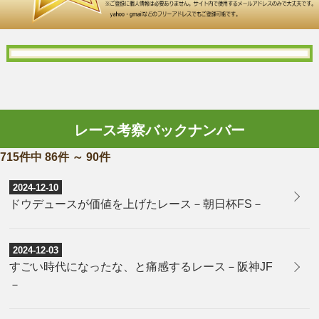
レース考察バックナンバー
715件中 86件 ～ 90件
2024-12-10
ドウデュースが価値を上げたレース－朝日杯FS－
2024-12-03
すごい時代になったな、と痛感するレース－阪神JF
－