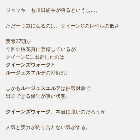
ジョッキーも川田騎手が跨るというし…。
ただ一つ気になるのは、クイーンCのレベルの低さ。
実際27頭が
今回の桜花賞に登録しているが、
クイーンCに出走したのは
クイーンズウォーク
と
ルージュスエルテ
の2頭だけ。
しかも
ルージュスエルテ
は抽選対象で
出走できる保証が無い状態。
クイーンズウォーク
、本当に強いのだろうか。
人気と実力が釣り合わない気がする。