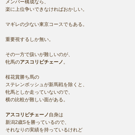
メンバー構成なら、
楽に上位争いできなければおかしい。
マギレの少ない東京コースでもある。
重要視するしか無い。
その一方で扱いが難しいのが、
牝馬の
アスコリピチェーノ
。
桜花賞勝ち馬の
ステレンボッシュが新馬戦を除くと、
牝馬としか走っていないので、
横の比較が難しい面がある。
アスコリピチェーノ
自身は
新潟2歳Sを勝っているので、
それなりの実績を持っているけれど