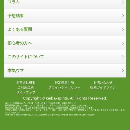
コラム
予想結果
よくある質問
初心者の方へ
このサイトについて
本気ウマ
運営会社概要
特定商取引法
お問い合わせ
ご利用規約
プライバシーポリシー
投稿ガイドライン
サイトマップ
Copyright © keiba-spirits. All Rights Reserved.
当サイトに掲載されている記事・写真・映像などの無断複製、転載を禁じます。
勝馬投票券は個人の責任においてご購入下さい。当方では購入代行などは行っておりません。
競馬法第28条により、未成年者は勝馬投票券を購入し、又は譲り受ける事は禁止されております。
※弊社が提供する情報又はサービスによって受けた利益、損害に関して弊社は一切関知せず、その責任は全て会員登録者個人にある
ものといたします。
This site is protected by reCAPTCHA and the Google
Privacy Policy
and
Terms of Service
apply.