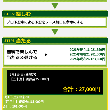
2026年現在16,021,350円
2025年現在21,281,300円
2024年現在26,123,600円
8月2日(日) 新潟7R
【五十嵐】獲得金:27,000円
合計：27,000円
8月1日(土) 中京7R
【江戸川】獲得金:161,000円
合計：161,000円