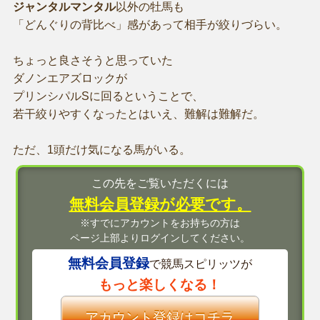
ジャンタルマンタル
以外の牡馬も
「どんぐりの背比べ」感があって相手が絞りづらい。
ちょっと良さそうと思っていた
ダノンエアズロックが
プリンシパルSに回るということで、
若干絞りやすくなったとはいえ、難解は難解だ。
ただ、1頭だけ気になる馬がいる。
この先をご覧いただくには
無料会員登録が必要です。
※すでにアカウントをお持ちの方は
ページ上部よりログインしてください。
無料会員登録
で競馬スピリッツが
もっと楽しくなる！
アカウント登録はコチラ