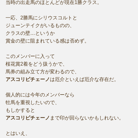
当時の出走馬のほとんどが現在1勝クラス。
一応、2勝馬にシリウスコルトと
ジューンテイクがいるものの、
クラスの壁…というか
賞金の壁に阻まれている感は否めず。
このメンバーに入って
桜花賞2着をどう扱うかで、
馬券の組み立て方が変わるので、
アスコリピチェーノ
は厄介といえば厄介な存在だ。
個人的には今年のメンバーなら
牡馬を重視したいので、
もしかすると
アスコリピチェーノ
まで印が回らないかもしれない。
とはいえ、