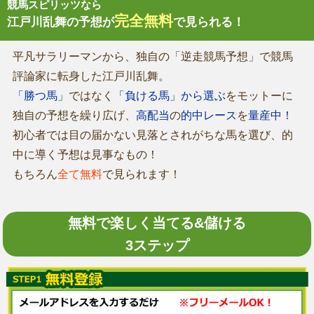
競馬スピリッツなら
完全無料
江戸川乱舞の予想が
で見られる！
平凡サラリーマンから、独自の「逆走競馬予想」で競馬
評論家に転身した江戸川乱舞。
「勝つ馬」
ではなく
「負ける馬」から選ぶ
をモットーに
独自の予想を繰り広げ、
高配当
の
的中レース
を
量産中！
初心者では目の届かない見落とされがちな馬を選び、的
中に導く予想は見事なもの！
もちろん
全て無料
で見られます！
無料で楽しく当てる&儲ける
3ステップ