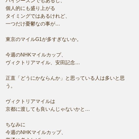
ハイシーズンでもあるし、
個人的にも盛り上がる
タイミングではあるけれど、
一つだけ憂鬱なの事が…
東京のマイルG1が多すぎないか。
今週のNHKマイルカップ、
ヴィクトリアマイル、安田記念…
正直「どうにかならんか」と思っている人は多いと思
う。
ヴィクトリアマイルは
京都に渡しても良いんじゃないかと…
ちなみに
今週のNHKマイルカップ、