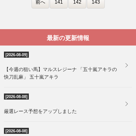
前へ
141
142
143
最新の更新情報
[2026-08-09]
【今週の狙い馬】マルスレジーナ 「五十嵐アキラの
快刀乱麻」 五十嵐アキラ
[2026-08-08]
厳選レース予想をアップしました
[2026-08-08]