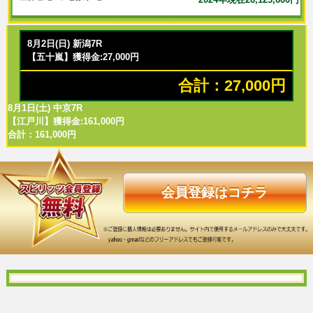
8月2日(日) 新潟7R
【五十嵐】獲得金:27,000円
合計：27,000円
8月1日(土) 中京7R
【江戸川】獲得金:161,000円
合計：161,000円
会員登録はコチラ