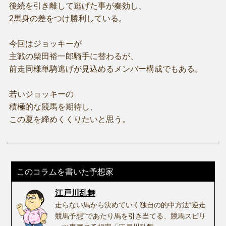
後続を引き離して逃げた事が奏効し、
2馬身の差をつけ勝利している。
今回はジョッキーが
主戦の柴田裕一郎騎手に替わるが、
前走同様単騎逃げが見込めるメンバー構成でもある。
若いジョッキーの
積極的な競馬を期待し、
この夏を締めくくりたいと思う。
このコラムを書いた予想家
江戸川乱舞
走らない馬から決めていく独自の的中方法“逆走
競馬予想”であたり馬を引き当てる、競馬スピリ