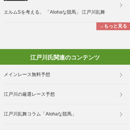
エルムSを考える。 「Alohaな競馬」 江戸川乱舞
→もっと見る
江戸川氏関連のコンテンツ
メインレース無料予想
江戸川の厳選レース予想
江戸川乱舞コラム「Alohaな競馬」