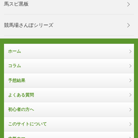
馬スピ黒板
競馬場さんぽシリーズ
ホーム
コラム
予想結果
よくある質問
初心者の方へ
このサイトについて