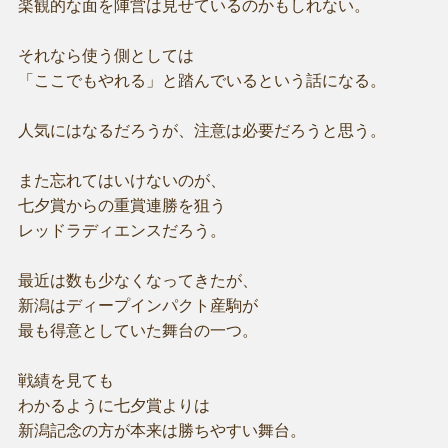
楽観的な面を陣営は見せているのかもしれない。
それなら使う側としては
「ここでもやれる」と踏んでいるという話になる。
人気にはなるだろうが、注意は必要だろうと思う。
また忘れてはいけないのが、
七夕賞からの重賞連勝を狙う
レッドラディエンスだろう。
最近は数も少なくなってきたが、
新潟はディープインパクト産駒が
最も得意としていた舞台の一つ。
戦績を見ても
わかるように七夕賞よりは
新潟記念の方が本来は勝ちやすい舞台。