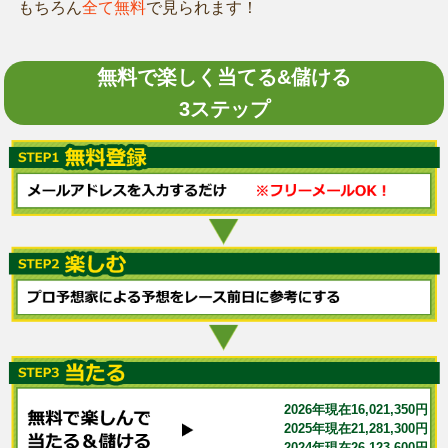
もちろん
全て無料
で見られます！
無料で楽しく当てる&儲ける
3ステップ
2026年現在16,021,350円
2025年現在21,281,300円
2024年現在26,123,600円