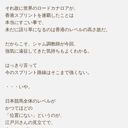
それ故に世界のロードカナロアが、
香港スプリントを連覇したことは
本当にすごい事で、
未だに語り草になるのは香港のレベルの高さ故だ。
だからこそ、シャム調教師が今回、
強気に遠征してきた気持ちもよくわかる。
はっきり言って
今のスプリント路線はそこまで強くない。
・・・いや。
日本競馬全体のレベルが
かつてほどの
「位置にない」というのが、
江戸川さんの見立てで、