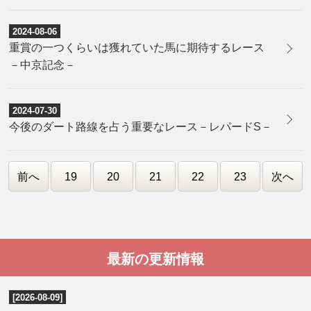
2024-08-06
重賞の一つくらいは獲れていた馬に期待するレース
－中京記念－
2024-07-30
今後のダート路線を占う重要なレース－レパードS－
前へ
19
20
21
22
23
次へ
最新の更新情報
[2026-08-09]