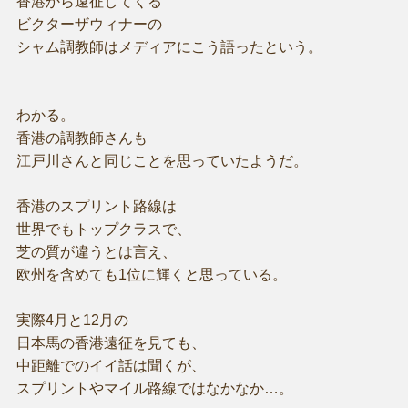
香港から遠征してくる
ビクターザウィナーの
シャム調教師はメディアにこう語ったという。
わかる。
香港の調教師さんも
江戸川さんと同じことを思っていたようだ。
香港のスプリント路線は
世界でもトップクラスで、
芝の質が違うとは言え、
欧州を含めても1位に輝くと思っている。
実際4月と12月の
日本馬の香港遠征を見ても、
中距離でのイイ話は聞くが、
スプリントやマイル路線ではなかなか…。