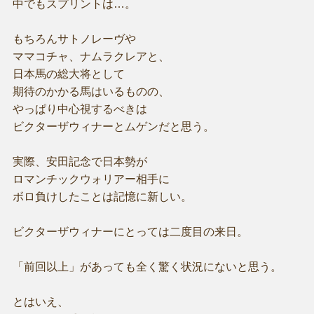
中でもスプリントは…。
もちろんサトノレーヴや
ママコチャ、ナムラクレアと、
日本馬の総大将として
期待のかかる馬はいるものの、
やっぱり中心視するべきは
ビクターザウィナーとムゲンだと思う。
実際、安田記念で日本勢が
ロマンチックウォリアー相手に
ボロ負けしたことは記憶に新しい。
ビクターザウィナーにとっては二度目の来日。
「前回以上」があっても全く驚く状況にないと思う。
とはいえ、