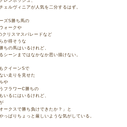
テレンボッシュ、
チェルヴィニアが人気を二分するはず。
ーズS勝ち馬の
ウォークや
のクリスマスパレードなど
らか得そうな
勝ちの馬はいるけれど、
るシーンまではなかなか思い描けない。
もクイーンSで
ない走りを見せた
ルや
うフラワーC勝ちの
もいるにはいるけれど、
が
オークスで勝ち負けできたか？」と
やっぱりちょっと厳しいような気がしている。