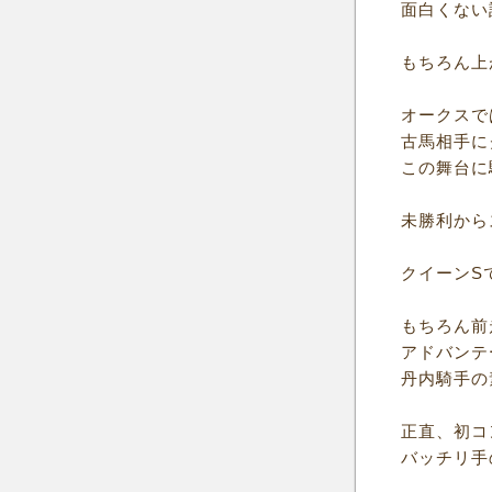
面白くない
もちろん上
オークスで
古馬相手に
この舞台に
未勝利から
クイーンS
もちろん前
アドバンテ
丹内騎手の
正直、初コ
バッチリ手