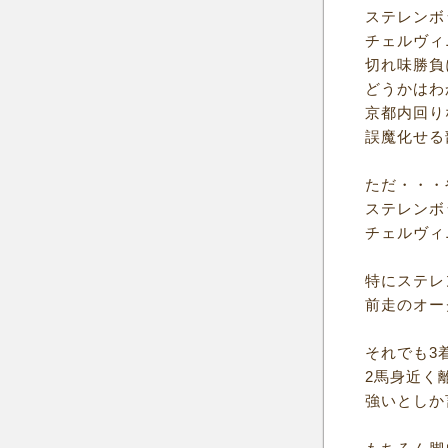
ステレンボ
チェルヴィ
切れ味勝負
どうかはわ
京都内回り
誤魔化せる
ただ・・・
ステレンボ
チェルヴィ
特にステレ
前走のオー
それでも3
2馬身近く
強いとしか