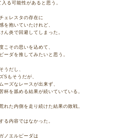
て入る可能性があると思う。
チェレスタの存在に
感を抱いていたけれど、
けん炎で回避してしまった。
度こその思いを込めて、
ピーダを推してみたいと思う。
そうだし、
ズSもそうだが、
ムーズなレースが出来ず、
苦杯を舐める結果が続いていている。
荒れた内側を走り続けた結果の敗戦。
する内容ではなかった。
ガノエルピーダは