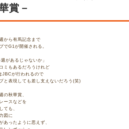
華賞－
週から有馬記念まで
プでG1が開催される。
い週があるじゃないか」
コミもあるだろうけれど
はJBCが行われるので
プと表現しても差し支えないだろう(笑)
週の秋華賞、
レースなどを
しても、
力図に
があったように思えず、