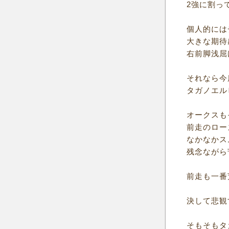
2強に割っ
個人的には
大きな期待
右前脚浅屈
それなら今
タガノエル
オークスも
前走のロー
なかなかス
残念ながら
前走も一番
決して悲観
そもそもタ