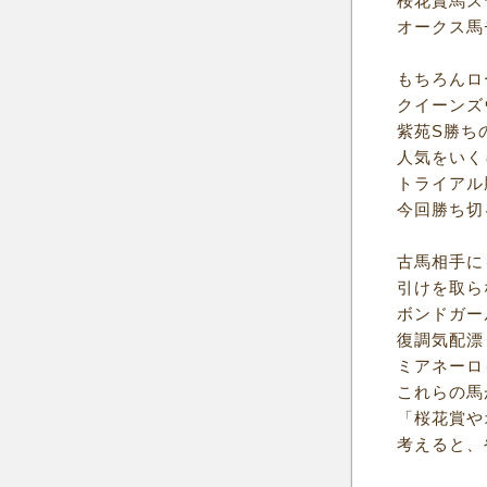
桜花賞馬ス
オークス馬
もちろんロ
クイーンズ
紫苑S勝ち
人気をいく
トライアル
今回勝ち切
古馬相手に
引けを取ら
ボンドガー
復調気配漂
ミアネーロ
これらの馬
「桜花賞や
考えると、