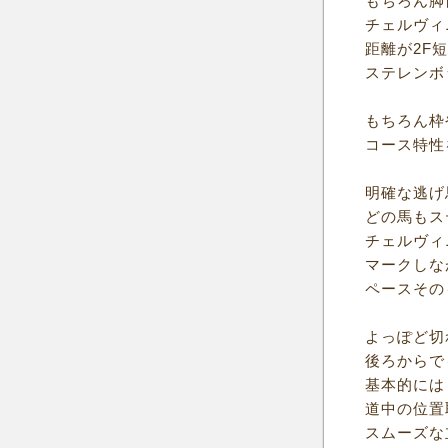
もちろん脚
チェルヴィ
距離が2F
ステレンボ
もちろん枠
コース特性
明確な逃げ
どの馬もス
チェルヴィ
マークしな
ペースその
よっぽど切
後ろからで
基本的には
道中の位置
スムーズな