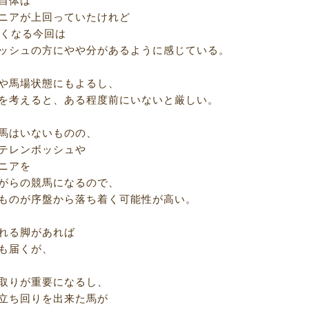
自体は
ニアが上回っていたけれど
短くなる今回は
ッシュの方にやや分があるように感じている。
や馬場状態にもよるし、
を考えると、ある程度前にいないと厳しい。
馬はいないものの、
テレンボッシュや
ニアを
がらの競馬になるので、
ものが序盤から落ち着く可能性が高い。
れる脚があれば
も届くが、
取りが重要になるし、
立ち回りを出来た馬が