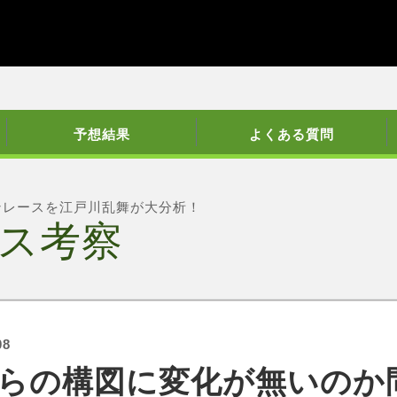
予想結果
よくある質問
ンレースを江戸川乱舞が大分析！
ス考察
08
らの構図に変化が無いのか