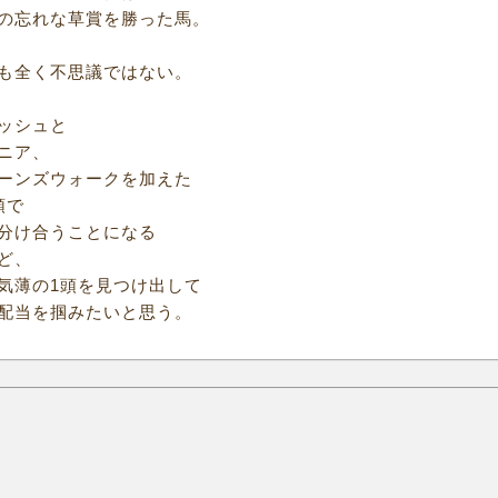
の忘れな草賞を勝った馬。
も全く不思議ではない。
ッシュと
ニア、
ーンズウォークを加えた
頭で
分け合うことになる
ど、
気薄の1頭を見つけ出して
配当を掴みたいと思う。