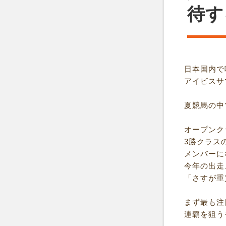
待す
日本国内で
アイビスサ
夏競馬の中
オープンク
3勝クラス
メンバーに
今年の出走
「さすが重
まず最も注
連覇を狙う