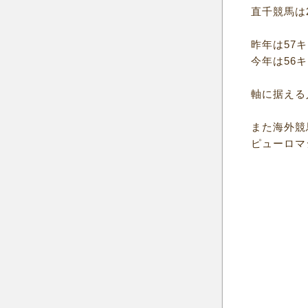
直千競馬は
昨年は57
今年は56
軸に据える
また海外競
ピューロマ