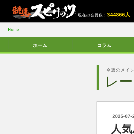
3
4
4
8
6
6
人
現在の会員数：
Home
ホーム
コラム
今週のメイ
レー
2025-07-
人気