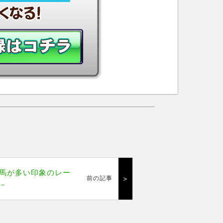
馬が多い印象のレー
＞
前の記事
－