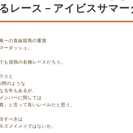
るレース－アイビスサマー
唯一の直線競馬の重賞
マーダッシュ。
でも屈指の名物レースだろう。
ラスと
の間のような
なる年もあるが、
メンバーに関しては
賞」と言って良いレベルだと思う。
目すべきは
モズメイメイではないか。