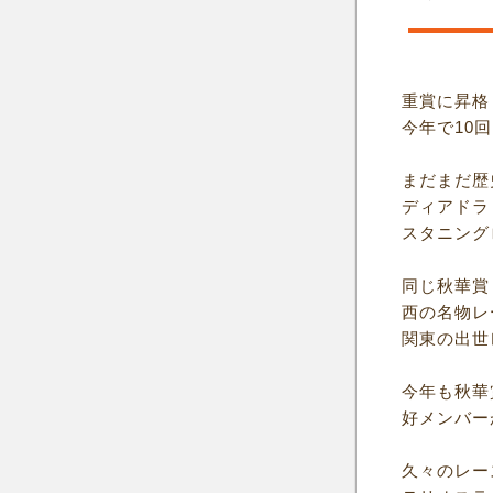
重賞に昇格
今年で10
まだまだ歴
ディアドラ
スタニング
同じ秋華賞
西の名物レ
関東の出世
今年も秋華
好メンバー
久々のレー