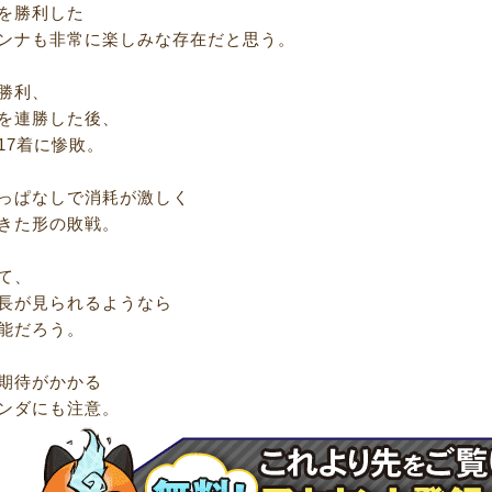
を勝利した
ンナも非常に楽しみな存在だと思う。
勝利、
を連勝した後、
17着に惨敗。
っぱなしで消耗が激しく
きた形の敗戦。
て、
長が見られるようなら
能だろう。
期待がかかる
ンダにも注意。