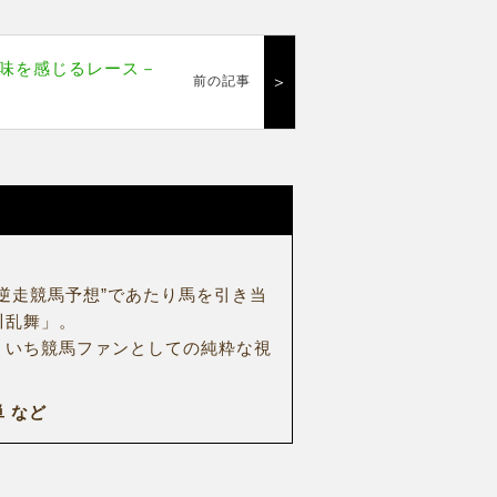
味を感じるレース－
＞
前の記事
逆走競馬予想”であたり馬を引き当
川乱舞」。
、いち競馬ファンとしての純粋な視
 など