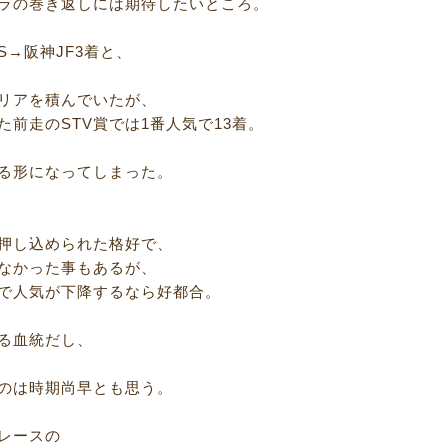
ラの巻き返しには期待したいところ。
S→阪神JF3着と、
リアを積んでいたが、
た前走のSTV賞では1番人気で13着。
る形になってしまった。
押し込められた格好で、
なかった事もあるが、
で人気が下降するなら好都合。
る血統だし、
のは時期尚早とも思う。
レースの