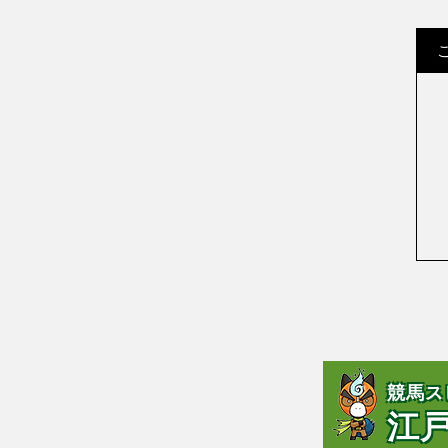
競馬ス
江