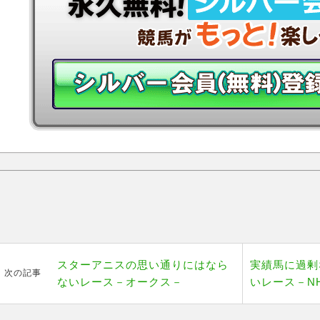
スターアニスの思い通りにはなら
実績馬に過剰
次の記事
ないレース－オークス－
いレース－N