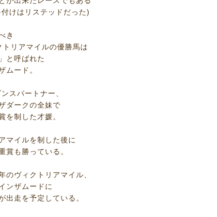
とが出来たレースでもある
格付けはリステッドだった)
べき
クトリアマイルの優勝馬は
」と呼ばれた
ザムード。
ダンスパートナー、
ザダークの全妹で
賞を制した才媛。
アマイルを制した後に
重賞も勝っている。
年のヴィクトリアマイル、
インザムードに
が出走を予定している。