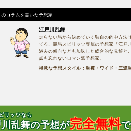
このコラムを書いた予想家
江戸川乱舞
走らない馬から決めていく独自の的中方法“
てる、競馬スピリッツ専属の予想家「江戸
過去の傾向なども加味した総合的な見解と
点も忘れないロマン派予想家。
得意な予想スタイル：単複・ワイド・三連単
ピリッツなら
完全無料
戸川乱舞の予想が