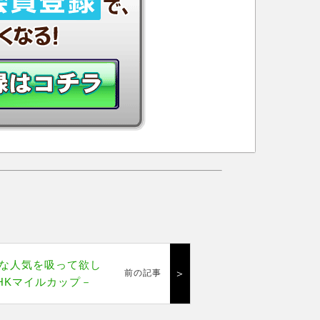
な人気を吸って欲し
＞
前の記事
HKマイルカップ－