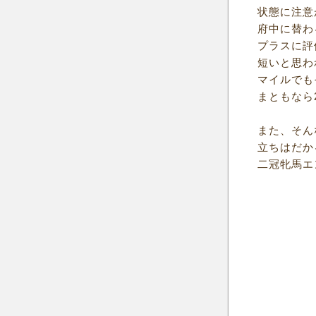
状態に注意
府中に替わ
プラスに評
短いと思わ
マイルでも
まともなら
また、そん
立ちはだか
二冠牝馬エ