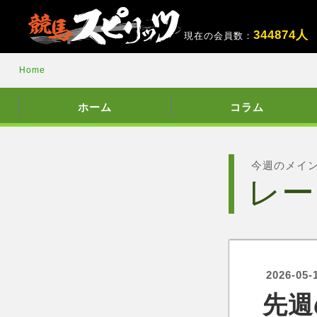
3
4
4
8
7
4
人
現在の会員数：
Home
ホーム
コラム
今週のメイ
レー
2026-05-
先週