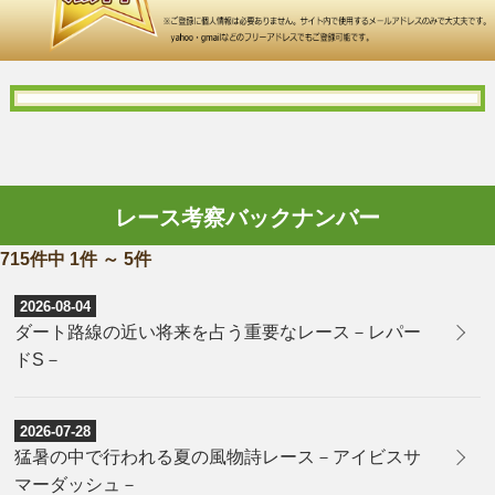
レース考察バックナンバー
715件中 1件 ～ 5件
2026-08-04
ダート路線の近い将来を占う重要なレース－レパー
ドS－
2026-07-28
猛暑の中で行われる夏の風物詩レース－アイビスサ
マーダッシュ－