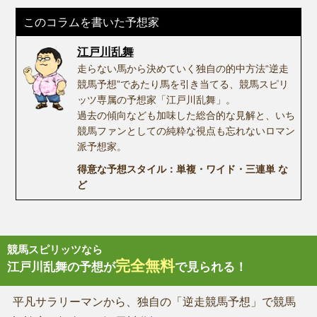
このコラムを書いた予想家
江戸川乱舞
走らない馬から決めていく独自の的中方法“逆走
競馬予想”であたり馬を引き当てる、競馬スピリ
ッツ専属の予想家「江戸川乱舞」。
過去の傾向なども加味した総合的な見解と、いち
競馬ファンとしての純粋な視点も忘れないロマン
派予想家。
得意な予想スタイル：単複・ワイド・三連単 な
ど
競馬スピリッツなら
完全無料
江戸川乱舞の予想が
で見られる！
平凡サラリーマンから、独自の「逆走競馬予想」で競馬