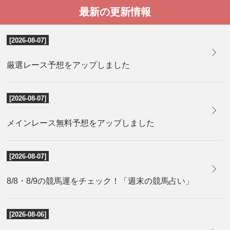
最新の更新情報
[2026-08-07]
厳選レース予想をアップしました
[2026-08-07]
メインレース無料予想をアップしました
[2026-08-07]
8/8・8/9の競馬運をチェック！「週末の競馬占い」
[2026-08-06]