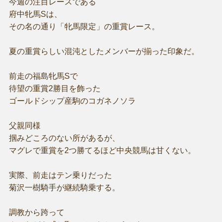
今週の注目レースである
府中牝馬Sは、
その名の通り「牝馬限定」の重賞レース。
夏の重賞らしい混沌としたメンバーが揃った印象だ。
前走の福島牝馬Sで
待望の重賞2勝目を飾った
ゴールドシップ産駒のコガネノソラ
父親同様
掴みどころのない所があるが、
マグレで重賞を2つ勝てるほど中央競馬は甘くない。
実際、前走はテン乗りだった
菊沢一樹騎手が継続騎乗する。
調教から跨って