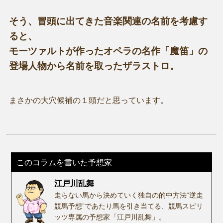
そう、冒頭に出てきた音楽関連の名前を考慮す
ると、
モーツァルトが作ったオペラの名作「魔笛」の
登場人物から名前を取ったザラストロ。
まさかの大穴候補の１頭だと思っています。
このコラムを書いた予想家
江戸川乱舞
走らない馬から決めていく独自の的中方法“逆走
競馬予想”であたり馬を引き当てる、競馬スピリ
ッツ専属の予想家「江戸川乱舞」。