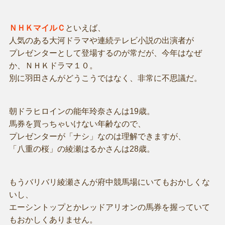
ＮＨＫマイルＣ
といえば、
人気のある大河ドラマや連続テレビ小説の出演者が
プレゼンターとして登場するのが常だが、今年はなぜ
か、ＮＨＫドラマ１０。
別に羽田さんがどうこうではなく、非常に不思議だ。
朝ドラヒロインの能年玲奈さんは19歳。
馬券を買っちゃいけない年齢なので、
プレゼンターが「ナシ」なのは理解できますが、
「八重の桜」の綾瀬はるかさんは28歳。
もうバリバリ綾瀬さんが府中競馬場にいてもおかしくな
いし、
エーシントップとかレッドアリオンの馬券を握っていて
もおかしくありません。