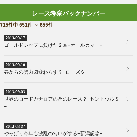
レース考察バックナンバー
715件中 651件 ～ 655件
2013-09-17
ゴールドシップに負けた２頭−オールカマー−
2013-09-10
春からの勢力図変わらず？−ローズＳ−
2013-09-03
世界のロードカナロアの為のレース？−セントウルＳ
−
2013-08-27
やっぱり今年も波乱の匂いがする−新潟記念−