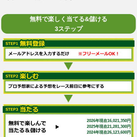
無料で楽しく当てる&儲ける
3ステップ
2026年現在16,021,350円
2025年現在21,281,300円
2024年現在26,123,600円