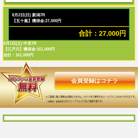
8月2日(日) 新潟7R
【五十嵐】獲得金:27,000円
合計：27,000円
8月1日(土) 中京7R
【江戸川】獲得金:161,000円
合計：161,000円
会員登録はコチラ