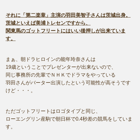
それに「第二楽章」主演の羽田美智子さんは茨城出身。
茨城といえば美浦トレセンですから、
関東馬のゴットフリートにはいい後押しが出来ていま
す。
まぁ、朝ドラヒロインの能年玲奈さんは
19歳ということでプレゼンターが出来ないので、
同じ事務所の先輩でＮＨＫでドラマをやっている
羽田さんがバーター出演したという可能性が高そうです
けど・・・。
ただゴットフリートはロゴタイプと同じ、
ローエングリン産駒で朝日杯で0.4秒差の競馬をしていま
す。