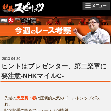
2013-04-30
ヒントはプレゼンター、第二楽章に
要注意-NHKマイルC-
先週の
天皇賞・春
は圧倒的人気のゴールドシップが敗
れ、
蛯名騎手の跨るフェノーメノが勝利。