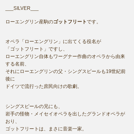
___SILVER___
ローエングリン産駒の
ゴットフリート
です。
オペラ「ローエングリン」に出てくる役名が
「ゴットフリート」ですし、
ローエングリン自体もワーグナー作曲のオペラから由来
する名前、
それにローエングリンの父・シングスピールも19世紀前
後に
ドイツで流行った庶民向けの歌劇。
シングスピールの兄にも、
岩手の怪物・メイセイオペラを出したグランドオペラが
おり、
ゴットフリートは、まさに音楽一家。