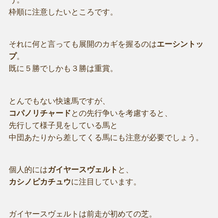
枠順に注意したいところです。
それに何と言っても展開のカギを握るのは
エーシントッ
プ
。
既に５勝でしかも３勝は重賞。
とんでもない快速馬ですが、
コパノリチャード
との先行争いを考慮すると、
先行して様子見をしている馬と
中団あたりから差してくる馬にも注意が必要でしょう。
個人的には
ガイヤースヴェルト
と、
カシノピカチュウ
に注目しています。
ガイヤースヴェルトは前走が初めての芝。