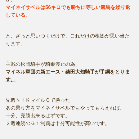
マイネイサベルは56キロでも勝ちに等しい競馬を繰り返
している。
と、ざっと思いつくだけで、これだけの根拠が思い当た
ります。
主戦の松岡騎手が騎乗停止の為、
マイネル軍団の新エース・柴田大知騎手が手綱をとりま
す。
先週ＮＨＫマイルＣで勝った
あの乗り方をマイネイサベルでもやってもらえれば、
十分、完勝出来るはずです。
２週連続のＧ１制覇は十分可能性が高いです。