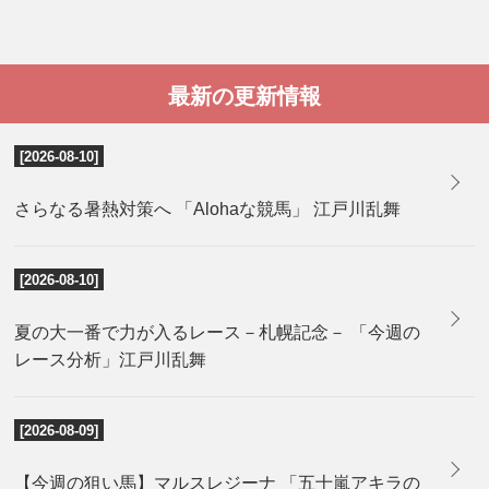
最新の更新情報
[2026-08-10]
さらなる暑熱対策へ 「Alohaな競馬」 江戸川乱舞
[2026-08-10]
夏の大一番で力が入るレース－札幌記念－ 「今週の
レース分析」江戸川乱舞
[2026-08-09]
【今週の狙い馬】マルスレジーナ 「五十嵐アキラの