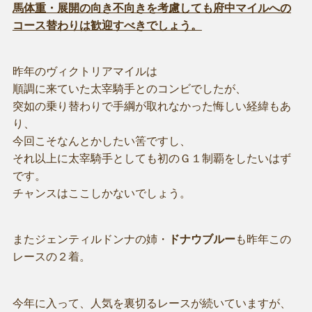
馬体重・展開の向き不向きを考慮しても府中マイルへの
コース替わりは歓迎すべきでしょう。
昨年のヴィクトリアマイルは
順調に来ていた太宰騎手とのコンビでしたが、
突如の乗り替わりで手綱が取れなかった悔しい経緯もあ
り、
今回こそなんとかしたい筈ですし、
それ以上に太宰騎手としても初のＧ１制覇をしたいはず
です。
チャンスはここしかないでしょう。
またジェンティルドンナの姉・
ドナウブルー
も昨年この
レースの２着。
今年に入って、人気を裏切るレースが続いていますが、