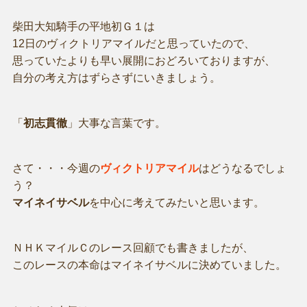
柴田大知騎手の平地初Ｇ１は
12日のヴィクトリアマイルだと思っていたので、
思っていたよりも早い展開におどろいておりますが、
自分の考え方はずらさずにいきましょう。
「
初志貫徹
」大事な言葉です。
さて・・・今週の
ヴィクトリアマイル
はどうなるでしょ
う？
マイネイサベル
を中心に考えてみたいと思います。
ＮＨＫマイルＣのレース回顧でも書きましたが、
このレースの本命はマイネイサベルに決めていました。