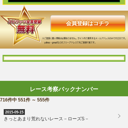
会員登録はコチラ
レース考察バックナンバー
716件中 551件 ～ 555件
2015-09-15
きっとあまり荒れないレース－ローズS－