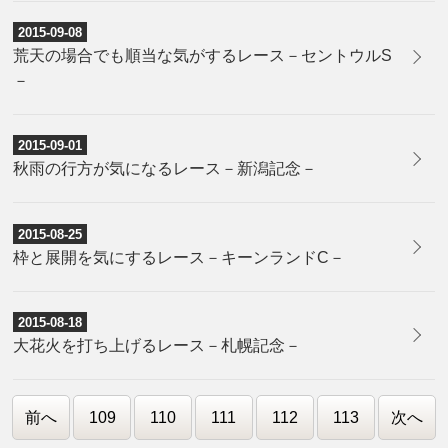
2015-09-08
荒天の場合でも順当な気がするレース－セントウルS
－
2015-09-01
秋雨の行方が気になるレース－新潟記念－
2015-08-25
枠と展開を気にするレース－キーンランドC－
2015-08-18
大花火を打ち上げるレース－札幌記念－
前へ
109
110
111
112
113
次へ