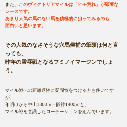
また、
このヴィクトリアマイルは「ヒモ荒れ」が顕著な
レースです。
あまり人気の馬のない馬を積極的に狙ってみるのも
面白いと思います。
その人気のなさそうな穴馬候補の筆頭は何と言
っても、
昨年の雪辱戦となるフミノイマージンでしょ
う。
マイル戦への距離適性に疑問符をつける方も多いです
が、
年明けから中山1800ｍ・阪神1400ｍと、
マイル戦を意識したローテーションを組んでいます。