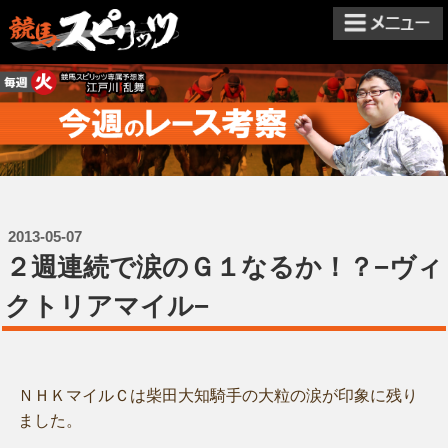
2013-05-07
２週連続で涙のＧ１なるか！？−ヴィ
クトリアマイル−
ＮＨＫマイルＣは柴田大知騎手の大粒の涙が印象に残り
ました。