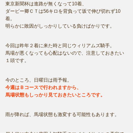
東京新聞杯は進路が無くなって10着、
ダービー卿ＣＴは56キロを背負って坂で伸び切れず10
着。
明らかに敗因がしっかりしている負けばかりです。
今回は昨年２着に来た時と同じウィリアムズ騎手。
馬場が悪くなっても心配はないので、注意しておきたい
１頭です。
今のところ、日曜日は雨予報。
今週はＢコースで行われますから、
馬場状態もしっかり見ておきたいところです。
雨が降れば、馬場状態も激変する可能性もあります。