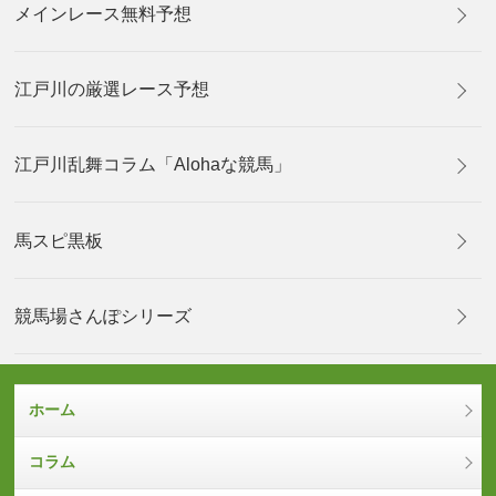
メインレース無料予想
江戸川の厳選レース予想
江戸川乱舞コラム「Alohaな競馬」
馬スピ黒板
競馬場さんぽシリーズ
ホーム
コラム