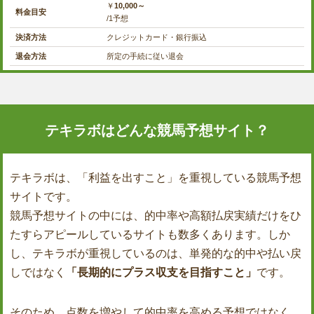
￥
10,000～
料金目安
/1予想
決済方法
クレジットカード・銀行振込
退会方法
所定の手続に従い退会
テキラボはどんな競馬予想サイト？
テキラボは、「利益を出すこと」を重視している競馬予想
サイトです。
競馬予想サイトの中には、的中率や高額払戻実績だけをひ
たすらアピールしているサイトも数多くあります。しか
し、テキラボが重視しているのは、単発的な的中や払い戻
しではなく
「長期的にプラス収支を目指すこと」
です。
そのため、点数を増やして的中率を高める予想ではなく、