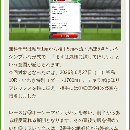
無料予想は軸馬1頭から相手5頭へ流す馬連5点という
シンプルな形式で、「まずは気軽に試してほしい」と
いう意図が感じられます。
今回対象となったのは、2026年6月27日（土）福島
10R・いわき特別（ダート1700m）。テキラボは③リ
フレックスを軸に据え、相手には①②⑤⑨⑪の5頭を
指名しました。
レースは⑤オーケーマヒナがハナを奪い、前半からあ
る程度流れる展開となります。その直後で脚を溜めて
いた③リフレックスは、3番手の絶好位から終始スム