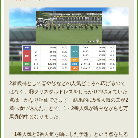
2着候補として⑤や⑭などの人気どころへ広げるので
はなく、⑨クリスタルドレスをしっかり押さえていた
点は、かなり評価できます。結果的に5番人気の⑨が2
着へ食い込んだことで、1・2番人気が絡みながらも万
馬券的中となりました。
「1番人気と2番人気を軸にした予想」という点を見る