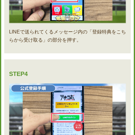
LINEで送られてくるメッセージ内の「登録特典をこち
らから受け取る」の部分を押す。
STEP4