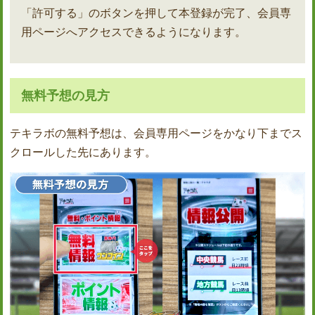
「許可する」のボタンを押して本登録が完了、会員専
用ページへアクセスできるようになります。
無料予想の見方
テキラボの無料予想は、会員専用ページをかなり下までス
クロールした先にあります。