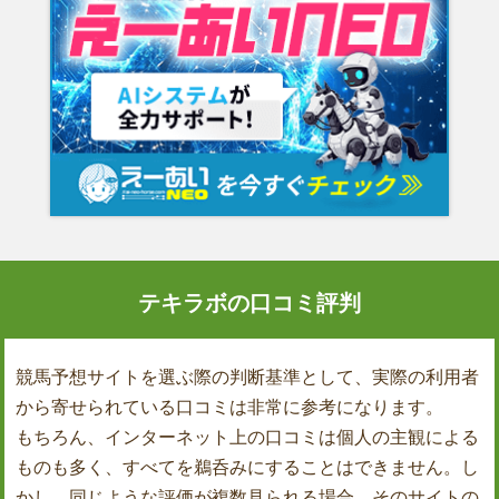
テキラボの口コミ評判
競馬予想サイトを選ぶ際の判断基準として、実際の利用者
から寄せられている口コミは非常に参考になります。
もちろん、インターネット上の口コミは個人の主観による
ものも多く、すべてを鵜呑みにすることはできません。し
かし、同じような評価が複数見られる場合、そのサイトの