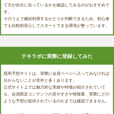
て方が自分に合っているかを確認してみるのがおすすめで
す。
そのうえで継続利用するかどうか判断できるため、初心者
でも比較的安心してスタートできる環境が整っています。
テキラボに実際に登録してみた
競馬予想サイトは、実際に会員ページへ入ってみなければ
分からないことが意外と多くあります。
公式サイト上では魅力的な実績や特徴が紹介されていて
も、会員限定コンテンツの見やすさや情報量、実際にどの
ような予想が提供されているのかまでは確認できません。