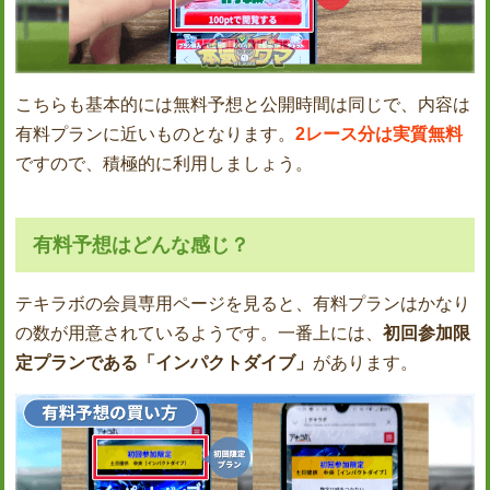
こちらも基本的には無料予想と公開時間は同じで、内容は
有料プランに近いものとなります。
2レース分は実質無料
ですので、積極的に利用しましょう。
有料予想はどんな感じ？
テキラボの会員専用ページを見ると、有料プランはかなり
の数が用意されているようです。一番上には、
初回参加限
定プランである「インパクトダイブ」
があります。