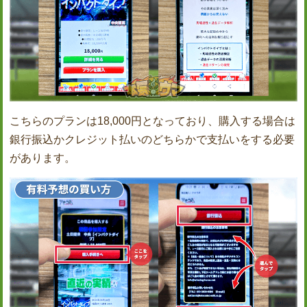
こちらのプランは18,000円となっており、購入する場合は
銀行振込かクレジット払いのどちらかで支払いをする必要
があります。