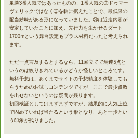
単勝3番人気ではあったものの、1番人気の⑨ドゥマー
ヴェリックではなく③を軸に据えたことで、最低限の
配当妙味がある形になっていました。③は近走内容が
安定していたことに加え、先行力を生かせるダート
1700mという舞台設定もプラス材料だったと考えられ
ます。
ただ一点言及するとするなら、11頭立てで馬連5点と
いうのは絞りきれているかどうか怪しいところです。
無料予想は、あくまでサイトの予想精度を体験しても
らうためのお試しコンテンツですが、ここで最少点数
を出せないというのは疑問が残ります。
初回検証としてはまずまずですが、結果的に人気上位
で固めていれば当たるという形となり、あと一歩とい
う印象が残りました。