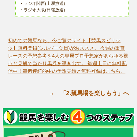
・ラジオ関西(土曜放送)
・ラジオ大阪(日曜放送)
初めての競馬なら、今ご覧のサイト【競馬スピリッ
ツ】無料登録(シルバー会員)がおススメ。 今週の重賞
レースの予想参考を4人の専属プロ予想家があらゆる視
点と見解で当たり馬券を導き出す。 毎週土日に無料配
信中！毎週連続的中の予想実績と無料登録はこちら。
→ 「2.競馬場を楽しもう」へ