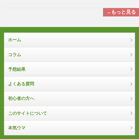
→もっと見る
ホーム
コラム
予想結果
よくある質問
初心者の方へ
このサイトについて
本気ウマ