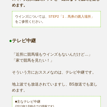
めます。
ウインズについては、
STEP2「1．馬券の購入場所」
をご参照ください。
テレビ中継
「近所に競馬場もウインズもないんだけど…」
「家で競馬を見たい！」
そういう方におススメなのは、テレビ中継です。
地上波でも放送されていますし、BS放送でも楽し
めます。
■主なテレビ中継
(2013年1月時点での情報です)