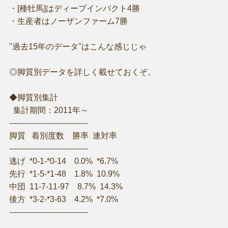
・[種牡馬]はディープインパクト4勝
・生産者はノーザンファーム7勝
"過去15年のデータ"はこんな感じじゃ
◎脚質別データを詳しく載せておくぞ。
◆脚質別集計
集計期間：2011年～
-------------------------------
脚質 着別度数 勝率 連対率
-------------------------------
逃げ *0-1-*0-14 0.0% *6.7%
先行 *1-5-*1-48 1.8% 10.9%
中団 11-7-11-97 8.7% 14.3%
後方 *3-2-*3-63 4.2% *7.0%
-------------------------------