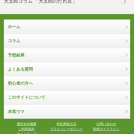
大五郎コラム 「大五郎のたわ言」
ホーム
コラム
予想結果
よくある質問
初心者の方へ
このサイトについて
本気ウマ
運営会社概要
特定商取引法
お問い合わせ
ご利用規約
プライバシーポリシー
投稿ガイドライン