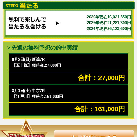
2026年現在16,021,350円
2025年現在21,281,300円
2024年現在26,123,600円
＞先週の無料予想の的中実績
8月2日(日) 新潟7R
【五十嵐】獲得金:27,000円
合計：27,000円
8月1日(土) 中京7R
【江戸川】獲得金:161,000円
合計：161,000円