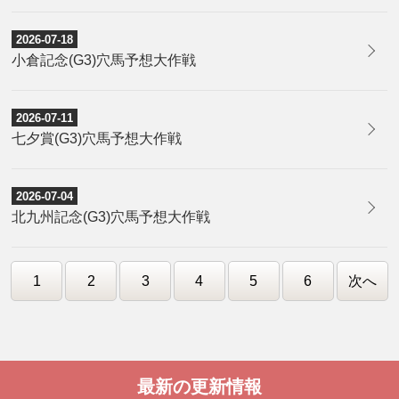
2026-07-18
​小倉記念(G3)穴馬予想大作戦
2026-07-11
​七夕賞(G3)穴馬予想大作戦
2026-07-04
​北九州記念(G3)穴馬予想大作戦
1
2
3
4
5
6
次へ
最新の更新情報