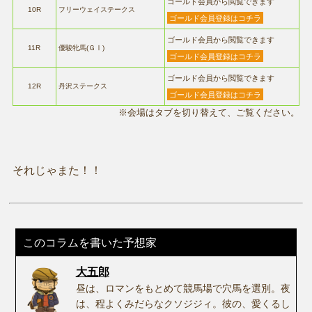
ゴールド会員から閲覧できます
10R
フリーウェイステークス
ゴールド会員登録はコチラ
ゴールド会員から閲覧できます
11R
優駿牝馬(ＧⅠ)
ゴールド会員登録はコチラ
ゴールド会員から閲覧できます
12R
丹沢ステークス
ゴールド会員登録はコチラ
※会場はタブを切り替えて、ご覧ください。
それじゃまた！！
このコラムを書いた予想家
大五郎
昼は、ロマンをもとめて競馬場で穴馬を選別。夜
は、程よくみだらなクソジジィ。彼の、愛くるし