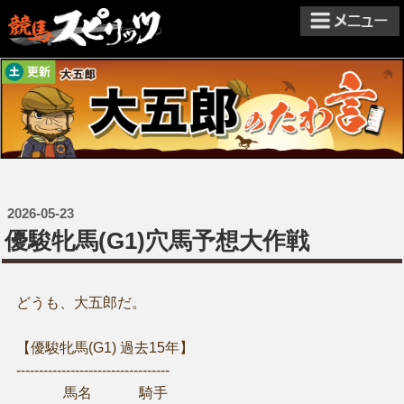
2026-05-23
​優駿牝馬(G1)穴馬予想大作戦
どうも、大五郎だ。
【優駿牝馬(G1) 過去15年】
----------------------------------
馬名 騎手