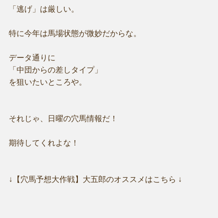
「逃げ」は厳しい。
特に今年は馬場状態が微妙だからな。
データ通りに
「中団からの差しタイプ」
を狙いたいところや。
それじゃ、日曜の穴馬情報だ！
期待してくれよな！
↓【穴馬予想大作戦】大五郎のオススメはこちら ↓