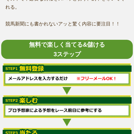
れる。
競馬新聞にも書かれないアッと驚く内容に要注目！！
無料で楽しく当てる&儲ける
3ステップ