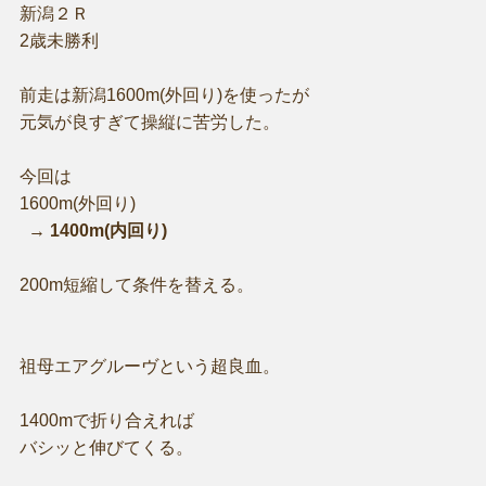
新潟２Ｒ
2歳未勝利
前走は新潟1600m(外回り)を使ったが
元気が良すぎて操縦に苦労した。
今回は
1600m(外回り)
→
1400m(内回り)
200m短縮して条件を替える。
祖母エアグルーヴという超良血。
1400mで折り合えれば
バシッと伸びてくる。