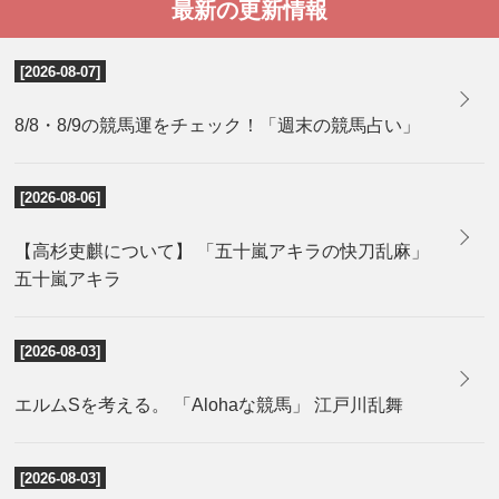
最新の更新情報
[2026-08-07]
8/8・8/9の競馬運をチェック！「週末の競馬占い」
[2026-08-06]
【高杉吏麒について】 「五十嵐アキラの快刀乱麻」
五十嵐アキラ
[2026-08-03]
エルムSを考える。 「Alohaな競馬」 江戸川乱舞
[2026-08-03]