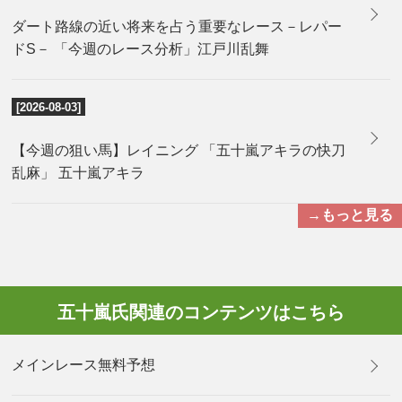
ダート路線の近い将来を占う重要なレース－レパー
ドS－ 「今週のレース分析」江戸川乱舞
[2026-08-03]
【今週の狙い馬】レイニング 「五十嵐アキラの快刀
乱麻」 五十嵐アキラ
→もっと見る
五十嵐氏関連のコンテンツはこちら
メインレース無料予想