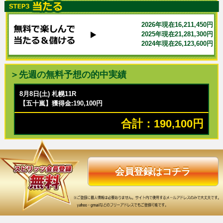
2026年現在16,211,450円
2025年現在21,281,300円
2024年現在26,123,600円
＞先週の無料予想の的中実績
8月8日(土) 札幌11R
【五十嵐】獲得金:190,100円
合計：190,100円
会員登録はコチラ