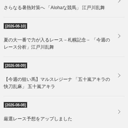
さらなる暑熱対策へ 「Alohaな競馬」 江戸川乱舞
[2026-08-10]
夏の大一番で力が入るレース－札幌記念－ 「今週の
レース分析」江戸川乱舞
[2026-08-09]
【今週の狙い馬】マルスレジーナ 「五十嵐アキラの
快刀乱麻」 五十嵐アキラ
[2026-08-08]
厳選レース予想をアップしました