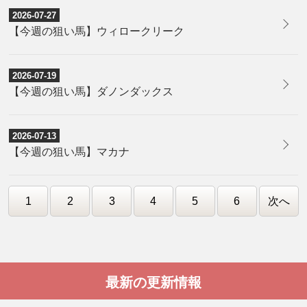
2026-07-27
​【今週の狙い馬】ウィロークリーク
2026-07-19
​【今週の狙い馬】ダノンダックス
2026-07-13
​【今週の狙い馬】マカナ
1
2
3
4
5
6
次へ
最新の更新情報