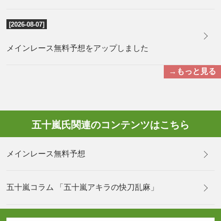
[2026-08-07]
メインレース無料予想をアップしました
→もっと見る
五十嵐氏関連のコンテンツはこちら
メインレース無料予想
五十嵐コラム 「五十嵐アキラの快刀乱麻」