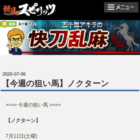
2026-07-06
​【今週の狙い馬】ノクターン
>>>> 今週の狙い馬 >>>>
【ノクターン】
7月11日(土曜)