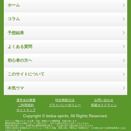
ホーム
コラム
予想結果
よくある質問
初心者の方へ
このサイトについて
本気ウマ
運営会社概要
特定商取引法
お問い合わせ
ご利用規約
プライバシーポリシー
投稿ガイドライン
サイトマップ
Copyright © keiba-spirits. All Rights Reserved.
当サイトに掲載されている記事・写真・映像などの無断複製、転載を禁じます。
勝馬投票券は個人の責任においてご購入下さい。当方では購入代行などは行っておりません。
競馬法第28条により、未成年者は勝馬投票券を購入し、又は譲り受ける事は禁止されております。
※弊社が提供する情報又はサービスによって受けた利益、損害に関して弊社は一切関知せず、その責任は全て会員登録者個人にある
ものといたします。