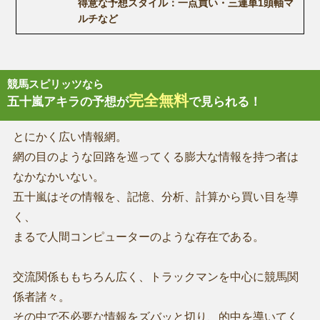
得意な予想スタイル：一点買い・三連単1頭軸マ
ルチなど
競馬スピリッツなら
完全無料
五十嵐アキラの予想が
で見られる！
とにかく広い情報網。
網の目のような回路を巡ってくる膨大な情報を持つ者は
なかなかいない。
五十嵐はその情報を、記憶、分析、計算から買い目を導
く、
まるで人間コンピューターのような存在である。
交流関係ももちろん広く、トラックマンを中心に競馬関
係者諸々。
その中で不必要な情報をズバッと切り、的中を導いてく