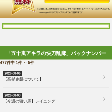
「五十嵐アキラの快刀乱麻」バックナンバー
477件中 1件 ～ 5件
2026-08-06
​【高杉吏麒について】
2026-08-03
​【今週の狙い馬】レイニング