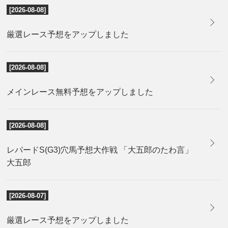
[2026-08-08]
厳選レース予想をアップしました
[2026-08-08]
メインレース無料予想をアップしました
[2026-08-08]
レパードS(G3)穴馬予想大作戦 「大五郎のたわ言」
大五郎
[2026-08-07]
厳選レース予想をアップしました