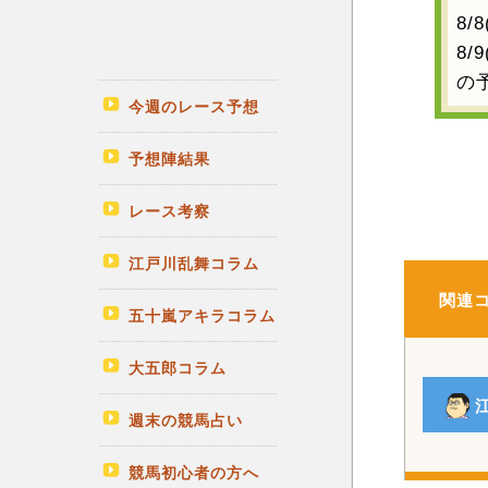
8/
8/
の
今週のレース予想
予想陣結果
レース考察
江戸川乱舞コラム
関連
五十嵐アキラコラム
大五郎コラム
週末の競馬占い
競馬初心者の方へ