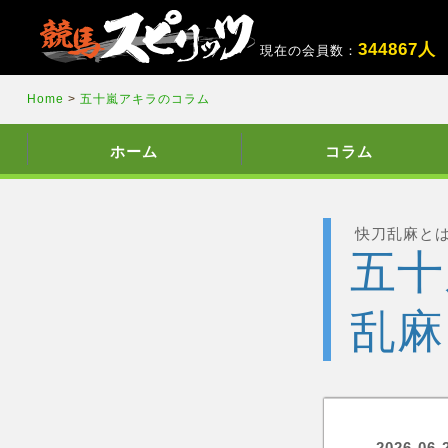
3
4
4
8
6
7
人
現在の会員数：
Home
>
五十嵐アキラのコラム
ホーム
コラム
快刀乱麻と
五十
乱麻
2026-06-