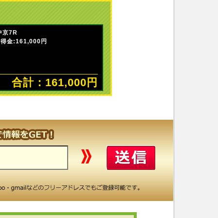
中京7R
金:161,000円
合計：161,000円