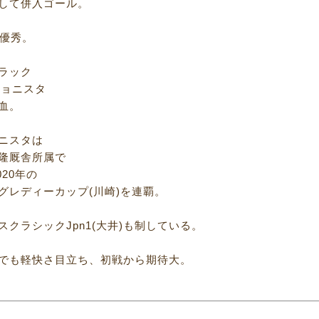
して併入ゴール。
は優秀。
ラック
ョニスタ
血。
ニスタは
隆厩舎所属で
020年の
グレディーカップ(川崎)を連覇。
スクラシックJpn1(大井)も制している。
でも軽快さ目立ち、初戦から期待大。