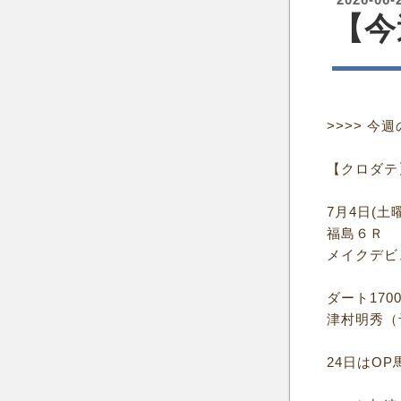
​【
​ >>>> 今
【クロダテ
7月4日(土曜
福島６Ｒ
メイクデビ
ダート170
津村明秀（
24日はO