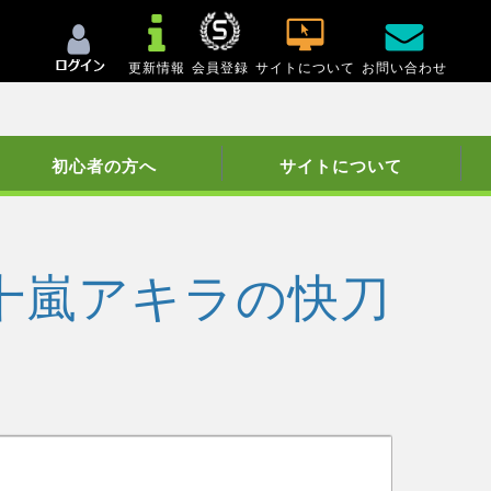
更新情報
会員登録
サイトについて
お問い合わせ
初心者の方へ
サイトについて
十嵐アキラの快刀