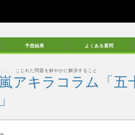
予想結果
よくある質問
は、、、こじれた問題を鮮やかに解決すること
嵐アキラコラム「五
」
29