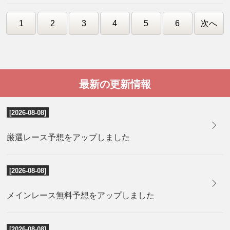
1
2
3
4
5
6
次へ
最新の更新情報
[2026-08-08]
厳選レース予想をアップしました
[2026-08-08]
メインレース無料予想をアップしました
[2026-08-08]