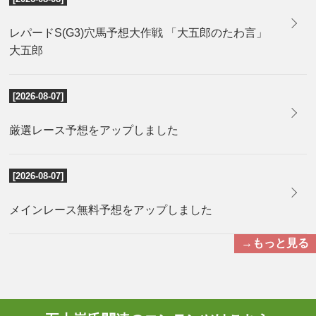
レパードS(G3)穴馬予想大作戦 「大五郎のたわ言」
大五郎
[2026-08-07]
厳選レース予想をアップしました
[2026-08-07]
メインレース無料予想をアップしました
→もっと見る