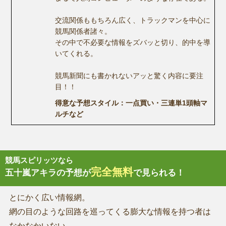
交流関係ももちろん広く、トラックマンを中心に
競馬関係者諸々。
その中で不必要な情報をズバッと切り、的中を導
いてくれる。
競馬新聞にも書かれないアッと驚く内容に要注
目！！
得意な予想スタイル：一点買い・三連単1頭軸マ
ルチなど
競馬スピリッツなら
完全無料
五十嵐アキラの予想が
で見られる！
とにかく広い情報網。
網の目のような回路を巡ってくる膨大な情報を持つ者は
なかなかいない。