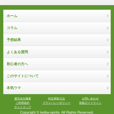
ホーム
コラム
予想結果
よくある質問
初心者の方へ
このサイトについて
本気ウマ
運営会社概要
特定商取引法
お問い合わせ
ご利用規約
プライバシーポリシー
投稿ガイドライン
サイトマップ
Copyright © keiba-spirits. All Rights Reserved.