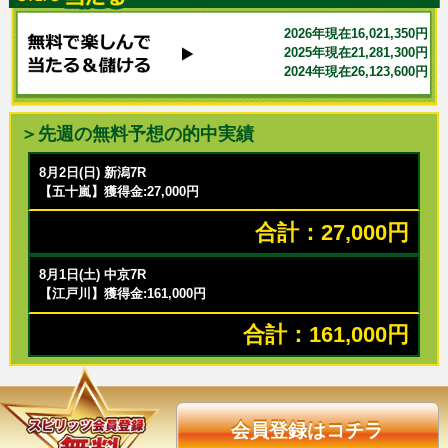
2026年現在16,021,350円
2025年現在21,281,300円
2024年現在26,123,600円
＞先週の無料予想の的中実績
8月2日(日) 新潟7R
【五十嵐】獲得金:27,000円
合計：27,000円
8月1日(土) 中京7R
【江戸川】獲得金:161,000円
合計：161,000円
会員登録はコチラ