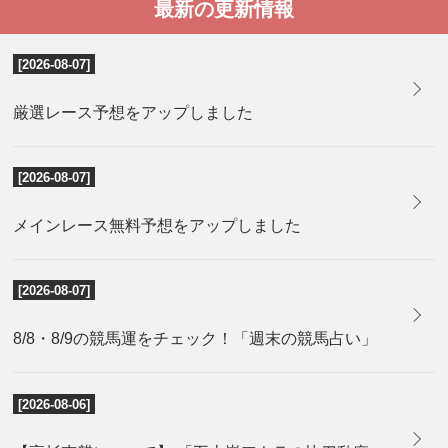
最新の更新情報
[2026-08-07]
厳選レース予想をアップしました
[2026-08-07]
メインレース無料予想をアップしました
[2026-08-07]
8/8・8/9の競馬運をチェック！「週末の競馬占い」
[2026-08-06]