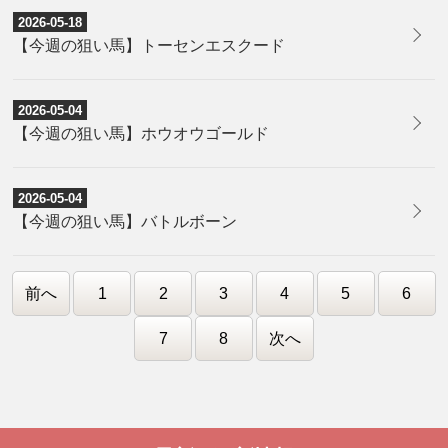
2026-05-18
​【今週の狙い馬】トーセンエスクード
2026-05-04
​【今週の狙い馬】ホウオウゴールド
2026-05-04
​【今週の狙い馬】バトルボーン
前へ
1
2
3
4
5
6
7
8
次へ