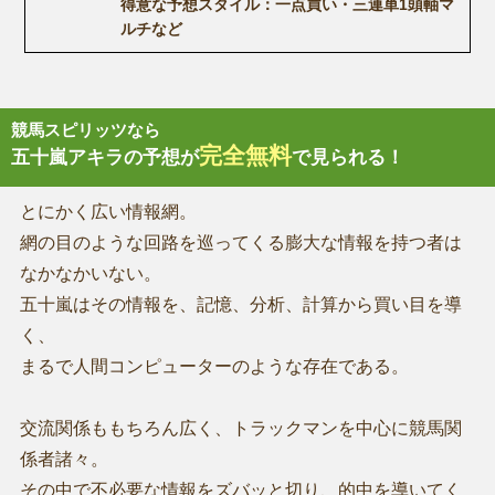
得意な予想スタイル：一点買い・三連単1頭軸マ
ルチなど
競馬スピリッツなら
完全無料
五十嵐アキラの予想が
で見られる！
とにかく広い情報網。
網の目のような回路を巡ってくる膨大な情報を持つ者は
なかなかいない。
五十嵐はその情報を、記憶、分析、計算から買い目を導
く、
まるで人間コンピューターのような存在である。
交流関係ももちろん広く、トラックマンを中心に競馬関
係者諸々。
その中で不必要な情報をズバッと切り、的中を導いてく