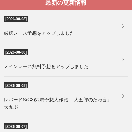
最新の更新情報
[2026-08-08]
厳選レース予想をアップしました
[2026-08-08]
メインレース無料予想をアップしました
[2026-08-08]
レパードS(G3)穴馬予想大作戦 「大五郎のたわ言」
大五郎
[2026-08-07]