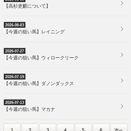
​【高杉吏麒について】
2026-08-03
​【今週の狙い馬】レイニング
2026-07-27
​【今週の狙い馬】ウィロークリーク
2026-07-19
​【今週の狙い馬】ダノンダックス
2026-07-13
​【今週の狙い馬】マカナ
1
2
3
4
5
6
次へ