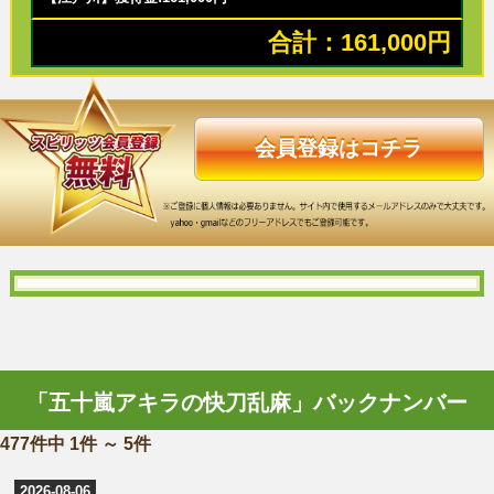
合計：161,000円
会員登録はコチラ
「五十嵐アキラの快刀乱麻」バックナンバー
477件中 1件 ～ 5件
2026-08-06