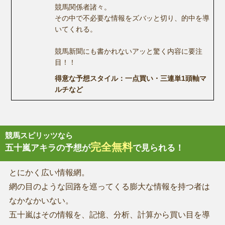
競馬関係者諸々。
その中で不必要な情報をズバッと切り、的中を導
いてくれる。
競馬新聞にも書かれないアッと驚く内容に要注
目！！
得意な予想スタイル：一点買い・三連単1頭軸マ
ルチなど
競馬スピリッツなら
完全無料
五十嵐アキラの予想が
で見られる！
とにかく広い情報網。
網の目のような回路を巡ってくる膨大な情報を持つ者は
なかなかいない。
五十嵐はその情報を、記憶、分析、計算から買い目を導