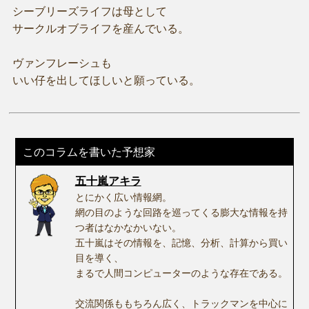
シーブリーズライフは母として
サークルオブライフを産んでいる。
ヴァンフレーシュも
いい仔を出してほしいと願っている。
このコラムを書いた予想家
五十嵐アキラ
とにかく広い情報網。
網の目のような回路を巡ってくる膨大な情報を持
つ者はなかなかいない。
五十嵐はその情報を、記憶、分析、計算から買い
目を導く、
まるで人間コンピューターのような存在である。
交流関係ももちろん広く、トラックマンを中心に