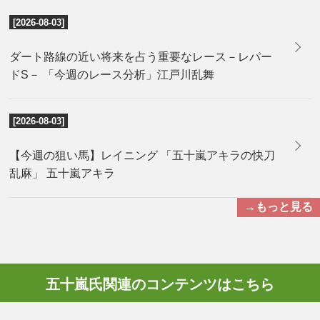
[2026-08-03]
ダート路線の近い将来を占う重要なレース－レパー
ドS－ 「今週のレース分析」江戸川乱舞
[2026-08-03]
【今週の狙い馬】レイニング 「五十嵐アキラの快刀
乱麻」 五十嵐アキラ
→もっと見る
五十嵐氏関連のコンテンツはこちら