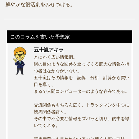
鮮やかな復活劇をみせつける。
このコラムを書いた予想家
五十嵐アキラ
とにかく広い情報網。
網の目のような回路を巡ってくる膨大な情報を持
つ者はなかなかいない。
五十嵐はその情報を、記憶、分析、計算から買い
目を導く、
まるで人間コンピューターのような存在である。
交流関係ももちろん広く、トラックマンを中心に
競馬関係者諸々。
その中で不必要な情報をズバッと切り、的中を導
いてくれる。
競馬新聞にも書かれないアッと驚く内容に要注