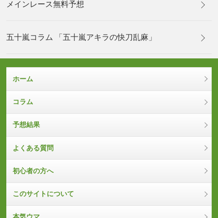
メインレース無料予想
五十嵐コラム 「五十嵐アキラの快刀乱麻」
ホーム
コラム
予想結果
よくある質問
初心者の方へ
このサイトについて
本気ウマ