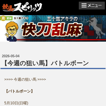
2026-05-04
​【今週の狙い馬】バトルボーン
>>>> 今週の狙い馬 >>>>
【バトルボーン】
5月10日(日曜)