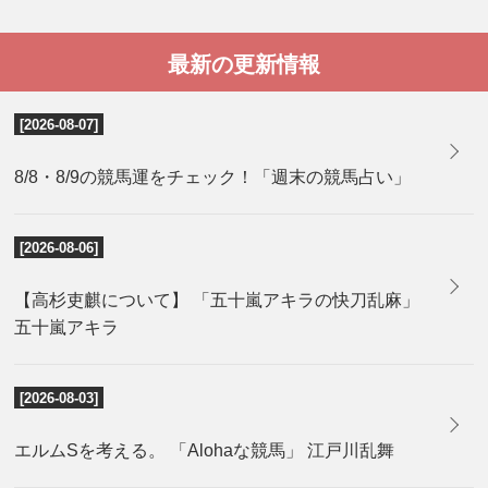
最新の更新情報
[2026-08-07]
8/8・8/9の競馬運をチェック！「週末の競馬占い」
[2026-08-06]
【高杉吏麒について】 「五十嵐アキラの快刀乱麻」
五十嵐アキラ
[2026-08-03]
エルムSを考える。 「Alohaな競馬」 江戸川乱舞