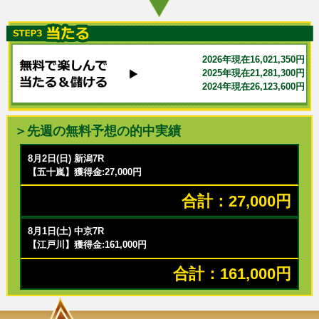
2026年現在16,021,350円
2025年現在21,281,300円
2024年現在26,123,600円
＞先週の無料予想の的中実績
8月2日(日) 新潟7R
【五十嵐】獲得金:27,000円
合計：27,000円
8月1日(土) 中京7R
【江戸川】獲得金:161,000円
合計：161,000円