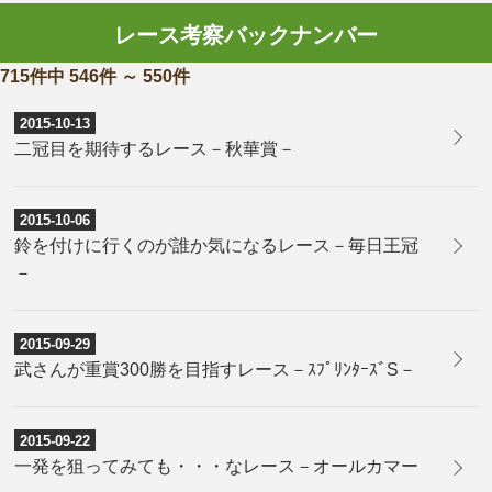
レース考察バックナンバー
715件中 546件 ～ 550件
2015-10-13
二冠目を期待するレース－秋華賞－
2015-10-06
鈴を付けに行くのが誰か気になるレース－毎日王冠
－
2015-09-29
武さんが重賞300勝を目指すレース－ｽﾌﾟﾘﾝﾀｰｽﾞS－
2015-09-22
一発を狙ってみても・・・なレース－オールカマー