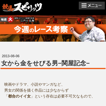
2013-08-06
女から金をせびる男−関屋記念−
映画やドラマ、小説やマンガなど、
男女の関係を描く作品には少なからず
「
都合のイイ女
」という存在は必要不可欠なもので、