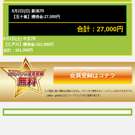
8月2日(日) 新潟7R
【五十嵐】獲得金:27,000円
合計：27,000円
8月1日(土) 中京7R
【江戸川】獲得金:161,000円
合計：161,000円
会員登録はコチラ