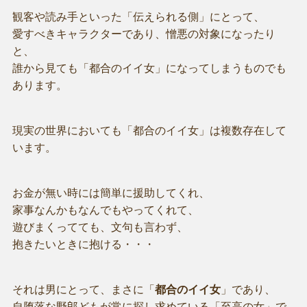
観客や読み手といった「伝えられる側」にとって、
愛すべきキャラクターであり、憎悪の対象になったり
と、
誰から見ても「都合のイイ女」になってしまうものでも
あります。
現実の世界においても「都合のイイ女」は複数存在して
います。
お金が無い時には簡単に援助してくれ、
家事なんかもなんでもやってくれて、
遊びまくってても、文句も言わず、
抱きたいときに抱ける・・・
それは男にとって、まさに「
都合のイイ女
」であり、
自堕落な野郎どもが常に探し求めている「至高の女」で