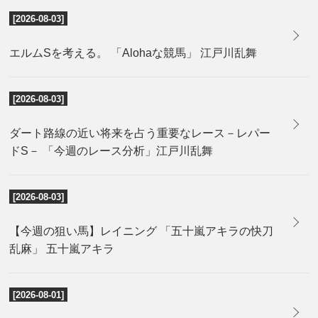
[2026-08-03]
エルムSを考える。 「Alohaな競馬」 江戸川乱舞
[2026-08-03]
ダート路線の近い将来を占う重要なレース－レパー
ドS－ 「今週のレース分析」江戸川乱舞
[2026-08-03]
【今週の狙い馬】レイニング 「五十嵐アキラの快刀
乱麻」 五十嵐アキラ
[2026-08-01]