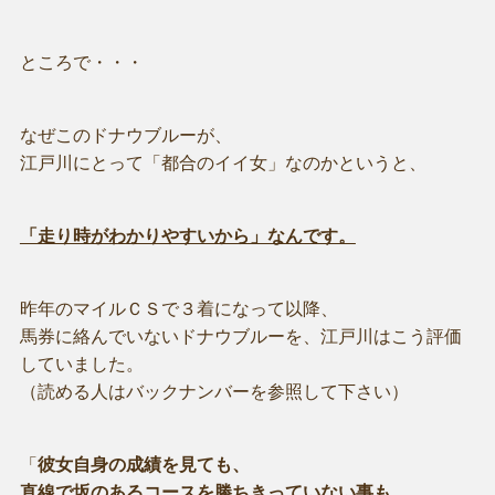
ところで・・・
なぜこのドナウブルーが、
江戸川にとって「都合のイイ女」なのかというと、
「走り時がわかりやすいから」なんです。
昨年のマイルＣＳで３着になって以降、
馬券に絡んでいないドナウブルーを、江戸川はこう評価
していました。
（読める人はバックナンバーを参照して下さい）
「
彼女自身の成績を見ても、
直線で坂のあるコースを勝ちきっていない事も、