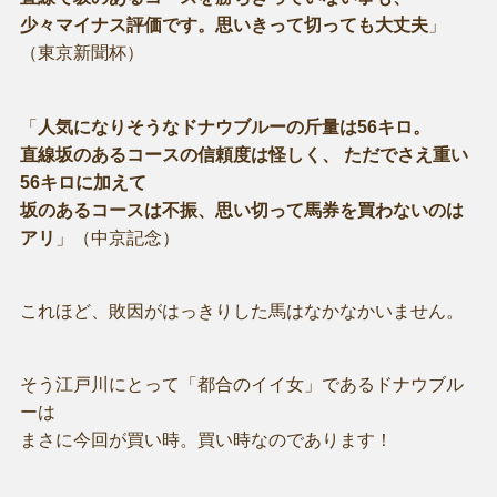
少々マイナス評価です。思いきって切っても大丈夫
」
（東京新聞杯）
「
人気になりそうなドナウブルーの斤量は56キロ。
直線坂のあるコースの信頼度は怪しく、 ただでさえ重い
56キロに加えて
坂のあるコースは不振、思い切って馬券を買わないのは
アリ
」（中京記念）
これほど、敗因がはっきりした馬はなかなかいません。
そう江戸川にとって「都合のイイ女」であるドナウブル
ーは
まさに今回が買い時。買い時なのであります！