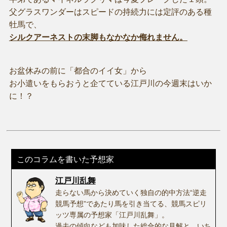
父グラスワンダーはスピードの持続力には定評のある種
牡馬で、
シルクアーネストの末脚もなかなか侮れません。
お盆休みの前に「都合のイイ女」から
お小遣いをもらおうと企てている江戸川の今週末はいか
に！？
このコラムを書いた予想家
江戸川乱舞
走らない馬から決めていく独自の的中方法“逆走
競馬予想”であたり馬を引き当てる、競馬スピリ
ッツ専属の予想家「江戸川乱舞」。
過去の傾向なども加味した総合的な見解と、いち