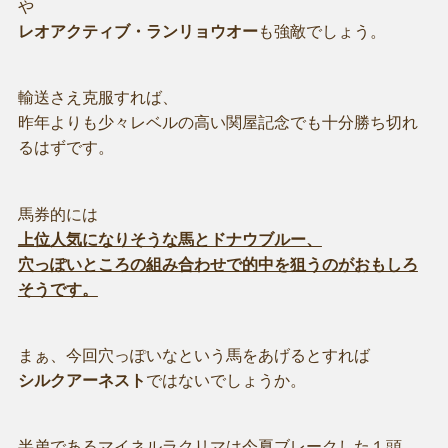
や
レオアクティブ・ランリョウオー
も強敵でしょう。
輸送さえ克服すれば、
昨年よりも少々レベルの高い関屋記念でも十分勝ち切れ
るはずです。
馬券的には
上位人気になりそうな馬とドナウブルー、
穴っぽいところの組み合わせで的中を狙うのがおもしろ
そうです。
まぁ、今回穴っぽいなという馬をあげるとすれば
シルクアーネスト
ではないでしょうか。
半弟であるマイネルラクリマは今夏ブレークした１頭。