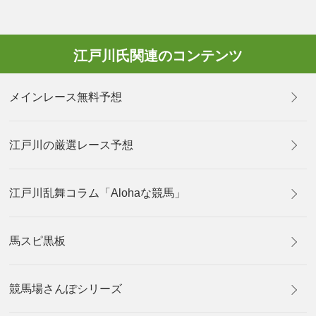
江戸川氏関連のコンテンツ
メインレース無料予想
江戸川の厳選レース予想
江戸川乱舞コラム「Alohaな競馬」
馬スピ黒板
競馬場さんぽシリーズ