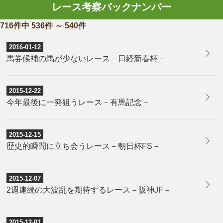
レース考察バックナンバー
716件中 536件 ～ 540件
2016-01-12
馬券候補の馬が少ないレース－日経新春杯－
2015-12-22
今年最後に一発狙うレース－有馬記念－
2015-12-15
歴史的瞬間に立ち会うレース－朝日杯FS－
2015-12-07
2週連続の大波乱を期待するレース－阪神JF－
2015-12-01