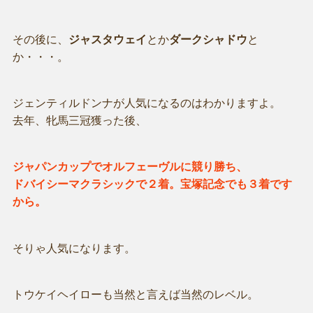
その後に、
ジャスタウェイ
とか
ダークシャドウ
と
か・・・。
ジェンティルドンナが人気になるのはわかりますよ。
去年、牝馬三冠獲った後、
ジャパンカップでオルフェーヴルに競り勝ち、
ドバイシーマクラシックで２着。宝塚記念でも３着です
から。
そりゃ人気になります。
トウケイヘイローも当然と言えば当然のレベル。