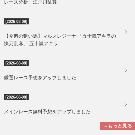
レース分析」江戸川乱舞
[2026-08-09]
【今週の狙い馬】マルスレジーナ 「五十嵐アキラの
快刀乱麻」 五十嵐アキラ
[2026-08-08]
厳選レース予想をアップしました
[2026-08-08]
メインレース無料予想をアップしました
→もっと見る