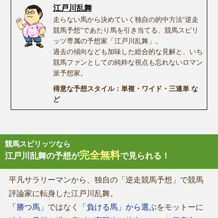
江戸川乱舞
走らない馬から決めていく独自の的中方法“逆走
競馬予想”であたり馬を引き当てる、競馬スピリ
ッツ専属の予想家「江戸川乱舞」。
過去の傾向なども加味した総合的な見解と、いち
競馬ファンとしての純粋な視点も忘れないロマン
派予想家。
得意な予想スタイル：単複・ワイド・三連単 な
ど
競馬スピリッツなら
完全無料
江戸川乱舞の予想が
で見られる！
平凡サラリーマンから、独自の「逆走競馬予想」で競馬
評論家に転身した江戸川乱舞。
「勝つ馬」
ではなく
「負ける馬」から選ぶ
をモットーに