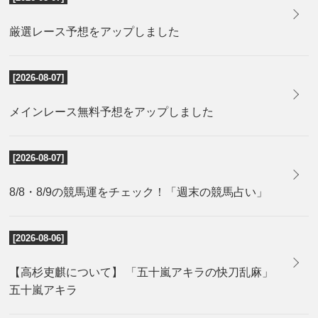
厳選レース予想をアップしました
[2026-08-07]
メインレース無料予想をアップしました
[2026-08-07]
8/8・8/9の競馬運をチェック！「週末の競馬占い」
[2026-08-06]
【高杉吏麒について】 「五十嵐アキラの快刀乱麻」
五十嵐アキラ