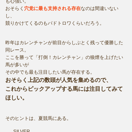
も心強い。
おそらく
穴党に最も支持される存在
なのは間違いない
し、
競りかけてくるのもパドトロワくらいだろう。
昨年はカレンチャンが前目からしぶとく残って優勝した
同レース。
ここを勝って「打倒！カレンチャン」の狼煙を上げたい
馬が多いが
その中でも最も注目したい馬が存在する。
おそらく上記の数頭が人気を集めるので、
これからピックアップする馬には注目してみて
ほしい。
そのヒントは、夏競馬にある。
___SILVER___