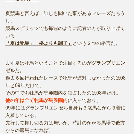
夏競馬と言えば、誰しも聞いた事があるフレーズだろう
し、
競馬スピリッツでも毎週のように記者の方が取り上げて
いる
「夏は牝馬」「格よりも調子」
という２つの格言だ。
まず夏は牝馬ということで注目するのが
グランプリエン
ゼル
だ。
過去６回行われたレースで牝馬が連対しなかったのは08
年と09年だけで、
その中でも牡馬が馬券圏内を独占したのは08年だけ。
他の年は全て牝馬が馬券圏内
に入っており、
09年にはグランプリエンゼル自身も３歳馬ながら３着に
入着している。
先行して押し切る力は無いが、時計のかかる馬場で後方
からの競馬になれば、