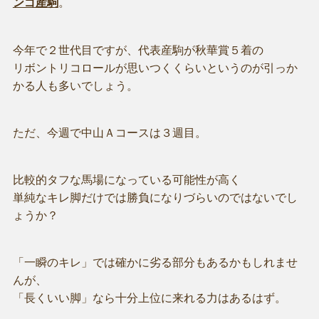
ンゴ産駒
。
今年で２世代目ですが、代表産駒が秋華賞５着の
リボントリコロールが思いつくくらいというのが引っか
かる人も多いでしょう。
ただ、今週で中山Ａコースは３週目。
比較的タフな馬場になっている可能性が高く
単純なキレ脚だけでは勝負になりづらいのではないでし
ょうか？
「一瞬のキレ」では確かに劣る部分もあるかもしれませ
んが、
「長くいい脚」なら十分上位に来れる力はあるはず。