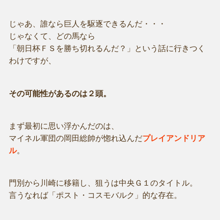
じゃあ、誰なら巨人を駆逐できるんだ・・・
じゃなくて、どの馬なら
「朝日杯ＦＳを勝ち切れるんだ？」という話に行きつく
わけですが、
その可能性があるのは２頭。
まず最初に思い浮かんだのは、
マイネル軍団の岡田総帥が惚れ込んだ
プレイアンドリア
ル
。
門別から川崎に移籍し、狙うは中央Ｇ１のタイトル。
言うなれば「ポスト・コスモバルク」的な存在。