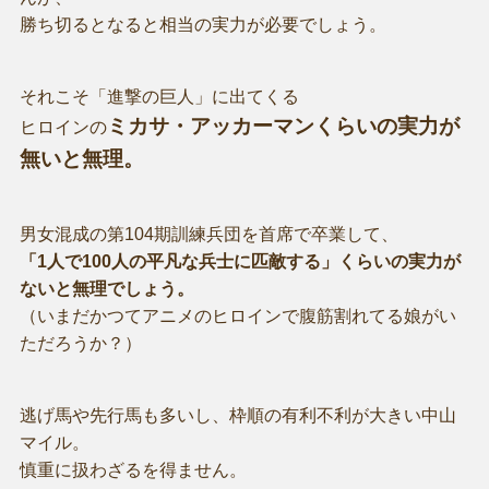
勝ち切るとなると相当の実力が必要でしょう。
それこそ「進撃の巨人」に出てくる
ミカサ・アッカーマンくらいの実力が
ヒロインの
無いと無理。
男女混成の第104期訓練兵団を首席で卒業して、
「1人で100人の平凡な兵士に匹敵する」くらいの実力が
ないと無理でしょう。
（いまだかつてアニメのヒロインで腹筋割れてる娘がい
ただろうか？）
逃げ馬や先行馬も多いし、枠順の有利不利が大きい中山
マイル。
慎重に扱わざるを得ません。