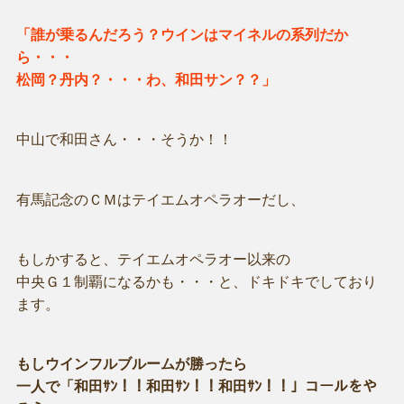
「誰が乗るんだろう？ウインはマイネルの系列だか
ら・・・
松岡？丹内？・・・わ、和田サン？？」
中山で和田さん・・・そうか！！
有馬記念のＣＭはテイエムオペラオーだし、
もしかすると、テイエムオペラオー以来の
中央Ｇ１制覇になるかも・・・と、ドキドキでしており
ます。
もしウインフルブルームが勝ったら
一人で「和田ｻﾝ！！和田ｻﾝ！！和田ｻﾝ！！」コールをや