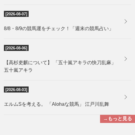
[2026-08-07]
8/8・8/9の競馬運をチェック！「週末の競馬占い」
[2026-08-06]
【高杉吏麒について】 「五十嵐アキラの快刀乱麻」
五十嵐アキラ
[2026-08-03]
エルムSを考える。 「Alohaな競馬」 江戸川乱舞
→もっと見る