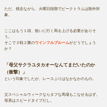
ただ、残念ながら、火曜日段階でピークトラムは除外対
象。
ここはもう１頭、狙いに行く馬を上げる必要がありそ
う。
そこで３戦２勝の
ウインフルブルーム
がどうでしょう
か？
「母父サクラユタカオーなんてまだいたのか
（衝撃）」
という印象でしたが、レースぶりはなかなかのもの。
父スペシャルウィークならタフな馬場もこなせるはず。
母系はスピードタイプだし。