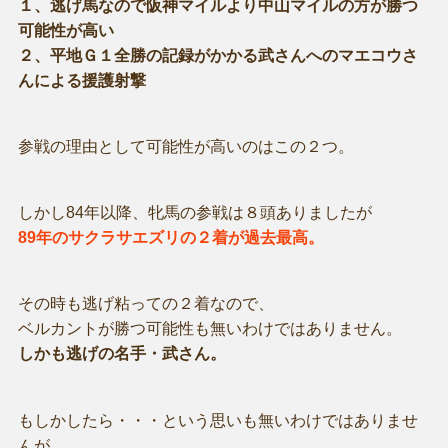
１、逃げ馬なので阪神マイルより中山マイルの方が勝つ
可能性が高い
２、平地Ｇ１全勝の記録がかかる武さんへのマエコウさ
んによる援護射撃
参戦の理由として可能性が高いのはこの２つ。
しかし84年以降、牝馬の参戦は８頭ありましたが
89年のサクラサエズリの２着が過去最高。
その時も逃げ粘っての２着なので、
ベルカントが勝つ可能性も無いわけではありません。
しかも逃げの名手・武さん。
もしかしたら・・・という思いも無いわけではありませ
んが、