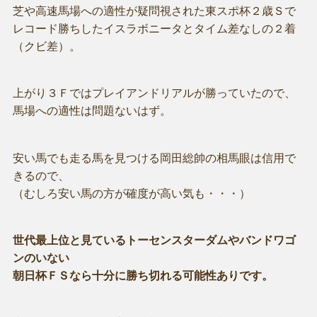
芝や高速馬場への適性が疑問視された東スポ杯２歳Ｓで
レコード勝ちしたイスラボニータとタイム差なしの２着
（クビ差）。
上がり３Ｆではプレイアンドリアルが勝っていたので、
馬場への適性は問題ないはず。
安い馬でも走る馬を見つける岡田総帥の相馬眼は信用で
きるので、
（むしろ安い馬の方が確度が高い気も・・・）
世代最上位と見ているトーセンスターダムやバンドワゴ
ンのいない
朝日杯ＦＳなら十分に勝ち切れる可能性ありです。