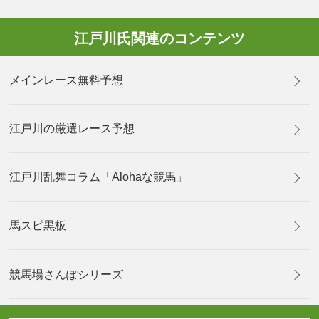
江戸川氏関連のコンテンツ
メインレース無料予想
江戸川の厳選レース予想
江戸川乱舞コラム「Alohaな競馬」
馬スピ黒板
競馬場さんぽシリーズ