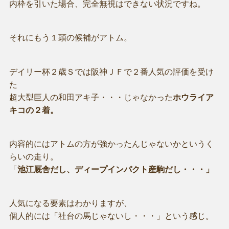
内枠を引いた場合、完全無視はできない状況ですね。
それにもう１頭の候補がアトム。
デイリー杯２歳Ｓでは阪神ＪＦで２番人気の評価を受け
た
超大型巨人の和田アキ子・・・じゃなかった
ホウライア
キコの２着。
内容的にはアトムの方が強かったんじゃないかというく
らいの走り。
「
池江厩舎だし、ディープインパクト産駒だし・・・」
人気になる要素はわかりますが、
個人的には「社台の馬じゃないし・・・」という感じ。