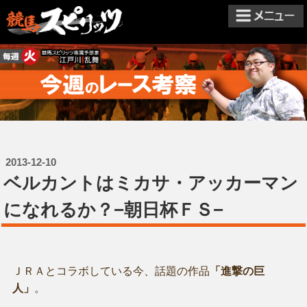
2013-12-10
ベルカントはミカサ・アッカーマン
になれるか？−朝日杯ＦＳ−
ＪＲＡとコラボしている今、話題の作品
「進撃の巨
人」
。