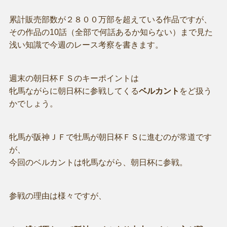
累計販売部数が２８００万部を超えている作品ですが、
その作品の10話（全部で何話あるか知らない）まで見た
浅い知識で今週のレース考察を書きます。
週末の朝日杯ＦＳのキーポイントは
牝馬ながらに朝日杯に参戦してくる
ベルカント
をど扱う
かでしょう。
牝馬が阪神ＪＦで牡馬が朝日杯ＦＳに進むのが常道です
が、
今回のベルカントは牝馬ながら、朝日杯に参戦。
参戦の理由は様々ですが、