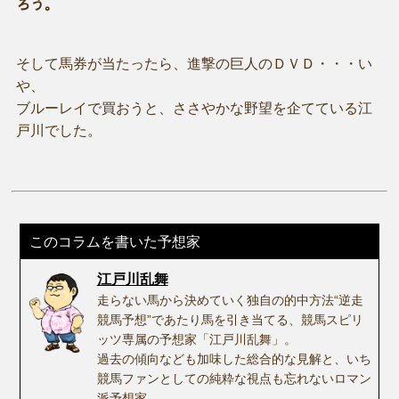
ろう。
そして馬券が当たったら、進撃の巨人のＤＶＤ・・・い
や、
ブルーレイで買おうと、ささやかな野望を企てている江
戸川でした。
このコラムを書いた予想家
江戸川乱舞
走らない馬から決めていく独自の的中方法“逆走
競馬予想”であたり馬を引き当てる、競馬スピリ
ッツ専属の予想家「江戸川乱舞」。
過去の傾向なども加味した総合的な見解と、いち
競馬ファンとしての純粋な視点も忘れないロマン
派予想家。