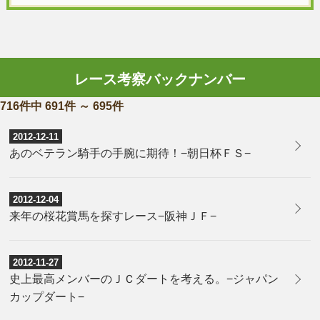
レース考察バックナンバー
716件中 691件 ～ 695件
2012-12-11
あのベテラン騎手の手腕に期待！−朝日杯ＦＳ−
2012-12-04
来年の桜花賞馬を探すレース−阪神ＪＦ−
2012-11-27
史上最高メンバーのＪＣダートを考える。−ジャパン
カップダート−