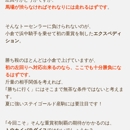
馬場が渋らなければそれなりには走れるはずです
。
そんなトーセンラーに負けられないのが、
小倉で浜中騎手を乗せて初の重賞を制した
エクスペディ
ション
。
勝ち鞍のほとんどは小倉で上げていますが、
初の左回りへ対応出来るのなら、ここでも十分勝負にな
るはずです
。
斤量の相手関係を考えれば、
｢勝ちに行く」にはそこまで無茶な条件ではないと考えま
す。
夏に強いステイゴールド産駒には要注目です！
｢今回こそ」そんな重賞初制覇の期待がかかるのは、