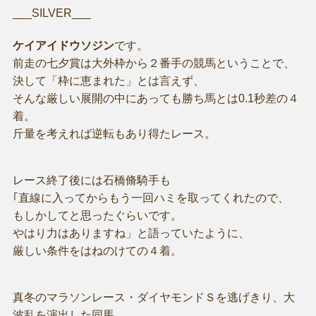
___SILVER___
ケイアイドウソジン
です。
前走の七夕賞は大外枠から２番手の競馬ということで、
決して「枠に恵まれた」とは言えず、
そんな厳しい展開の中にあっても勝ち馬とは0.1秒差の４
着。
斤量を考えれば逆転もあり得たレース。
レース終了後には石橋脩騎手も
｢直線に入ってからもう一回ハミを取ってくれたので、
もしかしてと思ったぐらいです。
やはり力はありますね」と語っていたように、
厳しい条件をはねのけての４着。
真冬のマラソンレース・ダイヤモンドＳを逃げきり、大
波乱を演出した同馬。