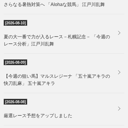
さらなる暑熱対策へ 「Alohaな競馬」 江戸川乱舞
[2026-08-10]
夏の大一番で力が入るレース－札幌記念－ 「今週の
レース分析」江戸川乱舞
[2026-08-09]
【今週の狙い馬】マルスレジーナ 「五十嵐アキラの
快刀乱麻」 五十嵐アキラ
[2026-08-08]
厳選レース予想をアップしました