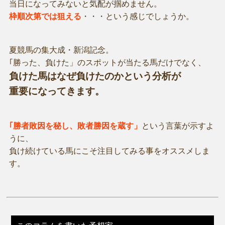
当日になってみないと気配が掴めません。
枠順次第では狙える
・・・という感じでしょうか。
夏競馬の集大成・新潟記念。
｢勝った、負けた」のスポットが当たる馬だけでなく、
負けた馬はなぜ負けたのかという分析が
重要になってきます。
｢勝者敗因を秘し、敗者勝因を蔵す」
という言葉が示すよ
うに、
負け続けている馬にこそ注目してみる事をオススメしま
す。