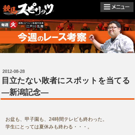
2012-08-28
目立たない敗者にスポットを当てる
―新潟記念―
お盆も、甲子園も、24時間テレビも終わった。
学生にとっては夏休みも終わる・・・。