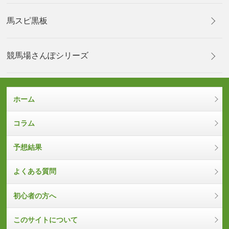
馬スピ黒板
競馬場さんぽシリーズ
ホーム
コラム
予想結果
よくある質問
初心者の方へ
このサイトについて