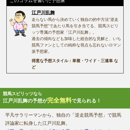
このコラムを書いた予想家
江戸川乱舞
走らない馬から決めていく独自の的中方法“逆走
競馬予想”であたり馬を引き当てる、競馬スピリ
ッツ専属の予想家「江戸川乱舞」。
過去の傾向なども加味した総合的な見解と、いち
競馬ファンとしての純粋な視点も忘れないロマン
派予想家。
得意な予想スタイル：単複・ワイド・三連単 な
ど
競馬スピリッツなら
完全無料
江戸川乱舞の予想が
で見られる！
平凡サラリーマンから、独自の「逆走競馬予想」で競馬
評論家に転身した江戸川乱舞。