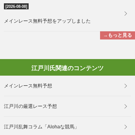
[2026-08-08]
メインレース無料予想をアップしました
→もっと見る
江戸川氏関連のコンテンツ
メインレース無料予想
江戸川の厳選レース予想
江戸川乱舞コラム「Alohaな競馬」