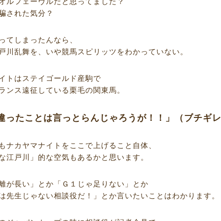
オルフェーヴルだと思ってました？
騙された気分？
ってしまったんなら、
戸川乱舞を、いや競馬スピリッツをわかっていない。
イトはステイゴールド産駒で
ランス遠征している栗毛の関東馬。
違ったことは言っとらんじゃろうが！！」（ブチギ
もナカヤマナイトをここで上げること自体、
な江戸川」的な空気もあるかと思います。
離が長い」とか「Ｇ１じゃ足りない」とか
は先生じゃない相談役だ！」とか言いたいことはわかります。