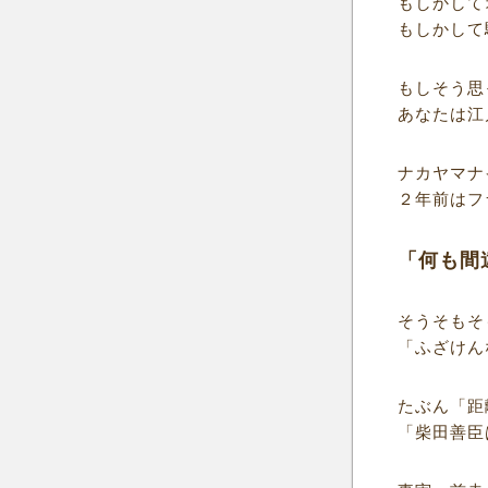
もしかして
もしかして
もしそう思
あなたは江
ナカヤマナ
２年前はフ
「何も間
そうそもそ
「ふざけん
たぶん「距
「柴田善臣