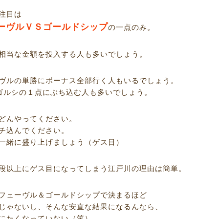
注目は
ーヴルＶＳゴールドシップ
の一点のみ。
相当な金額を投入する人も多いでしょう。
ヴルの単勝にボーナス全部行く人もいるでしょう。
ゴルシの１点にぶち込む人も多いでしょう。
どんやってください。
チ込んでください。
一緒に盛り上げましょう（ゲス目）
段以上にゲス目になってしまう江戸川の理由は簡単。
フェーヴル＆ゴールドシップで決まるほど
じゃないし、そんな安直な結果になるんなら、
にたくなっていない（笑）