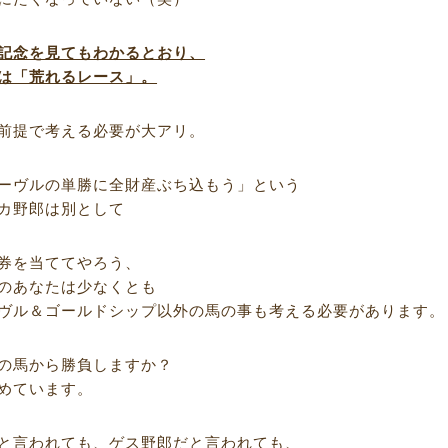
記念を見てもわかるとおり、
は「荒れるレース」。
前提で考える必要が大アリ。
ーヴルの単勝に全財産ぶち込もう」という
カ野郎は別として
券を当ててやろう、
のあなたは少なくとも
ヴル＆ゴールドシップ以外の馬の事も考える必要があります。
の馬から勝負しますか？
めています。
と言われても、ゲス野郎だと言われても、