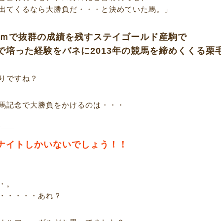
出てくるなら大勝負だ・・・と決めていた馬。」
00ｍで抜群の成績を残すステイゴールド産駒で
で培った経験をバネに2013年の競馬を締めくくる栗
りですね？
馬記念で大勝負をかけるのは・・・
R___
ナイトしかいないでしょう！！
・。
・・・・・あれ？