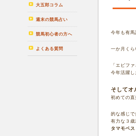
大五郎コラム
週末の競馬占い
今年も有馬
競馬初心者の方へ
よくある質問
一か月くら
「エピファ
今年活躍し
そしてオ
初めての直
的な感じで
有力な３歳
タマモベス