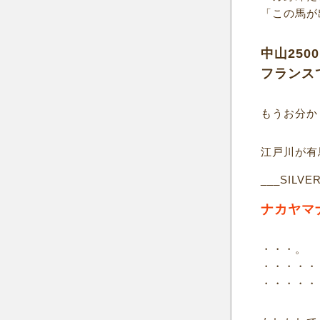
「この馬が
中山25
フランス
もうお分か
江戸川が有
___SILVE
ナカヤマ
・・・。
・・・・・
・・・・・