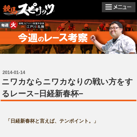
2014-01-14
ニワカならニワカなりの戦い方をす
るレース−日経新春杯−
「日経新春杯と言えば、テンポイント。」