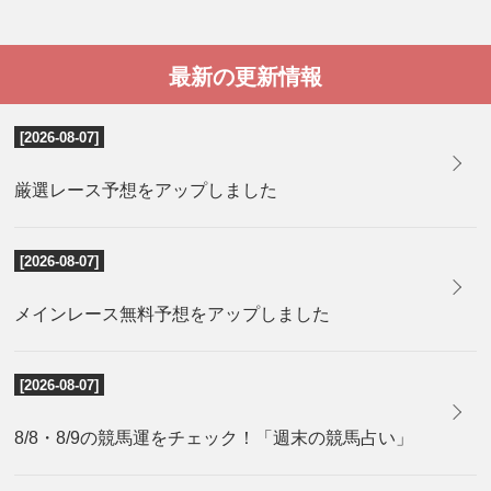
最新の更新情報
[2026-08-07]
厳選レース予想をアップしました
[2026-08-07]
メインレース無料予想をアップしました
[2026-08-07]
8/8・8/9の競馬運をチェック！「週末の競馬占い」