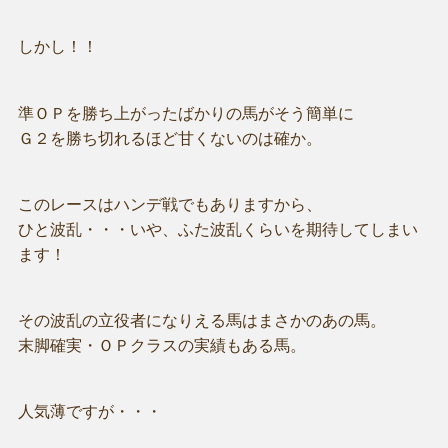
しかし！！
準ＯＰを勝ち上がったばかりの馬がそう簡単に
Ｇ２を勝ち切れるほど甘くないのは確か。
このレースはハンデ戦でもありますから、
ひと波乱・・・いや、ふた波乱くらいを期待してしまい
ます！
その波乱の立役者になりえる馬はまさかのあの馬。
末脚確実・ＯＰクラスの実績もある馬。
人気薄ですが・・・