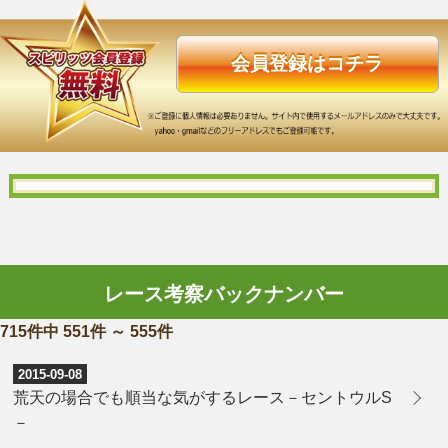
会員登録はコチラ
レース考察バックナンバー
715件中 551件 ～ 555件
2015-09-08
荒天の場合でも順当な気がするレース－セントウルS
－