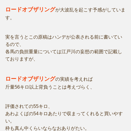
ロードオブザリング
が大波乱を起こす予感がしていま
す。
実を言うとこの原稿はハンデが公表される前に書いてい
るので、
各馬の負担重量については江戸川の妄想の範囲で記載し
ておりますが、
ロードオブザリング
の実績を考えれば
斤量56キロ以上背負うことは考えづらく、
評価されての55キロ、
あわよくばの54キロあたりで収まってくれると買いやす
い。
枠も真ん中くらいならなおありがたい。