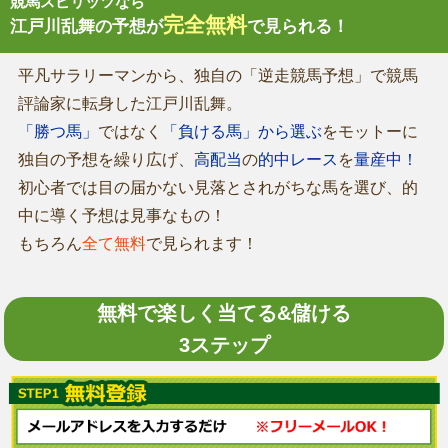
競馬スピリッツなら
完全無料
江戸川乱舞の予想が
で見られる！
平凡サラリーマンから、独自の「逆走競馬予想」で競馬
評論家に転身した江戸川乱舞。
「勝つ馬」
ではなく
「負ける馬」から選ぶ
をモットーに
独自の予想を繰り広げ、
高配当
の
的中レース
を
量産中！
初心者では目の届かない見落とされがちな馬を選び、的
中に導く予想は見事なもの！
もちろん
全て無料
で見られます！
無料で楽しく当てる&儲ける
3ステップ