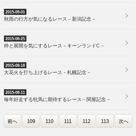
2015-09-01
秋雨の行方が気になるレース－新潟記念－
2015-08-25
枠と展開を気にするレース－キーンランドC－
2015-08-18
大花火を打ち上げるレース－札幌記念－
2015-08-11
毎年好走する牝馬に期待するレース－関屋記念－
前へ
109
110
111
112
113
次へ