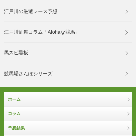
江戸川の厳選レース予想
江戸川乱舞コラム「Alohaな競馬」
馬スピ黒板
競馬場さんぽシリーズ
ホーム
コラム
予想結果