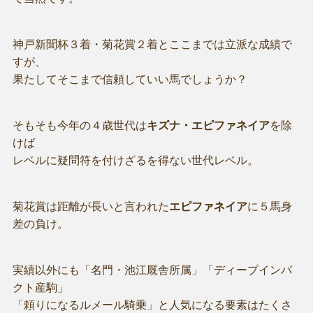
神戸新聞杯３着・菊花賞２着とここまでは立派な成績で
すが、
果たしてそこまで信頼していい馬でしょうか？
そもそも今年の４歳世代は
キズナ・エピファネイア
を除
けば
レベルに疑問符を付けざるを得ない世代レベル。
菊花賞は距離が長いと言われた
エピファネイア
に５馬身
差の負け。
実績以外にも「名門・池江厩舎所属」「ディープインパ
クト産駒」
「頼りになるルメール騎乗」と人気になる要素はたくさ