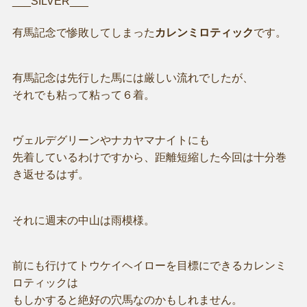
___SILVER___
有馬記念で惨敗してしまった
カレンミロティック
です。
有馬記念は先行した馬には厳しい流れでしたが、
それでも粘って粘って６着。
ヴェルデグリーンやナカヤマナイトにも
先着しているわけですから、距離短縮した今回は十分巻
き返せるはず。
それに週末の中山は雨模様。
前にも行けてトウケイヘイローを目標にできるカレンミ
ロティックは
もしかすると絶好の穴馬なのかもしれません。