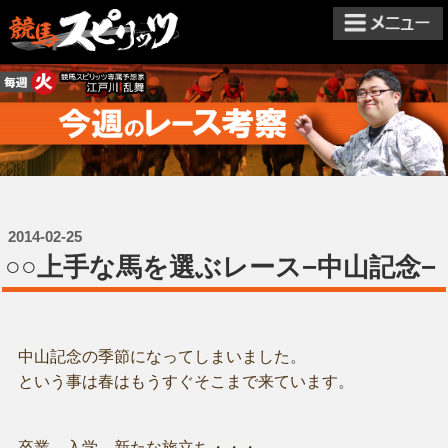
2014-02-25
○○上手な馬を選ぶレース−中山記念−
中山記念の季節になってしまいました。
という事は春はもうすぐそこまで来ています。
卒業、入学、新たな旅立ち・・・。