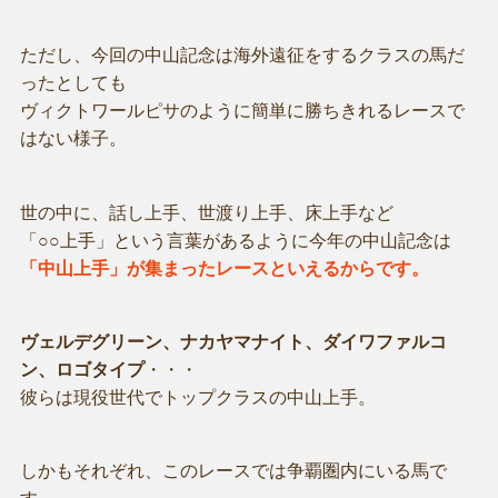
ただし、今回の中山記念は海外遠征をするクラスの馬だ
ったとしても
ヴィクトワールピサのように簡単に勝ちきれるレースで
はない様子。
世の中に、話し上手、世渡り上手、床上手など
「○○上手」という言葉があるように今年の中山記念は
「中山上手」が集まったレースといえるからです。
ヴェルデグリーン、ナカヤマナイト、ダイワファルコ
ン、ロゴタイプ
・・・
彼らは現役世代でトップクラスの中山上手。
しかもそれぞれ、このレースでは争覇圏内にいる馬で