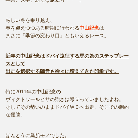
厳しい冬を乗り越え、
春を迎えつつある時期に行われる
中山記念
は
まさに「季節の変わり目」ともいえるレース。
近年の中山記念はドバイ遠征する馬の為のステップレー
スとして
出走を選択する陣営も徐々に増えてきた印象です。
特に2011年の中山記念の
ヴィクトワールピサの強さは際立っていましたよね。
そしてその勢いのままドバイＷＣへ出走、そこでの劇的
な優勝。
ほんとうに鳥肌モノでした。