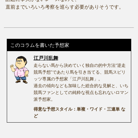
直前までいろいろ考察を巡らす必要がありそうです。
このコラムを書いた予想家
江戸川乱舞
走らない馬から決めていく独自の的中方法“逆走
競馬予想”であたり馬を引き当てる、競馬スピリ
ッツ専属の予想家「江戸川乱舞」。
過去の傾向なども加味した総合的な見解と、いち
競馬ファンとしての純粋な視点も忘れないロマン
派予想家。
得意な予想スタイル：単複・ワイド・三連単 な
ど