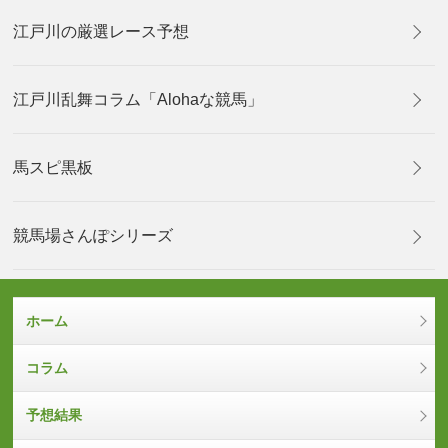
江戸川の厳選レース予想
江戸川乱舞コラム「Alohaな競馬」
馬スピ黒板
競馬場さんぽシリーズ
ホーム
コラム
予想結果