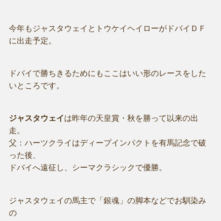
今年もジャスタウェイとトウケイヘイローがドバイＤＦ
に出走予定。
ドバイで勝ちきるためにもここはいい形のレースをした
いところです。
ジャスタウェイ
は昨年の天皇賞・秋を勝って以来の出
走。
父：ハーツクライはディープインパクトを有馬記念で破
った後、
ドバイへ遠征し、シーマクラシックで優勝。
ジャスタウェイの馬主で「銀魂」の脚本などでお馴染み
の