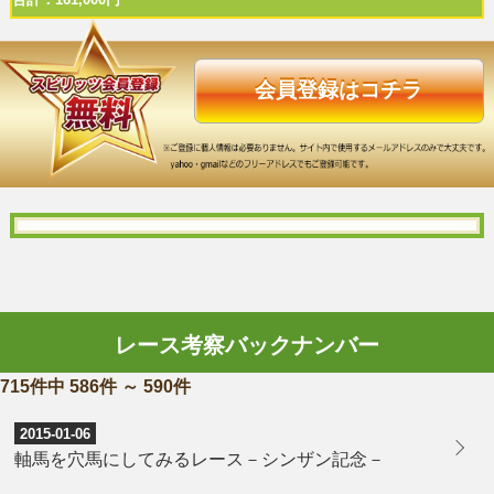
会員登録はコチラ
レース考察バックナンバー
715件中 586件 ～ 590件
2015-01-06
軸馬を穴馬にしてみるレース－シンザン記念－