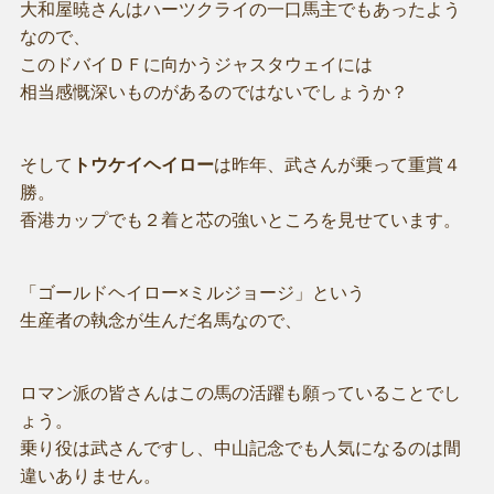
大和屋暁さんはハーツクライの一口馬主でもあったよう
なので、
このドバイＤＦに向かうジャスタウェイには
相当感慨深いものがあるのではないでしょうか？
そして
トウケイヘイロー
は昨年、武さんが乗って重賞４
勝。
香港カップでも２着と芯の強いところを見せています。
「ゴールドヘイロー×ミルジョージ」という
生産者の執念が生んだ名馬なので、
ロマン派の皆さんはこの馬の活躍も願っていることでし
ょう。
乗り役は武さんですし、中山記念でも人気になるのは間
違いありません。