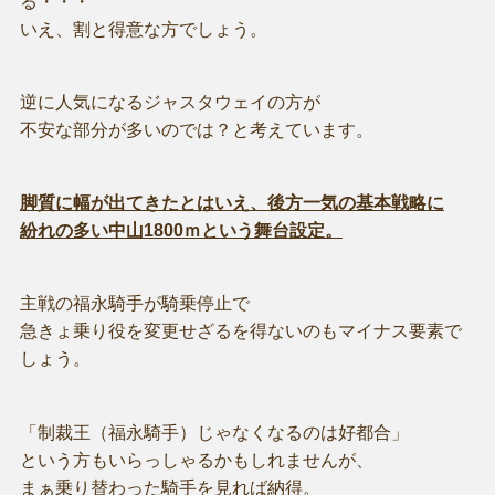
る・・・
いえ、割と得意な方でしょう。
逆に人気になるジャスタウェイの方が
不安な部分が多いのでは？と考えています。
脚質に幅が出てきたとはいえ、後方一気の基本戦略に
紛れの多い中山1800ｍという舞台設定。
主戦の福永騎手が騎乗停止で
急きょ乗り役を変更せざるを得ないのもマイナス要素で
しょう。
「制裁王（福永騎手）じゃなくなるのは好都合」
という方もいらっしゃるかもしれませんが、
まぁ乗り替わった騎手を見れば納得。