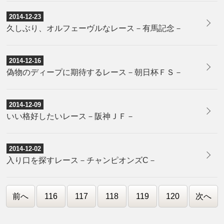
2014-12-23
久しぶり、オルフェーヴルなレース－有馬記念－
2014-12-16
偽物のディープに期待するレース－朝日杯ＦＳ－
2014-12-09
いい格好したいレース－阪神ＪＦ－
2014-12-02
入り口を探すレース－チャンピオンズC－
前へ
116
117
118
119
120
次へ