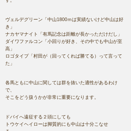
す。
ヴェルデグリーン「中山1800ｍは実績ないけど中山は好
き」
ナカヤマナイト「有馬記念は距離が長かっただけだし」
ダイワファルコン「小回りが好き、その中でも中山が至
高」
ロゴタイプ「村田が（回ってくれば勝てる）って言って
た」
各馬ともに中山に関しては群を抜いた適性があるわけ
で、
そこをどう扱うかが非常に重要になります。
ドバイへ遠征する２頭にしても
トウケイヘイローは脚質的にも中山は十分こなせ