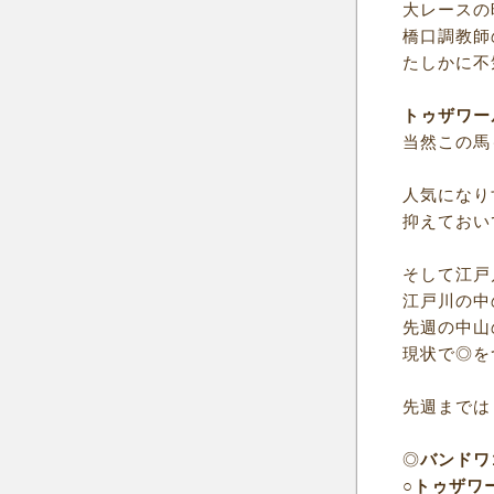
大レースの
橋口調教師
たしかに不
トゥザワー
当然この馬
人気になり
抑えておい
そして江戸
江戸川の中
先週の中山
現状で◎を
先週までは
◎
バンドワ
○
トゥザワ