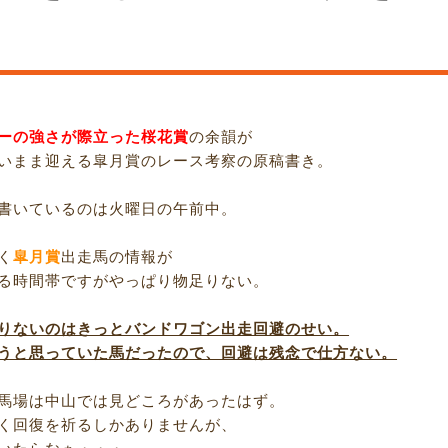
ーの強さが際立った桜花賞
の余韻が
いまま迎える皐月賞のレース考察の原稿書き。
書いているのは火曜日の午前中。
く
皐月賞
出走馬の情報が
る時間帯ですがやっぱり物足りない。
りないのはきっとバンドワゴン出走回避のせい。
うと思っていた馬だったので、回避は残念で仕方ない。
馬場は中山では見どころがあったはず。
く回復を祈るしかありませんが、