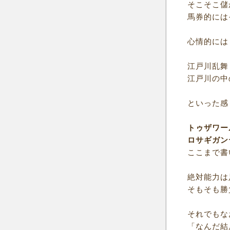
そこそこ儲
馬券的には
心情的には
江戸川乱舞 
江戸川の中
といった感
トゥザワー
ロサギガン
ここまで書
絶対能力は
そもそも勝
それでもな
「なんだ結