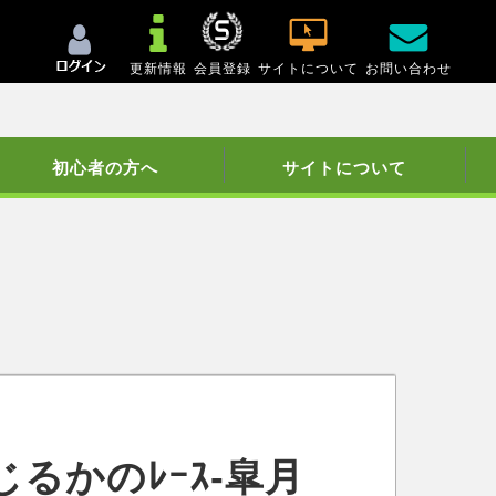
更新情報
会員登録
サイトについて
お問い合わせ
初心者の方へ
サイトについて
るかのﾚｰｽ-皐月