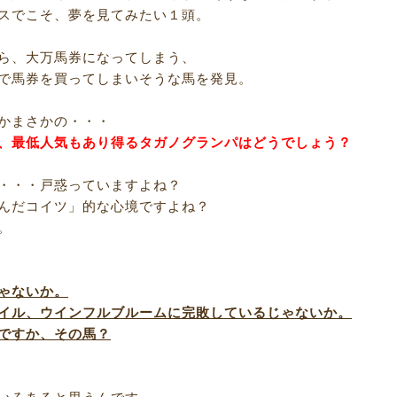
スでこそ、夢を見てみたい１頭。
ら、大万馬券になってしまう、
で馬券を買ってしまいそうな馬を発見。
かまさかの・・・
、最低人気もあり得るタガノグランパはどうでしょう？
・・・戸惑っていますよね？
んだコイツ」的な心境ですよね？
。
ゃないか。
イル、ウインフルブルームに完敗しているじゃないか。
ですか、その馬？