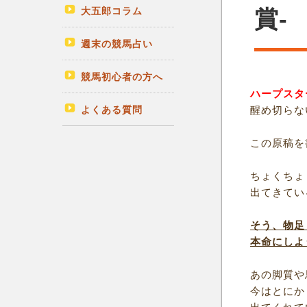
大五郎コラム
賞-
週末の競馬占い
競馬初心者の方へ
ハープスタ
よくある質問
醒め切らな
この原稿を
ちょくちょ
出てきてい
そう、物足
本命にしよ
あの脚質や
今はとにか