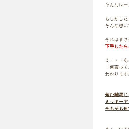
そんなレー
もしかした
そんな想い
それはまさ
下手したら
え・・・あ
「何言って
わかります
短距離馬じ
ミッキーア
そもそも何