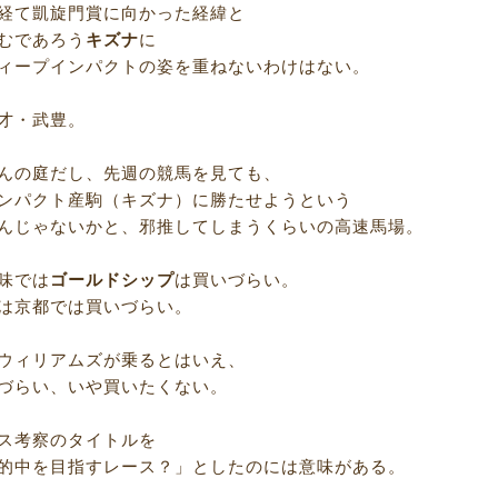
経て凱旋門賞に向かった経緯と
むであろう
キズナ
に
ィープインパクトの姿を重ねないわけはない。
才・武豊。
んの庭だし、先週の競馬を見ても、
ンパクト産駒（キズナ）に勝たせようという
んじゃないかと、邪推してしまうくらいの高速馬場。
味では
ゴールドシップ
は買いづらい。
は京都では買いづらい。
ウィリアムズが乗るとはいえ、
づらい、いや買いたくない。
ス考察のタイトルを
的中を目指すレース？」としたのには意味がある。