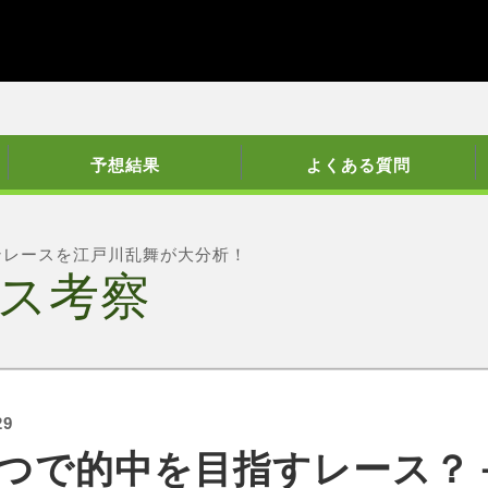
予想結果
よくある質問
ンレースを江戸川乱舞が大分析！
ス考察
29
つで的中を目指すレース？