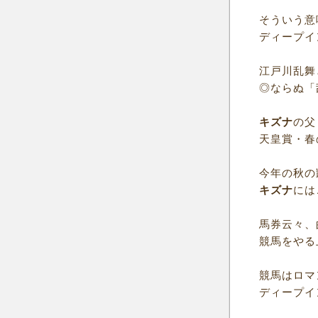
そういう意
ディープイ
江戸川乱舞
◎ならぬ「
キズナ
の父
天皇賞・春
今年の秋の
キズナ
には
馬券云々、
競馬をやる
競馬はロマ
ディープイ