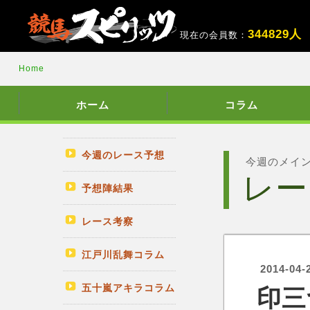
3
4
4
8
2
9
人
現在の会員数：
Home
ホーム
コラム
今週のレース予想
今週のメイ
レー
予想陣結果
レース考察
江戸川乱舞コラム
2014-04-
五十嵐アキラコラム
印三