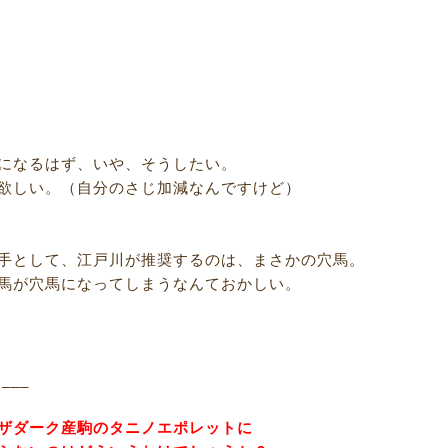
になるはず、いや、そうしたい。
欲しい。（自分のさじ加減なんですけど）
手として、江戸川が推奨するのは、まさかの穴馬。
馬が穴馬になってしまうなんておかしい。
R___
ザダーク産駒のタニノエポレットに