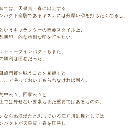
味では、天皇賞・春に出走する
ンパクト産駒であるキズナには分厚い◎を打ちたくなるし、
というキャラクターの馬券スタイル上、
乱舞印」的な特別な印を打ちたい。
：ディープインパクトもまた、
の勝利は圧巻だった、
凱旋門賞を戦うことを見越すと、
ここで勝っておいてもらわなければ困る。
的中云々、回収云々と
上では外せない要素もまた重要ではあるものの、
ンならぬ浪漫だと思っている江戸川乱舞としては
ンパクトが天皇賞・春を圧勝し、