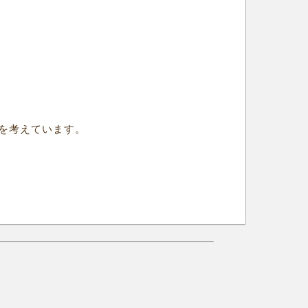
を考えています。