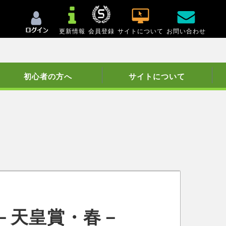
更新情報
会員登録
サイトについて
お問い合わせ
初心者の方へ
サイトについて
－天皇賞・春－