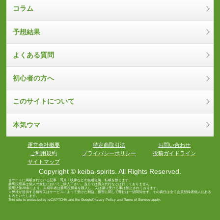
コラム
予想結果
よくある質問
初心者の方へ
このサイトについて
本気ウマ
運営会社概要
特定商取引法
お問い合わせ
ご利用規約
プライバシーポリシー
投稿ガイドライン
サイトマップ
Copyright © keiba-spirits. All Rights Reserved.
当サイトに掲載されている記事・写真・映像などの無断複製、転載を禁じます。
勝馬投票券は個人の責任においてご購入下さい。当方では購入代行などは行っておりません。
競馬法第28条により、未成年者は勝馬投票券を購入し、又は譲り受ける事は禁止されております。
※弊社が提供する情報又はサービスによって受けた利益、損害に関して弊社は一切関知せず、その責任は全て会員登録者個人にある
ものといたします。
This site is protected by reCAPTCHA and the Google
Privacy Policy
and
Terms of Service
apply.