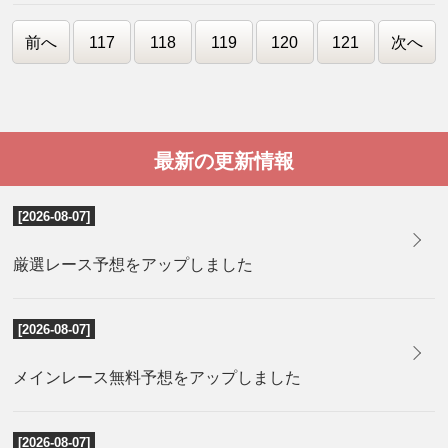
前へ
117
118
119
120
121
次へ
最新の更新情報
[2026-08-07]
厳選レース予想をアップしました
[2026-08-07]
メインレース無料予想をアップしました
[2026-08-07]