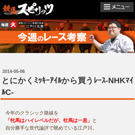
2014-05-06
とにかくﾐｯｷｰｱｲﾙから買うﾚｰｽ-NHKﾏｲ
ﾙC-
今年のクラシック路線を
「牝馬はハイレベルだが、牡馬は一息」
と
自分勝手な世代論評で眺めている江戸川。