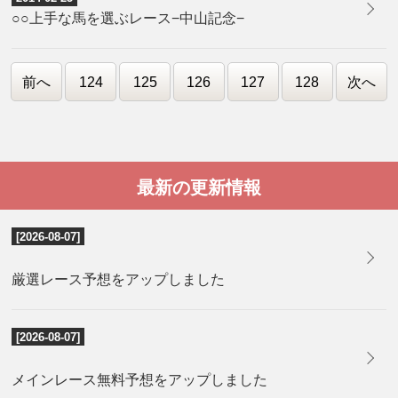
○○上手な馬を選ぶレース−中山記念−
前へ
124
125
126
127
128
次へ
最新の更新情報
[2026-08-07]
厳選レース予想をアップしました
[2026-08-07]
メインレース無料予想をアップしました