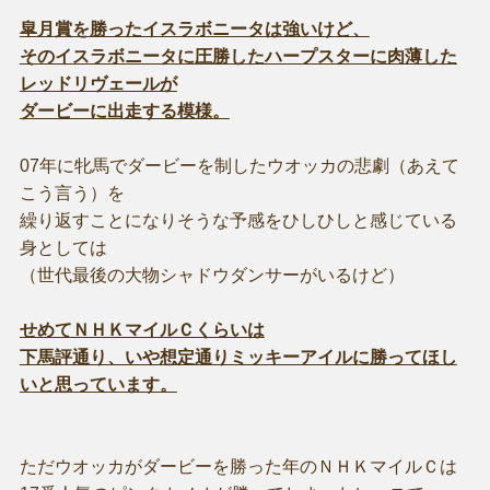
皐月賞を勝ったイスラボニータは強いけど、
そのイスラボニータに圧勝したハープスターに肉薄した
レッドリヴェールが
ダービーに出走する模様。
07年に牝馬でダービーを制したウオッカの悲劇（あえて
こう言う）を
繰り返すことになりそうな予感をひしひしと感じている
身としては
（世代最後の大物シャドウダンサーがいるけど）
せめてＮＨＫマイルＣくらいは
下馬評通り、いや想定通りミッキーアイルに勝ってほし
いと思っています。
ただウオッカがダービーを勝った年のＮＨＫマイルＣは