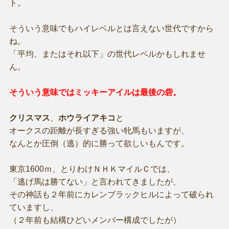
ト。
そういう意味でもハイレベルとは言えない世代ですから
ね。
「平均、またはそれ以下」の世代レベルかもしれませ
ん。
そういう意味ではミッキーアイルは最後の砦。
クリスマス
、
ホウライアキコ
と
オークスの距離が長すぎる強い牝馬もいますが、
なんとか圧倒（逃）的に勝って欲しいもんです。
東京1600ｍ、とりわけＮＨＫマイルＣでは、
「逃げ馬は勝てない」と言われてきましたが、
その神話も２年前にカレンブラックヒルによって破られ
ていますし、
（２年前も結構ひどいメンバー構成でしたが）