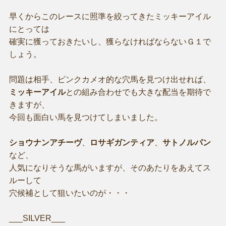
早くからこのレースに照準を絞ってきたミッキーアイル
にとっては
確実に獲っておきたいし、獲らなければならないＧ１で
しょう。
問題は相手、ピンクカメオ的な穴馬を見つけ出せれば、
ミッキーアイル
との組み合わせでも大きな配当を期待で
きますが、
今回も面白い馬を見つけてしまいました。
ショウナンアチーヴ
、
ロサギガンティア
、
サトノルパン
など、
人気になりそうな馬がいますが、そのあたりをあえてス
ルーして
穴候補として狙いたいのが・・・
___SILVER___