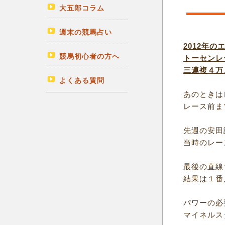
大五郎コラム
週末の競馬占い
2012年の
競馬初心者の方へ
トーセンレ
三連複４万
よくある質問
あのときは
レース前ま
先週の安田
当時のレー
最後の直線
結果は１番
パワーの必
マイネルス