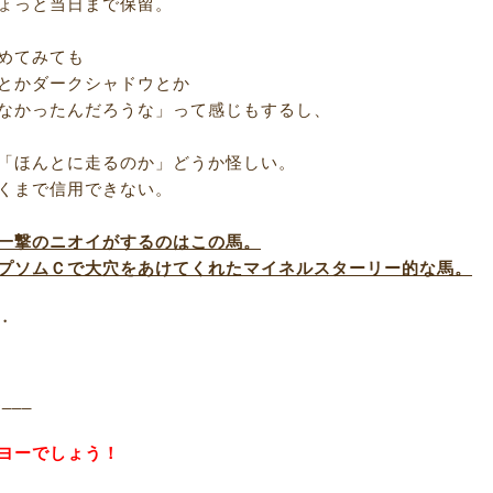
ょっと当日まで保留。
めてみても
とかダークシャドウとか
なかったんだろうな」って感じもするし、
「ほんとに走るのか」どうか怪しい。
くまで信用できない。
一撃のニオイがするのはこの馬。
プソムＣで大穴をあけてくれたマイネルスターリー的な馬。
・
R___
ヨーでしょう！