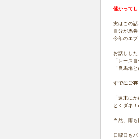
儲かってし
実はこの話
自分が馬券
今年のエプ
お話しした
「レース自
「良馬場と
すでにご存
「週末にか
とくダネ！
当然、雨も
日曜日もパ