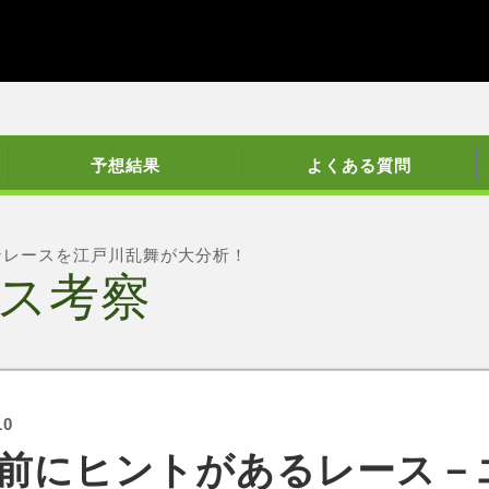
予想結果
よくある質問
ンレースを江戸川乱舞が大分析！
ス考察
10
前にヒントがあるレース－