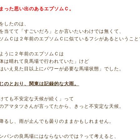
まった思い出のあるエプソムＣ。
をしたのは、
を当てて「すごいだろ」とか言いたいわけでは無くて、
ソムＣは２年前のエプソムＣに似ているフシがあるということ
ように２年前のエプソムＣは
体は晴れて良馬場で行われていた」けど
はいえ見た目以上にパワーが必要な馬場状態」でした。
じのとおり、関東は記録的な大雨。
けても不安定な天候が続く」って
のアマタツさんが言ってたから、きっと不安定な天候。
降るし、雨が止んでも曇りのままかもしれません。
ンパンの良馬場にはならないのでは？って考えると、