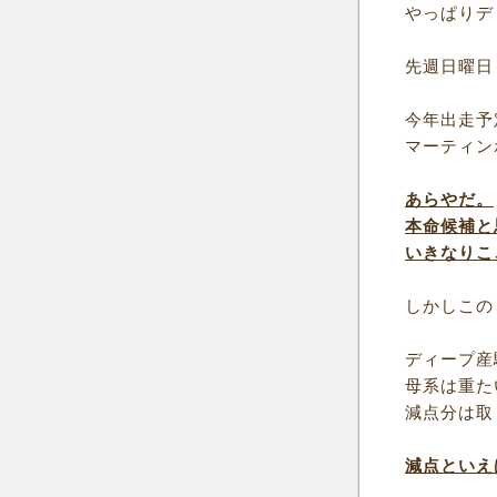
やっぱりデ
先週日曜日
今年出走予
マーティン
あらやだ。
本命候補と
いきなりこ
しかしこの
ディープ産
母系は重た
減点分は取
減点といえ