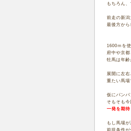
もちろん、
前走の新潟
最後方から
1600ｍ
府中や京都
牡馬は年齢
展開に左右
重たい馬場
仮にパンパ
そもそも今
一発を期待
もし馬場が
前提条件が