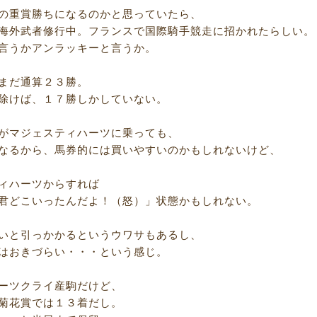
の重賞勝ちになるのかと思っていたら、
海外武者修行中。フランスで国際騎手競走に招かれたらしい。
言うかアンラッキーと言うか。
まだ通算２３勝。
除けば、１７勝しかしていない。
がマジェスティハーツに乗っても、
なるから、馬券的には買いやすいのかもしれないけど、
ィハーツからすれば
君どこいったんだよ！（怒）」状態かもしれない。
いと引っかかるというウワサもあるし、
はおきづらい・・・という感じ。
ーツクライ産駒だけど、
菊花賞では１３着だし。