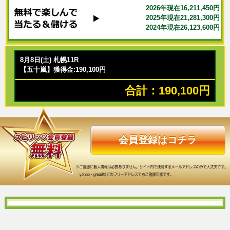
2026年現在16,211,450円
2025年現在21,281,300円
2024年現在26,123,600円
8月8日(土) 札幌11R
【五十嵐】獲得金:190,100円
合計：190,100円
会員登録はコチラ