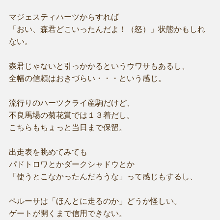
マジェスティハーツからすれば
「おい、森君どこいったんだよ！（怒）」状態かもしれ
ない。
森君じゃないと引っかかるというウワサもあるし、
全幅の信頼はおきづらい・・・という感じ。
流行りのハーツクライ産駒だけど、
不良馬場の菊花賞では１３着だし。
こちらもちょっと当日まで保留。
出走表を眺めてみても
パドトロワとかダークシャドウとか
「使うとこなかったんだろうな」って感じもするし、
ペルーサは「ほんとに走るのか」どうか怪しい。
ゲートが開くまで信用できない。