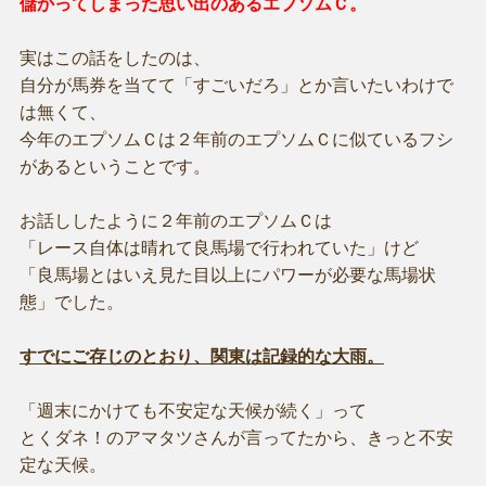
儲かってしまった思い出のあるエプソムＣ。
実はこの話をしたのは、
自分が馬券を当てて「すごいだろ」とか言いたいわけで
は無くて、
今年のエプソムＣは２年前のエプソムＣに似ているフシ
があるということです。
お話ししたように２年前のエプソムＣは
「レース自体は晴れて良馬場で行われていた」けど
「良馬場とはいえ見た目以上にパワーが必要な馬場状
態」でした。
すでにご存じのとおり、関東は記録的な大雨。
「週末にかけても不安定な天候が続く」って
とくダネ！のアマタツさんが言ってたから、きっと不安
定な天候。