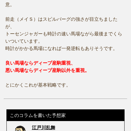
意。
前走（メイＳ）はスピルバーグの強さが目立ちました
が、
トーセンジャガーも時計の速い馬場ながら最後までくら
いついています。
時計がかかる馬場になれば一発逆転もありそうです。
良い馬場ならディープ産駒重視、
悪い馬場ならディープ産駒以外を重視。
とにかくこれが基本戦略です。
このコラムを書いた予想家
江戸川乱舞