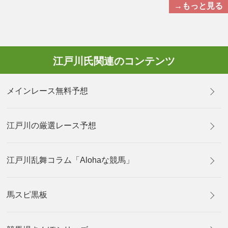
→もっと見る
江戸川氏関連のコンテンツ
メインレース無料予想
江戸川の厳選レース予想
江戸川乱舞コラム「Alohaな競馬」
馬スピ黒板