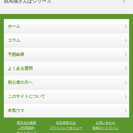
競馬場さんぽシリーズ
ホーム
コラム
予想結果
よくある質問
初心者の方へ
このサイトについて
本気ウマ
運営会社概要
特定商取引法
お問い合わせ
ご利用規約
プライバシーポリシー
投稿ガイドライン
サイトマップ