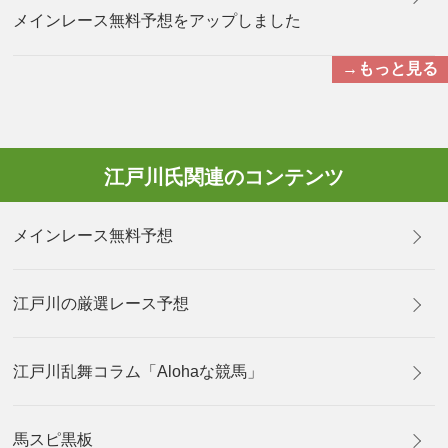
メインレース無料予想をアップしました
→もっと見る
江戸川氏関連のコンテンツ
メインレース無料予想
江戸川の厳選レース予想
江戸川乱舞コラム「Alohaな競馬」
馬スピ黒板