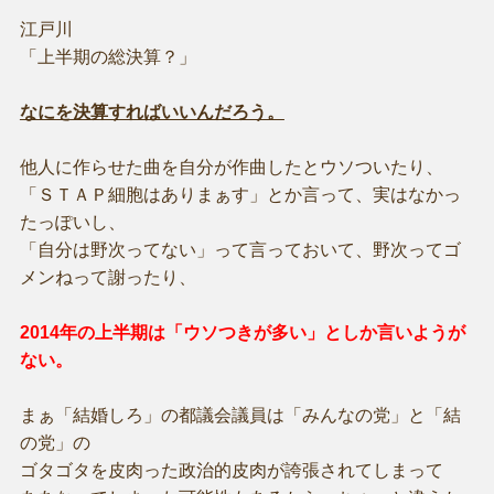
江戸川
「上半期の総決算？」
なにを決算すればいいんだろう。
他人に作らせた曲を自分が作曲したとウソついたり、
「ＳＴＡＰ細胞はありまぁす」とか言って、実はなかっ
たっぽいし、
「自分は野次ってない」って言っておいて、野次ってゴ
メンねって謝ったり、
2014年の上半期は「ウソつきが多い」としか言いようが
ない。
まぁ「結婚しろ」の都議会議員は「みんなの党」と「結
の党」の
ゴタゴタを皮肉った政治的皮肉が誇張されてしまって