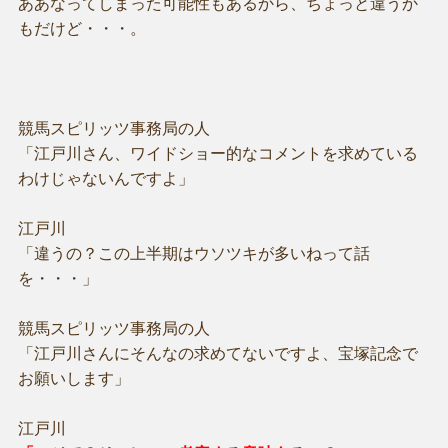
ああなってしまった可能性もあるから、ちょっと違うか
もだけど・・・。
競馬スピリッツ事務局の人
「江戸川さん、ワイドショー的なコメントを求めている
わけじゃないんですよ」
江戸川
「違うの？この上半期はウソツキが多いねって話
を・・・」
競馬スピリッツ事務局の人
「江戸川さんにそんなの求めてないですよ、宝塚記念で
お願いします」
江戸川