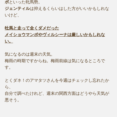
ボ
といった牝馬勢。
ジェンティル
は抑えるくらいはした方がいいかもしれな
いけど、
牡馬と走って全くダメだった
メイショウマンボやヴィルシーナは厳しいかもしれな
い。
気になるのは週末の天気。
梅雨の時期ですからね。梅雨前線は気になるところで
す。
とくダネ！のアマタツさんを今週はチェックし忘れたか
ら、
自分で調べたけれど、週末の関西方面はどうやら天気が
悪そう。