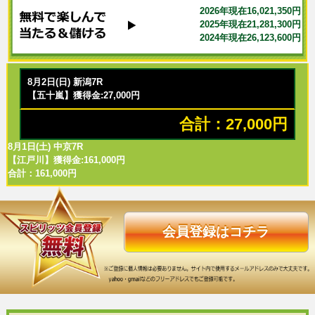
2026年現在16,021,350円
2025年現在21,281,300円
2024年現在26,123,600円
8月2日(日) 新潟7R
【五十嵐】獲得金:27,000円
合計：27,000円
8月1日(土) 中京7R
【江戸川】獲得金:161,000円
合計：161,000円
会員登録はコチラ