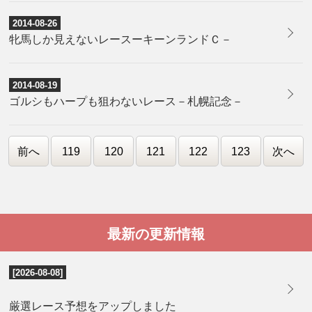
2014-08-26
牝馬しか見えないレースーキーンランドＣ－
2014-08-19
ゴルシもハープも狙わないレース－札幌記念－
前へ
119
120
121
122
123
次へ
最新の更新情報
[2026-08-08]
厳選レース予想をアップしました