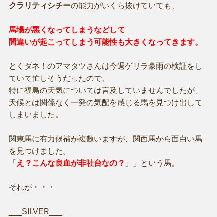
クラリティシチー
の能力がいくら抜けていても、
馬場が悪くなってしまうなどして
間違いが起こってしまう可能性も大きくなってきます。
とくダネ！のアマタツさんは今週ゲリラ豪雨の検証をし
ていて忙しそうだったので、
特に福島の天気については言及していませんでしたが、
天候とは関係なく一発の気配を感じる馬を見つけ出して
しまいました。
関東馬に有力候補が複数いますが、関西馬から面白い馬
を見つけました。
「
え？こんな良血が非社台なの？
」」という馬。
それが・・・
___SILVER___