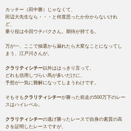
カッチー（田中勝）じゃなくて、
田辺大先生なら・・・と何度思ったか分からないけれ
ど、
乗り役は今回ウチパクさん。期待が持てる。
万が一、ここで抽選から漏れたら大変なことになってし
まう、江戸川さんが。
クラリティシチー
以外ははっきり言って、
どれも信用しづらい馬が多いだけに、
予想が一気に難解になってしまうわけです。
そもそも
クラリティシチー
が勝った前走の500万下のレー
スはハイレベル。
クラリティシチー
の逃げ勝ったレースで自身の素質の高
さを証明したレースですが、