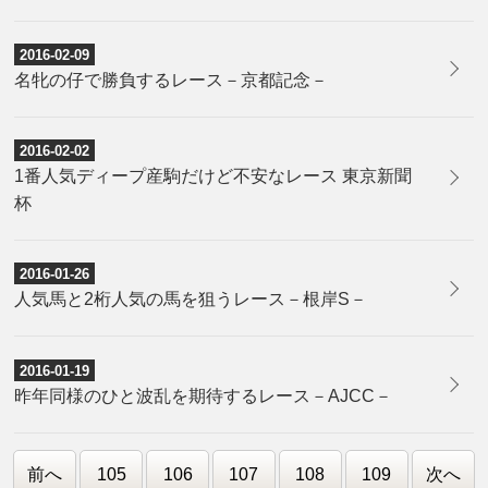
2016-02-09
名牝の仔で勝負するレース－京都記念－
2016-02-02
1番人気ディープ産駒だけど不安なレース 東京新聞
杯
2016-01-26
人気馬と2桁人気の馬を狙うレース－根岸S－
2016-01-19
昨年同様のひと波乱を期待するレース－AJCC－
前へ
105
106
107
108
109
次へ