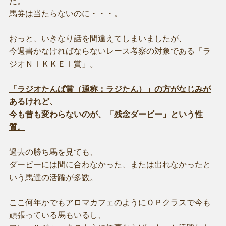
た。
馬券は当たらないのに・・・。
おっと、いきなり話を間違えてしまいましたが、
今週書かなければならないレース考察の対象である「ラ
ジオＮＩＫＫＥＩ賞」。
「ラジオたんぱ賞（通称：ラジたん）」の方がなじみが
あるけれど、
今も昔も変わらないのが、「残念ダービー」という性
質。
過去の勝ち馬を見ても、
ダービーには間に合わなかった、または出れなかったと
いう馬達の活躍が多数。
ここ何年かでもアロマカフェのようにＯＰクラスで今も
頑張っている馬もいるし、