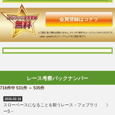
会員登録はコチラ
レース考察バックナンバー
716件中 531件 ～ 535件
2016-02-16
スローペースになることを願うレース－フェブラリ
ーS－