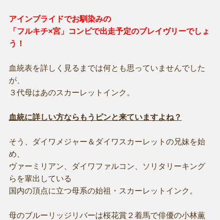
アインブライドでお馴染みの
「フルキチ×宮」コンビで出走予定のブレイヴリーでしょ
う！
血統表を詳しく見るまでは何とも思っていませんでした
が、
３代母はあのスカーレットインク。
血統に詳しい方ならもうピンと来ていますよね？
そう、ダイワメジャー＆ダイワスカーレットの兄妹を始
め、
ヴァーミリアン、ダイワファルコン、ソリタリーキング
らを輩出している
国内の頂点に立つ母系の始祖・スカーレットインク。
母のブルーリッジリバーは桜花賞２着馬で俳優の小林薫