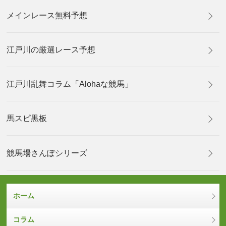
メインレース無料予想
江戸川の厳選レース予想
江戸川乱舞コラム「Alohaな競馬」
馬スピ黒板
競馬場さんぽシリーズ
ホーム
コラム