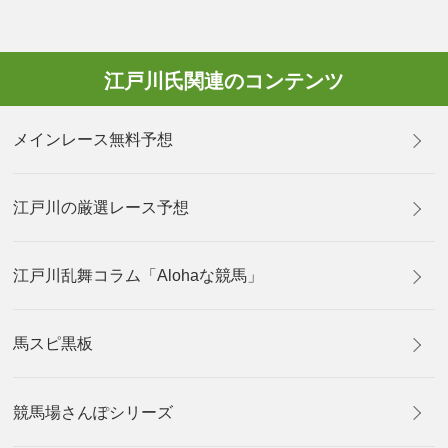
江戸川氏関連のコンテンツ
メインレース無料予想
江戸川の厳選レース予想
江戸川乱舞コラム「Alohaな競馬」
馬スピ黒板
競馬場さんぽシリーズ