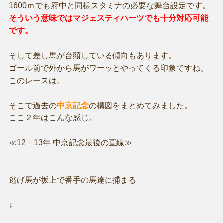
1600ｍでも府中と同様スタミナの必要な舞台設定です。
そういう意味ではマジェスティハーツでも十分対応可能
です。
そして差し馬が台頭している傾向もあります。
ゴール前で外から馬がワーッとやってくる印象ですね、
このレースは。
そこで過去の
中京記念
の構図をまとめてみました。
ここ２年はこんな感じ。
≪12－13年 中京記念最後の直線≫
逃げ馬が坂上で番手の馬達に捕まる
↓