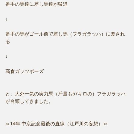
番手の馬達に差し馬達が猛追
↓
番手の馬がゴール前で差し馬（フラガラッハ）に差され
る
↓
高倉ガッツポーズ
と、大外一気の実力馬（斤量も57キロの）フラガラッハ
が台頭してきました。
≪14年 中京記念最後の直線（江戸川の妄想）≫