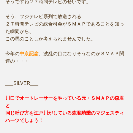
そうですね２７時間テレビのせいです。
そう、フジテレビ系列で放送される
２７時間テレビの総合司会がＳＭＡＰであることを知っ
た瞬間から、
この馬のことしか考えられませんでした。
今年の
中京記念
、波乱の目になりそうなのがＳＭＡＰ関
連の・・・
___SILVER___
川口でオートレーサーをやっている元・ＳＭＡＰの森君
と
同じ呼び方を江戸川がしている森君騎乗のマジェスティ
ハーツでしょう！