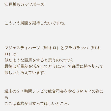
江戸川もガッツポーズ
こういう展開を期待したいですね。
マジェスティハーツ（56キロ）とフラガラッハ（57キ
ロ）は
似たような競馬をすると思うのですが、
最後は斤量差を活かしてどうにかして森君に勝ち切って
欲しいと考えています。
週末の２７時間テレビで総合司会をやるＳＭＡＰの為に
も
ここは森君が目立ってほしいところ。