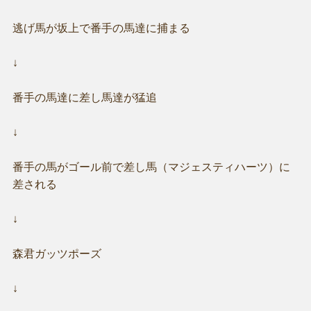
逃げ馬が坂上で番手の馬達に捕まる
↓
番手の馬達に差し馬達が猛追
↓
番手の馬がゴール前で差し馬（マジェスティハーツ）に
差される
↓
森君ガッツポーズ
↓