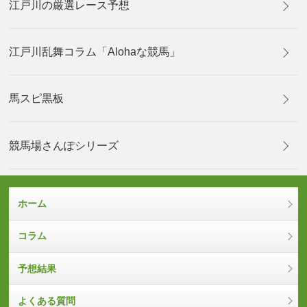
江戸川の厳選レース予想
江戸川乱舞コラム「Alohaな競馬」
馬スピ黒板
競馬場さんぽシリーズ
ホーム
コラム
予想結果
よくある質問