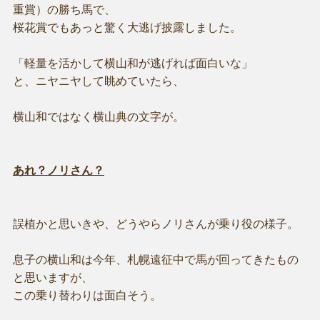
重賞）の勝ち馬で、
桜花賞でもあっと驚く大逃げ披露しました。
「軽量を活かして横山和が逃げれば面白いな」
と、ニヤニヤして眺めていたら、
横山和ではなく横山典の文字が。
あれ？ノリさん？
誤植かと思いきや、どうやらノリさんが乗り役の様子。
息子の横山和は今年、札幌遠征中で馬が回ってきたもの
と思いますが、
この乗り替わりは面白そう。