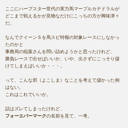
ここにハープスター世代の実力馬マーブルカテドラルが
どこまで戦えるかが見物なだけにこっちの方が興味津々
だ。
なんでクイーンＳを馬スピ特報の対象レースにしなかっ
たのかと
事務局の稲葉さんを問い詰めようかと思ったけれど、
勝負レースで出せばいいか、いや、出さずにこっそり儲
けてしまえばいいか・・・。
って、こんな邪（よこしま）なことを考えて儲かった例
はない。
これはこれでいいか。
話はズレてしまったけれど、
フォーエバーマーク
の名前を見て、一考。