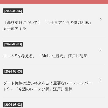
[2026-08-06]
【高杉吏麒について】 「五十嵐アキラの快刀乱麻」
五十嵐アキラ
[2026-08-03]
エルムSを考える。 「Alohaな競馬」 江戸川乱舞
[2026-08-03]
ダート路線の近い将来を占う重要なレース－レパー
ドS－ 「今週のレース分析」江戸川乱舞
[2026-08-03]