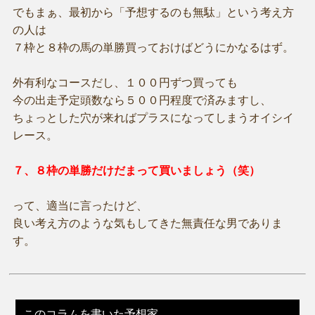
でもまぁ、最初から「予想するのも無駄」という考え方
の人は
７枠と８枠の馬の単勝買っておけばどうにかなるはず。
外有利なコースだし、１００円ずつ買っても
今の出走予定頭数なら５００円程度で済みますし、
ちょっとした穴が来ればプラスになってしまうオイシイ
レース。
７、８枠の単勝だけだまって買いましょう（笑）
って、適当に言ったけど、
良い考え方のような気もしてきた無責任な男でありま
す。
このコラムを書いた予想家