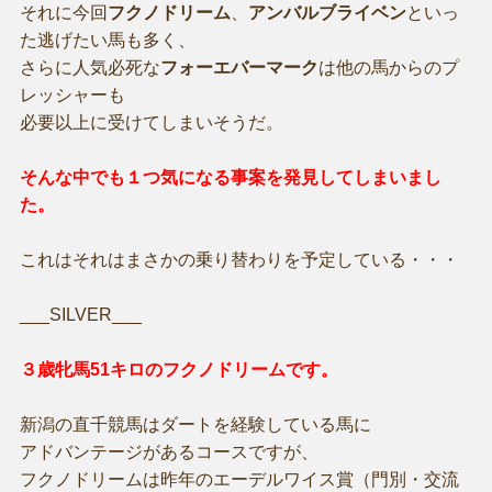
それに今回
フクノドリーム
、
アンバルブライベン
といっ
た逃げたい馬も多く、
さらに人気必死な
フォーエバーマーク
は他の馬からのプ
レッシャーも
必要以上に受けてしまいそうだ。
そんな中でも１つ気になる事案を発見してしまいまし
た。
これはそれはまさかの乗り替わりを予定している・・・
___SILVER___
３歳牝馬51キロのフクノドリームです。
新潟の直千競馬はダートを経験している馬に
アドバンテージがあるコースですが、
フクノドリームは昨年のエーデルワイス賞（門別・交流