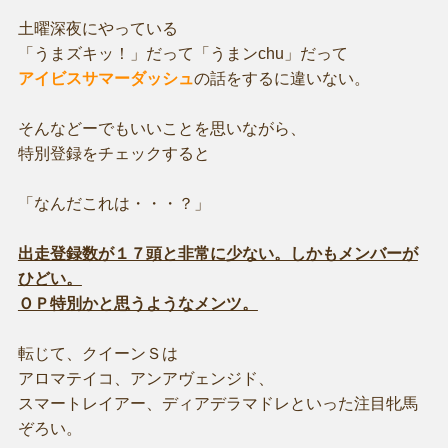
土曜深夜にやっている
「うまズキッ！」だって「うまンchu」だって
アイビスサマーダッシュ
の話をするに違いない。
そんなどーでもいいことを思いながら、
特別登録をチェックすると
「なんだこれは・・・？」
出走登録数が１７頭と非常に少ない。しかもメンバーが
ひどい。
ＯＰ特別かと思うようなメンツ。
転じて、クイーンＳは
アロマテイコ、アンアヴェンジド、
スマートレイアー、ディアデラマドレといった注目牝馬
ぞろい。