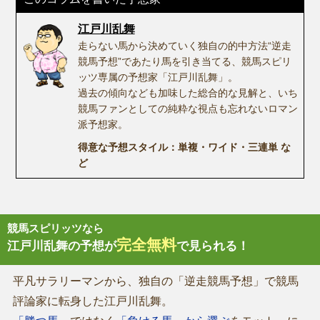
江戸川乱舞
走らない馬から決めていく独自の的中方法“逆走
競馬予想”であたり馬を引き当てる、競馬スピリ
ッツ専属の予想家「江戸川乱舞」。
過去の傾向なども加味した総合的な見解と、いち
競馬ファンとしての純粋な視点も忘れないロマン
派予想家。
得意な予想スタイル：単複・ワイド・三連単 な
ど
競馬スピリッツなら
完全無料
江戸川乱舞の予想が
で見られる！
平凡サラリーマンから、独自の「逆走競馬予想」で競馬
評論家に転身した江戸川乱舞。