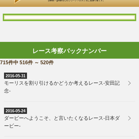
レース考察バックナンバー
715件中 516件 ～ 520件
2016-05-31
モーリスを割り引けるかどうか考えるレース-安田記
念-
2016-05-24
​ダービーへようこそ、と言いたくなるレース-日本ダ
ービー-