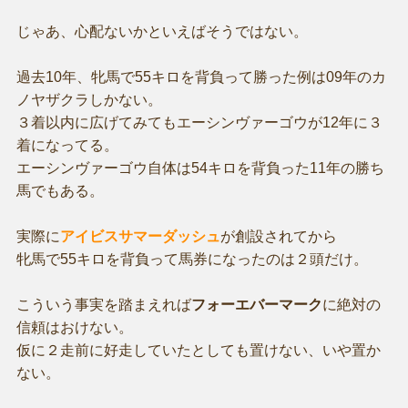
じゃあ、心配ないかといえばそうではない。
過去10年、牝馬で55キロを背負って勝った例は09年のカ
ノヤザクラしかない。
３着以内に広げてみてもエーシンヴァーゴウが12年に３
着になってる。
エーシンヴァーゴウ自体は54キロを背負った11年の勝ち
馬でもある。
実際に
アイビスサマーダッシュ
が創設されてから
牝馬で55キロを背負って馬券になったのは２頭だけ。
こういう事実を踏まえれば
フォーエバーマーク
に絶対の
信頼はおけない。
仮に２走前に好走していたとしても置けない、いや置か
ない。