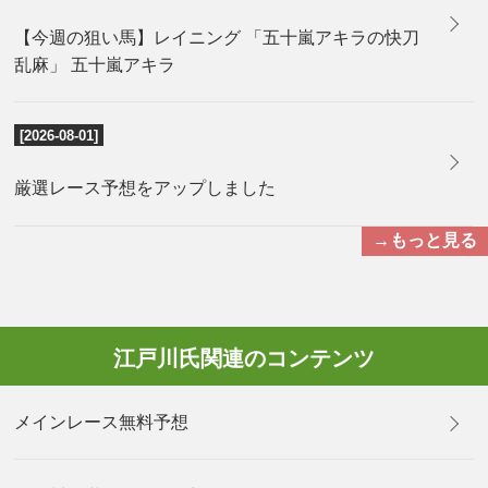
【今週の狙い馬】レイニング 「五十嵐アキラの快刀
乱麻」 五十嵐アキラ
[2026-08-01]
厳選レース予想をアップしました
→もっと見る
江戸川氏関連のコンテンツ
メインレース無料予想