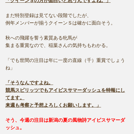
「クイーンＳの方が面白いと思うんですよね。」
まだ特別登録は見てない段階でしたが、
例年メンバーが揃うクイーンＳは確かに面白そう。
秋への飛躍を誓う素質ある牝馬が
集まる重賞なので、稲葉さんの気持ちもわかる。
「でも世間の注目は年に一度の直線（千）重賞でしょう
ね」
「そうなんですよね。
競馬スピリッツでもアイビスサマーダッシュを特報にし
てます。
来週も考察と予想よろしくお願いします。」
そう、今週の注目は新潟の夏の風物詩アイビスサマーダ
ッシュ。