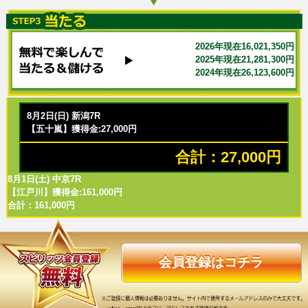
2026年現在16,021,350円
2025年現在21,281,300円
2024年現在26,123,600円
8月2日(日) 新潟7R
【五十嵐】獲得金:27,000円
合計：27,000円
8月1日(土) 中京7R
【江戸川】獲得金:161,000円
合計：161,000円
会員登録はコチラ