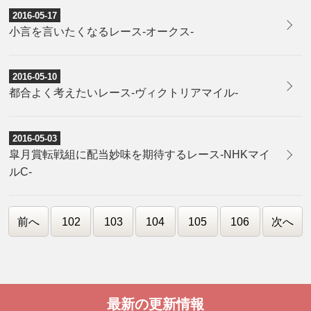
2016-05-17
​小言を言いたくなるレース-オークス-
2016-05-10
都合よく考えたいレース-ヴィクトリアマイル-
2016-05-03
​皐月賞転戦組に配当妙味を期待するレース-NHKマイ
ルC-
前へ
102
103
104
105
106
次へ
最新の更新情報