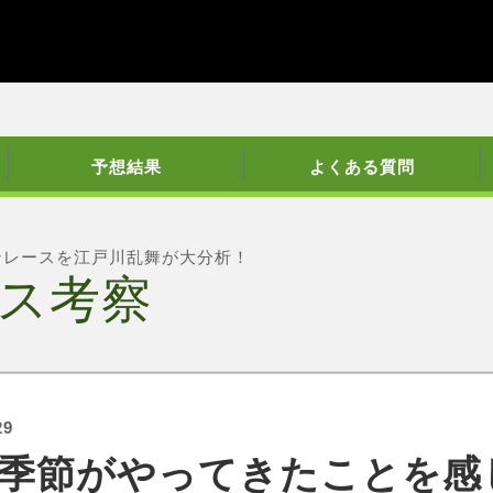
予想結果
よくある質問
ンレースを江戸川乱舞が大分析！
ス考察
29
季節がやってきたことを感じるﾚ