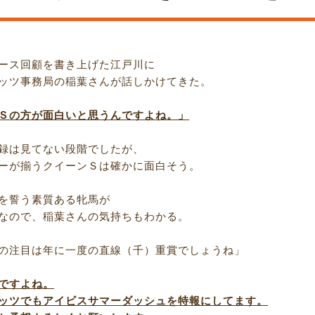
ース回顧を書き上げた江戸川に
ッツ事務局の稲葉さんが話しかけてきた。
Ｓの方が面白いと思うんですよね。」
録は見てない段階でしたが、
ーが揃うクイーンＳは確かに面白そう。
を誓う素質ある牝馬が
なので、稲葉さんの気持ちもわかる。
の注目は年に一度の直線（千）重賞でしょうね」
ですよね。
ッツでもアイビスサマーダッシュを特報にしてます。