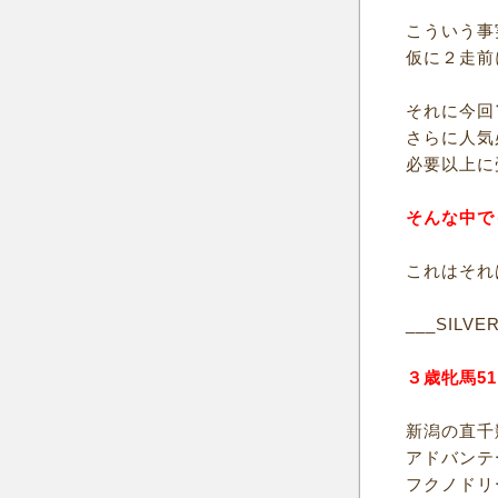
こういう事
仮に２走前
それに今回
さらに人気
必要以上に
そんな中で
これはそれ
___SILVE
３歳牝馬5
新潟の直千
アドバンテ
フクノドリ