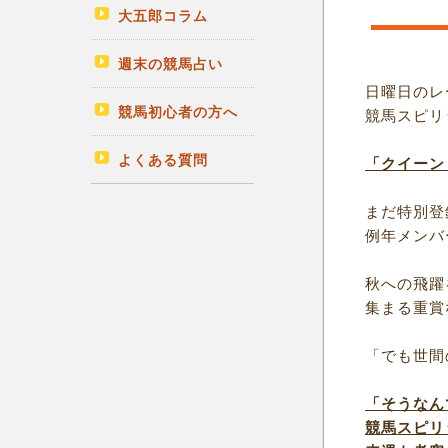
大五郎コラム
週末の競馬占い
日曜日のレ
競馬初心者の方へ
競馬スピリ
よくある質問
「クイーン
まだ特別登
例年メンバ
秋への飛躍
集まる重賞
「でも世間
「そうなん
競馬スピリ