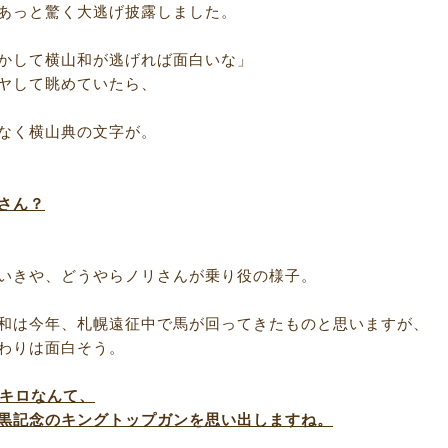
あっと驚く大逃げ披露しました。
かして横山和が逃げれば面白いな」
ヤして眺めていたら、
なく横山典の文字が。
さん？
いきや、どうやらノリさんが乗り役の様子。
和は今年、札幌遠征中で馬が回ってきたものと思いますが、
わりは面白そう。
1キロなんて、
黒記念のキングトップガンを思い出しますね。