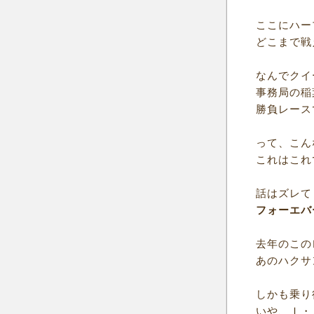
ここにハー
どこまで戦
なんでクイ
事務局の稲
勝負レース
って、こん
これはこれ
話はズレて
フォーエバ
去年のこの
あのハクサ
しかも乗り
いや、Ｉ・