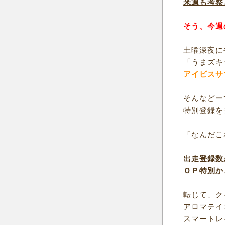
来週も考察
そう、今週
土曜深夜に
「うまズキ
アイビスサ
そんなどー
特別登録を
「なんだこ
出走登録数
ＯＰ特別か
転じて、ク
アロマテイ
スマートレ