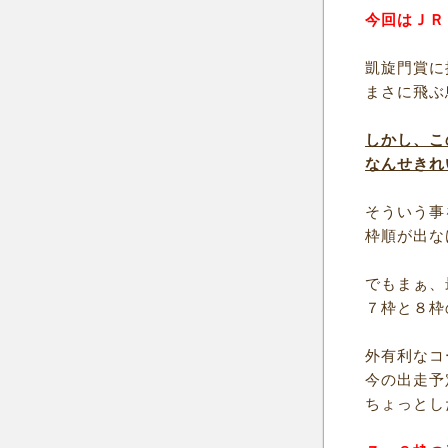
今回はＪＲ
凱旋門賞に
まさに飛ぶ
しかし、こ
なんせきれ
そういう事
枠順が出な
でもまぁ、
７枠と８枠
外有利なコ
今の出走予
ちょっとし