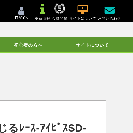
更新情報
会員登録
サイトについて
お問い合わせ
初心者の方へ
サイトについて
ｰｽ-ｱｲﾋﾞｽSD-