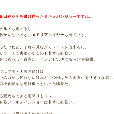
R___
倉日経ＯＰを逃げ勝ったミキノバンジョーですね。
ナルト
も逃げるし、
わかんないけど、
メモリアルイヤー
も出ている。
ったけれど、それを見ながらレースを出来るし、
りコースで実績があるのも非常に心強い。
倉はめっぽう得意だ。ハンデも55キロなら許容範囲。
には展開・天候の助けは
いの力かも知れないけれど、今回はその両方がありそうな感じ
の小倉記念は絶好機っといった印象だ。
る競馬もできる雨降りもＯＫ。
も強いミキノバンジョーは非常に心強い。