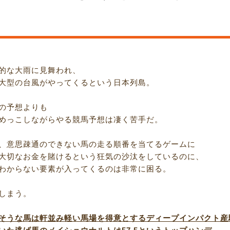
的な大雨に見舞われ、
大型の台風がやってくるという日本列島。
の予想よりも
めっこしながらやる競馬予想は凄く苦手だ。
、意思疎通のできない馬の走る順番を当てるゲームに
大切なお金を賭けるという狂気の沙汰をしているのに、
わからない要素が入ってくるのは非常に困る。
しまう。
そうな馬は軒並み軽い馬場を得意とするディープインパクト産