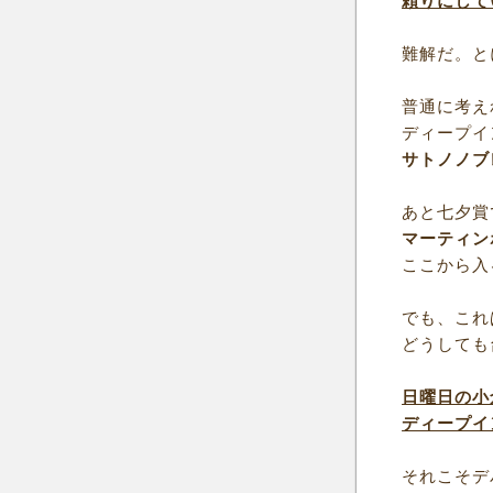
頼りにして
難解だ。と
普通に考え
ディープイ
サトノノブ
あと七夕賞
マーティン
ここから入
でも、これ
どうしても
日曜日の小
ディープイ
それこそデ