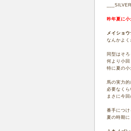
___SILVE
昨年夏に小
メイショウ
なんかよく
同型はそろ
何より小回
特に夏の小
馬の実力的
必要なくら
まさに今回
番手につけ
夏の時期に