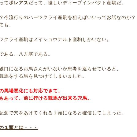
って
ボレアス
だって、怪しいディープインパクト産駒だ。
？今流行りのハーツクライ産駒を狙えばいいってお話なのか？
ても、
ツクライ産駒はメイショウナルト産駒しかいない。
である。八方塞である。
破口になるお馬さんがいないか思考を巡らせていると、
競馬をする馬を見つけてしまいました。
の馬場悪化にも対応できて、
もあって、前に行ける競馬が出来る穴馬。
記念で穴をあけてくれる１頭になると確信してしまった。
の１頭とは・・・