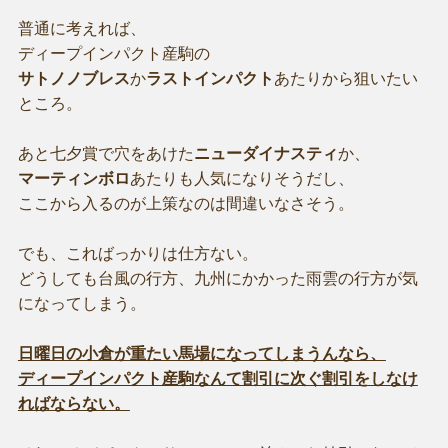
普通に考えれば、
ディープインパクト産駒の
サトノノブレス
か
ラストインパクト
あたりから狙いたい
ところ。
あと七夕賞で穴をあけた
ニューダイナスティ
か、
マーティンボロ
あたりも人気になりそうだし、
ここから入るのが上策なのは間違いなさそう。
でも、こればっかりは仕方ない。
どうしても台風の行方、九州にかかった雨雲の行方が気
になってしまう。
日曜日の小倉が重たい馬場になってしまうんなら、
ディープインパクト産駒なんて割引に次ぐ割引をしなけ
ればならない。