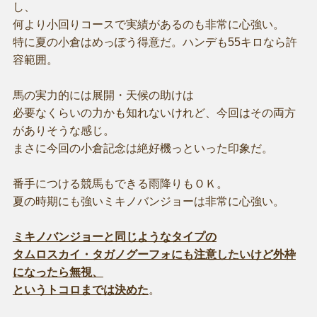
し、
何より小回りコースで実績があるのも非常に心強い。
特に夏の小倉はめっぽう得意だ。ハンデも55キロなら許
容範囲。
馬の実力的には展開・天候の助けは
必要なくらいの力かも知れないけれど、今回はその両方
がありそうな感じ。
まさに今回の小倉記念は絶好機っといった印象だ。
番手につける競馬もできる雨降りもＯＫ。
夏の時期にも強いミキノバンジョーは非常に心強い。
ミキノバンジョーと同じようなタイプの
タムロスカイ・タガノグーフォにも注意したいけど外枠
になったら無視、
というトコロまでは決めた
。