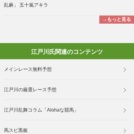
乱麻」 五十嵐アキラ
→もっと見る
江戸川氏関連のコンテンツ
メインレース無料予想
江戸川の厳選レース予想
江戸川乱舞コラム「Alohaな競馬」
馬スピ黒板