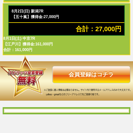
8月2日(日) 新潟7R
【五十嵐】獲得金:27,000円
合計：27,000円
8月1日(土) 中京7R
【江戸川】獲得金:161,000円
合計：161,000円
会員登録はコチラ