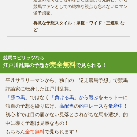
競馬ファンとしての純粋な視点も忘れないロマン
派予想家。
得意な予想スタイル：単複・ワイド・三連単 な
ど
競馬スピリッツなら
完全無料
江戸川乱舞の予想が
で見られる！
平凡サラリーマンから、独自の「逆走競馬予想」で競馬
評論家に転身した江戸川乱舞。
「勝つ馬」
ではなく
「負ける馬」から選ぶ
をモットーに
独自の予想を繰り広げ、
高配当
の
的中レース
を
量産中！
初心者では目の届かない見落とされがちな馬を選び、的
中に導く予想は見事なもの！
もちろん
全て無料
で見られます！