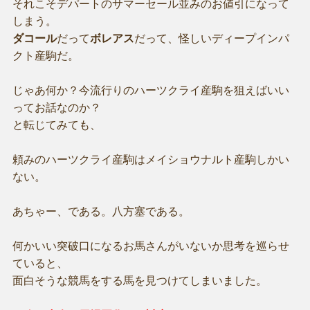
それこそデパートのサマーセール並みのお値引になって
しまう。
ダコール
だって
ボレアス
だって、怪しいディープインパ
クト産駒だ。
じゃあ何か？今流行りのハーツクライ産駒を狙えばいい
ってお話なのか？
と転じてみても、
頼みのハーツクライ産駒はメイショウナルト産駒しかい
ない。
あちゃー、である。八方塞である。
何かいい突破口になるお馬さんがいないか思考を巡らせ
ていると、
面白そうな競馬をする馬を見つけてしまいました。