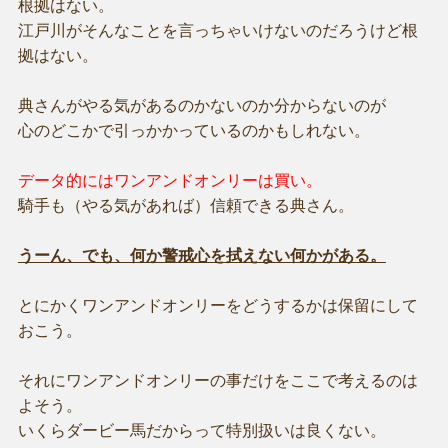
根拠はない。
江戸川がそんなことを言っちゃいけないのだろうけど根
拠はない。
典さんがやる気があるのかないのか分からないのが
心のどこかで引っかかっているのかもしれない。
データ的にはワンアンドオンリーは買い。
騎手も（やる気があれば）信頼できる典さん。
うーん、でも、何か警戒心を拭えない何かがある。
とにかくワンアンドオンリーをどうするかは保留にして
おこう。
それにワンアンドオンリーの事だけをここで考えるのは
よそう。
いくらダービー馬だからって特別扱いは良くない。