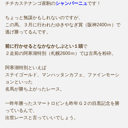
チチカステナンゴ産駒の
シャンパーニュ
です！
ちょっと無謀かもしれないのですが、
この馬、３月に行われたゆきやなぎ賞（阪神2400ｍ）で
逃げ勝ってるんです。
前に行かせるとなかなかしぶとい１頭
で
２走前の阿寒湖特別（札幌2600ｍ）では古馬を粉砕。
阿寒湖特別といえば
ステイゴールド、マンハッタンカフェ、ファインモーシ
ョンといった
名馬が勝ち上がったレース。
一昨年勝ったスマートロビンも昨年Ｇ２の目黒記念を勝
っているんで、
出世レースと言っていいでしょう。