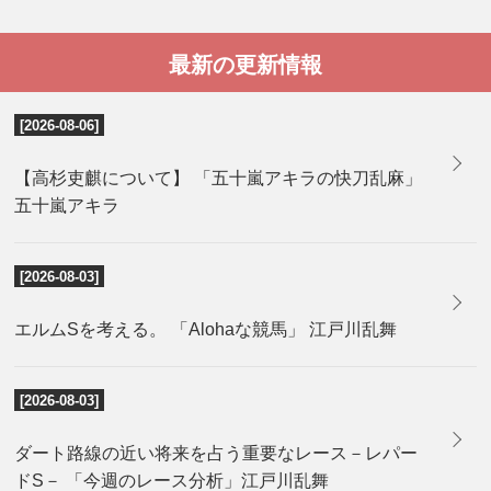
最新の更新情報
[2026-08-06]
【高杉吏麒について】 「五十嵐アキラの快刀乱麻」
五十嵐アキラ
[2026-08-03]
エルムSを考える。 「Alohaな競馬」 江戸川乱舞
[2026-08-03]
ダート路線の近い将来を占う重要なレース－レパー
ドS－ 「今週のレース分析」江戸川乱舞