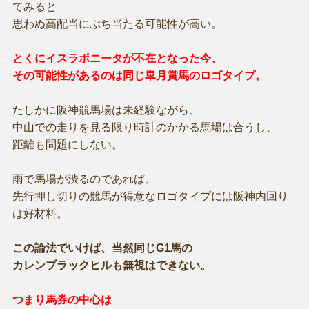
てみると
思わぬ高配当にぶち当たる可能性が高い。
とくにイスラボニータが不在となった今、
その可能性があるのは同じ皐月賞馬のロゴタイプ。
たしかに阪神競馬場は未経験ながら、
中山での走りを見る限り時計のかかる馬場は合うし、
距離も問題にしない。
雨で馬場が渋るのであれば、
先行押し切りの競馬が得意なロゴタイプには阪神内回り
は好材料。
この論法でいけば、当然同じG1馬の
カレンブラックヒルも無視はできない。
つまり馬券の中心は