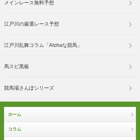
メインレース無料予想
江戸川の厳選レース予想
江戸川乱舞コラム「Alohaな競馬」
馬スピ黒板
競馬場さんぽシリーズ
ホーム
コラム