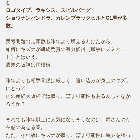
ど、
ロゴタイプ、ラキシス、スピルバーグ
ショウナンパンドラ、カレンブラックヒルとG1馬が多
数。
実際問題出走頭数も昨年より増えるわけだから、
如何にキズナが凱旋門賞の有力候補（勝手にノミネー
ト）とはいえ、
週末の阪神は雨模様。
昨年よりも相手関係は厳しく、追い込みが身上のキズナ
にとって
雨の産経大阪杯では取りこぼす可能性もあるんじゃなか
ろうか？
それでも昨年以上に人気になりそうなのは、武さんの存
在感の為せる業。
ただ、それ故にキズナが取りこぼす可能性に馬券を張っ