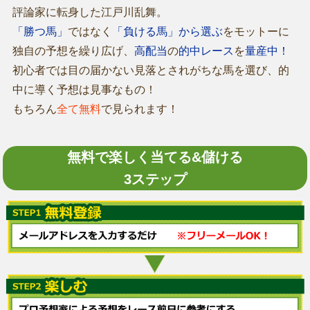
評論家に転身した江戸川乱舞。
「勝つ馬」
ではなく
「負ける馬」から選ぶ
をモットーに
独自の予想を繰り広げ、
高配当
の
的中レース
を
量産中！
初心者では目の届かない見落とされがちな馬を選び、的
中に導く予想は見事なもの！
もちろん
全て無料
で見られます！
無料で楽しく当てる&儲ける
3ステップ