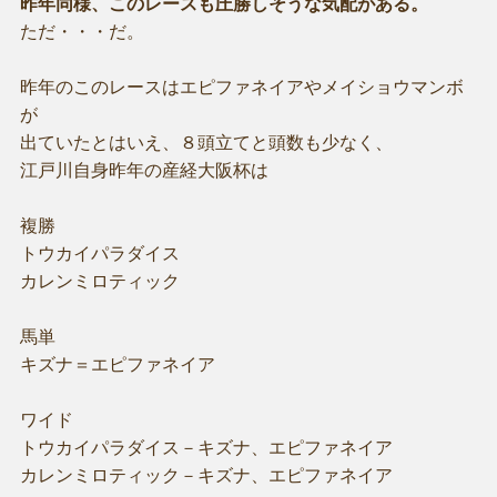
昨年同様、このレースも圧勝しそうな気配がある。
ただ・・・だ。
昨年のこのレースはエピファネイアやメイショウマンボ
が
出ていたとはいえ、８頭立てと頭数も少なく、
江戸川自身昨年の産経大阪杯は
複勝
トウカイパラダイス
カレンミロティック
馬単
キズナ＝エピファネイア
ワイド
トウカイパラダイス－キズナ、エピファネイア
カレンミロティック－キズナ、エピファネイア