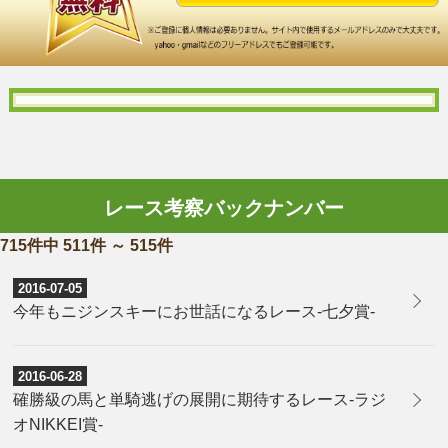
レース考察バックナンバー
715件中 511件 ～ 515件
2016-07-05
今年もニジンスキーにお世話になるレース-七夕賞-
2016-06-28
​確勝級の馬と単騎逃げの展開に期待するレース-ラジ
オNIKKEI賞-